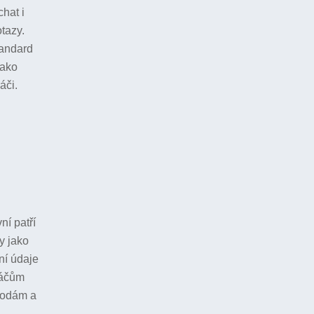
hat i
tazy.
tandard
jako
áči.
ní patří
y jako
ní údaje
ráčům
etodám a