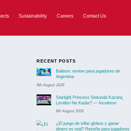
jects
Sustainability
Careers
Contact Us
RECENT POSTS
Balloon: review para jugadores de
Argentina
9th August 2026
Starlight Princess Slotunda Kazanç
Limitleri Ne Kadar? — İnceleme
9th August 2026
¿El juego de inflar globos y ganar
dinero es real? Reseña para jugadores