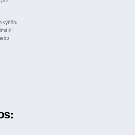
kými
o výběru
imální
 nebo
os: