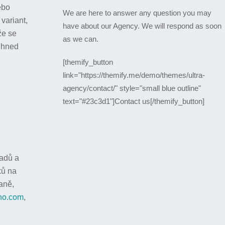
ebo
We are here to answer any question you may
variant,
have about our Agency. We will respond as soon
že se
as we can.
ihned
[themify_button
link="https://themify.me/demo/themes/ultra-
agency/contact/" style="small blue outline"
text="#23c3d1"]Contact us[/themify_button]
ladů a
ků na
aně,
no.com
,