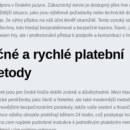
pora v českém jazyce. Zákaznický servis je dostupný přes live c
ožitější situace, jako jsou výběrové požadavky nebo technické do
e, že výhry přijdou na váš účet téměř okamžitě. Tento vysoký s
všechny, kdo hledají bezproblémové a bezpečné kasino. Navíc, 
jen hry, ale i profesionální přístup k podpoře a komunikaci s hr
né a rychlé platební
etody
teré jsou pro české hráče dobře známé a důvěryhodné. Mezi hlav
ické peněženky jako Skrill a Neteller, ale také modernější metod
novějšími bezpečnostními protokoly, takže vaše osobní a finanč
ímco výběry obvykle probíhají během 24 hodin, což poskytuje h
asino.com najdete podrobné instrukce k jednotlivým platebním m
, která vám nejlépe vyhovuje.