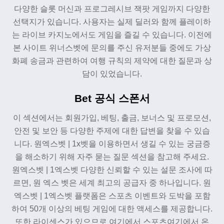
다양한 슬롯 머신과 프로그레시브 잭팟 게임까지 다양한
선택지가 있습니다. 사용자는 실제 딜러와 함께 플레이하
는 라이브 카지노에서도 게임을 즐길 수 있습니다. 이전에
본 사이트 위너스벳에 문의를 주신 유저분들 중에도 가상
화폐 송금과 관련하여 여행 규칙의 제약에 대한 질문과 상
담이 있었습니다.
Bet 공식 스폰서
이 섹션에서는 회원가입, 베팅, 출금, 보너스 및 프로모션,
안전 및 보안 등 다양한 주제에 대한 답변을 찾을 수 있습
니다. 원엑스벳 | 1x벳을 이용하면서 생길 수 있는 궁금증
을 해소하기 위해 자주 묻는 질문 섹션을 참고해 주세요.
원엑스벳 | 1엑스벳 다양한 신뢰할 수 있는 설문 조사에 따
르면, 원 엑스 벳은 세계 최고의 공급자 중 하나입니다. 원
엑스벳 | 1엑스벳 플랫폼은 스포츠 이벤트와 도박을 포함
하여 50개 이상의 베팅 게임에 대한 액세스를 제공합니다.
또한 라이센스가 있으므로 여기에서 스포츠여기에서 온