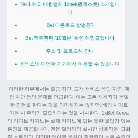
No 1 해외 베팅업체 1xbet(원엑스벳) 소개입니
다
Bet 다운로드 방법은?
Bet 먹튀관련 ’10월분’ 확인 해명글입니다
주소 및 프로모션 안내
원엑스벳 다양한 기기에서 이용할 수 있습니다
이러한 리뷰에서는 출금 지연, 고객 서비스 응답 지연, 계
정 차단 등의 문제를 언급한다. 이는 모든 사용자가 동일
한 경험을 한다는 것을 의미하지는 않지만, 베팅 사이트
이용 시 주의가 필요하다는 것을 시사한다. 1xBet Korea
의 라이브 카지노는 실제 카지노에 있는 듯한 몰입감 있는
환경을 제공합니다. 전문 딜러와의 실시간 상호작용, 고화
질 스트리밍, 다양한 테이블 옵션이 결합되어 높은 수준의