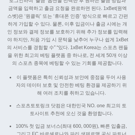
로그인하여 ‘출금’ 옵션을 선택한 후 원하는 출금 방법과
금액을 입력하고 출금 요청을 완료하면 된다. 1xBet(원엑
스벳)은 ‘원클릭’ 또는 ‘휴대폰 인증’ 방식으로 빠르고 간편
하게 가입할 수 있다. 물론, 이후 입금이나 출금 시에는 개
인 정보와 결제 정보를 보호하기 위해 추가 정보를 입력해
야 하지만, 처음 가입 시 문턱을 낮추어 누구나 쉽게 1xBet
의 서비스를 경험할 수” “있다. 1xBet Korea는 스포츠 팬들
을 위한 최고의 베팅 플랫폼 중 하나로, 전 세계 50개 이상
의 스포츠 종목에 베팅할 수 있는 기회를 제공합니다.
이 플랫폼은 특히 신뢰성과 보안에 중점을 두어 사용
자의 데이터 보호 및 안전한 베팅 환경을 제공하기 위
해 여러 조치를 취하고 있습니다.
스포츠토토링크 닷컴은 대한민국 NO. one 최고의 토
토사이트 추천에 오신 것을 환영합니다.
100% 첫 입금 보너스(최대 600, 000원), 빠른 입출금,
그리고 FC 바르셀로나와 파리 생제르맹 공식 파트너