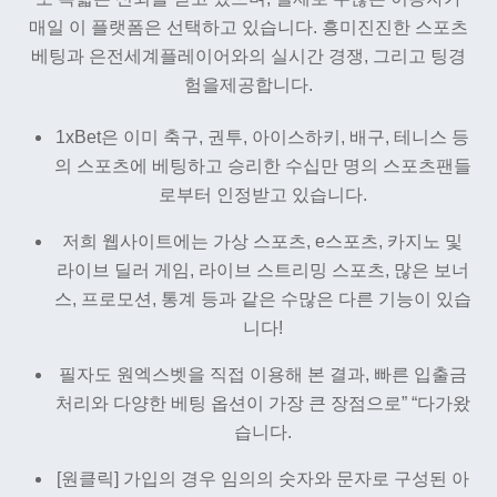
매일 이 플랫폼은 선택하고 있습니다. 흥미진진한 스포츠
베팅과 은전세계플레이어와의 실시간 경쟁, 그리고 팅경
험을제공합니다.
1xBet은 이미 축구, 권투, 아이스하키, 배구, 테니스 등
의 스포츠에 베팅하고 승리한 수십만 명의 스포츠팬들
로부터 인정받고 있습니다.
저희 웹사이트에는 가상 스포츠, e스포츠, 카지노 및
라이브 딜러 게임, 라이브 스트리밍 스포츠, 많은 보너
스, 프로모션, 통계 등과 같은 수많은 다른 기능이 있습
니다!
필자도 원엑스벳을 직접 이용해 본 결과, 빠른 입출금
처리와 다양한 베팅 옵션이 가장 큰 장점으로” “다가왔
습니다.
[원클릭] 가입의 경우 임의의 숫자와 문자로 구성된 아