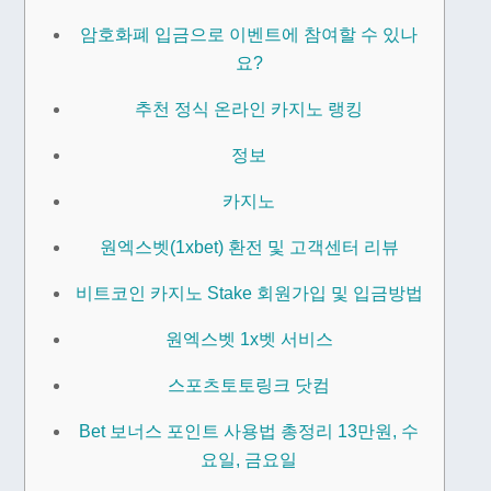
암호화폐 입금으로 이벤트에 참여할 수 있나
요?
추천 정식 온라인 카지노 랭킹
정보
카지노
원엑스벳(1xbet) 환전 및 고객센터 리뷰
비트코인 카지노 Stake 회원가입 및 입금방법
원엑스벳 1x벳 서비스
스포츠토토링크 닷컴
Bet 보너스 포인트 사용법 총정리 13만원, 수
요일, 금요일