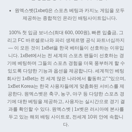
원엑스벳(1xbet)은 스포츠 베팅과 카지노 게임을 모두
제공하는 종합적인 온라인 배팅사이트입니다.
100% 첫 입금 보너스(최대 600, 000원), 빠른 입출금, 그
리고 FC 바르셀로나와 파리 생제르맹 공식 파트너십까지
— 이 모든 것이 1xBet을 한국 베터들이 선호하는 이유입
니다. 1xBet에서는 전 세계의 스포츠 팬들이 선호하는 경
기에 베팅하며 그들의 스포츠 경험을 더욱 풍부하게 할 수
있도록 다양한 기능과 옵션을 제공합니다. 세계적인 베팅
회사인 1xBet는 전 세계 많은 나라에서 활동하고” “있으며,
1xBet Korea는 한국 사용자들에게 맞춤화된 서비스를 제
공한다. 원엑스벳은 축구, 농구, 야구 등 다양한 스포츠 경
기에 대한 베팅을 제공하고, 사용자는 실시간으로 경기 결
과를 확인할 수 있다. 원엑스벳 | 1x벳은 러시아에 본사를
두고 있는 해외 배팅 사이트로, 전세계 10위 안에 속합니
다.