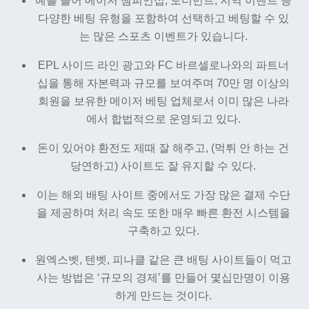
예를 들어 메이저 챔피언십, 토너먼트, 지역 이벤트 등
다양한 베팅 유형을 포함하여 선택하고 베팅할 수 있
는 많은 스포츠 이벤트가 있습니다.
EPL 사이드 라인 광고와 FC 바르셀로나와의 파트너
십을 통해 자본력과 규모를 보여주며 70만 명 이상의
회원을 보유한 메이저 베팅 업체로서 이미 많은 나라
에서 합법적으로 운영되고 있다.
돈이 있어야 환전도 제때 잘 해주고, (먹튀 안 하는 건
당연하고) 사이트도 잘 유지할 수 있다.
이는 해외 배팅 사이트 중에서도 가장 많은 결제 수단
을 제공하며 처리 속도 또한 매우 빠른 환전 시스템을
구축하고 있다.
원엑스벳, 텐벳, 피나클 같은 큰 배팅 사이트들이 먹고
사는 방법은 ‘규모의 경제’를 만들어 몇십만명이 이용
하게 만드는 것이다.