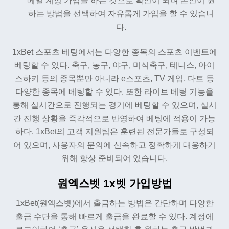
메일 계정 가입을 하는 것으로 확인이 되며 본인이 원
하는 방법을 선택하여 자유롭게 가입을 할 수 있습니
다.
1xBet 스포츠 베팅에서는 다양한 종목의 스포츠 이벤트에
베팅할 수 있다. 축구, 농구, 야구, 미식축구, 테니스, 아이
스하키 등의 종목뿐만 아니라 e스포츠, TV 게임, 다트 등
다양한 종목에 베팅할 수 있다. 또한 라이브 베팅 기능을
통해 실시간으로 진행되는 경기에 베팅할 수 있으며, 실시
간 진행 상황을 즉각적으로 반영하여 베팅에 적용이 가능
하다. 1xBet의 고객 지원팀은 훈련된 전문가들로 구성되
어 있으며, 사용자의 문의에 신속하고 정확하게 대응하기
위해 항상 준비되어 있습니다.
​원엑스벳 1x벳 가입방법
1xBet(원엑스벳)에서 출금하는 방법은 간단하며 다양한
출금 수단을 통해 빠르게 출금을 완료할 수 있다. 계정에