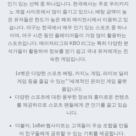
인기 있는 선택 중 하나입니다. 한국에서는 주로 우리카지
노 계열 사이트에서 많이 즐기고 있으나, 배팅 금액이 높
은 유저들은 한도가 높은 해외 에이전시에서 이용하고 있
습니다. 야구는 한국에서 매우 인기 있는 스포츠 중 하나
이며, 야구 시즌 동안 플레이어들이 가장 많이 활용하는
스포츠입니다. 메이저리그와 KBO 리그는 특히 다양한 분
석가들이 활동하여 정보를 얻기 쉽고 국내 유저에게는 친
숙한 게임입니다.
1x벳은 다양한 스포츠 베팅, 카지노 게임, 라이브 딜러
게임 등을 즐길 수 있는” “세계적인 온라인 게임 플랫
폼입니다.
다양한 스포츠에 대한 풍부한 정보와 흥미로운 컨텐츠
를 제공하므로 스포츠 팬들에게 큰 인기를 끌고 있습
니다.
더불어, 1xBet 웹사이트는 고객들이 우승 조합을 만들
어 친구들에게 공유할 수 있는 기회를 제공합니다.