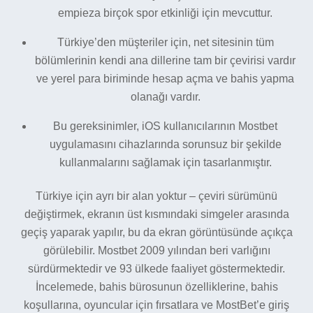
empieza birçok spor etkinliği için mevcuttur.
Türkiye’den müşteriler için, net sitesinin tüm
bölümlerinin kendi ana dillerine tam bir çevirisi vardır
ve yerel para biriminde hesap açma ve bahis yapma
olanağı vardır.
Bu gereksinimler, iOS kullanıcılarının Mostbet
uygulamasını cihazlarında sorunsuz bir şekilde
kullanmalarını sağlamak için tasarlanmıştır.
Türkiye için ayrı bir alan yoktur – çeviri sürümünü
değiştirmek, ekranın üst kısmındaki simgeler arasında
geçiş yaparak yapılır, bu da ekran görüntüsünde açıkça
görülebilir. Mostbet 2009 yılından beri varlığını
sürdürmektedir ve 93 ülkede faaliyet göstermektedir.
İncelemede, bahis bürosunun özelliklerine, bahis
koşullarına, oyuncular için fırsatlara ve MostBet’e giriş