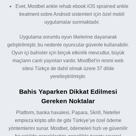
Evet, Mostbet ankle rehab ebook iOS sprained ankle
treatment sobre Android sistemleri için özel mobil
uygulamalar sunmaktadır.
Uygulama sorumlu oyun ilkelerine dayanarak
geliştirilmiştir, bu nedenle oyuncular güvenle kullanabilir.
Oyun içi bahisler için birçok etkinlik mevcuttur, büyük
maçların canlı yayınları vardır. MostBet’in resmi web
sitesi Türkçe de dahil olmak üzere 37 dilde
yerelleştirilmiştir.
Bahis Yaparken Dikkat Edilmesi
Gereken Noktalar
Platform, banka havalesi, Papara, Skrill, Neteller
empieza kripto afin de gibi Türkiye’ye özel ödeme
yöntemlerini sunar. Mostbet, ödemeleri hızlı ve güvenilir