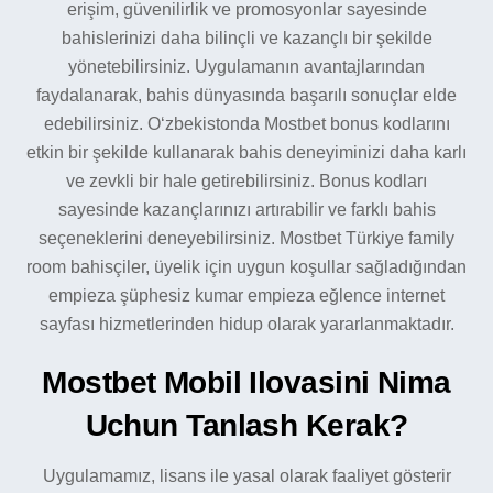
erişim, güvenilirlik ve promosyonlar sayesinde
bahislerinizi daha bilinçli ve kazançlı bir şekilde
yönetebilirsiniz. Uygulamanın avantajlarından
faydalanarak, bahis dünyasında başarılı sonuçlar elde
edebilirsiniz. O‘zbekistonda Mostbet bonus kodlarını
etkin bir şekilde kullanarak bahis deneyiminizi daha karlı
ve zevkli bir hale getirebilirsiniz. Bonus kodları
sayesinde kazançlarınızı artırabilir ve farklı bahis
seçeneklerini deneyebilirsiniz. Mostbet Türkiye family
room bahisçiler, üyelik için uygun koşullar sağladığından
empieza şüphesiz kumar empieza eğlence internet
sayfası hizmetlerinden hidup olarak yararlanmaktadır.
Mostbet Mobil Ilovasini Nima
Uchun Tanlash Kerak?
Uygulamamız, lisans ile yasal olarak faaliyet gösterir