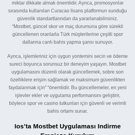
miktar dikkate almak önemlidir. Ayrıca, promosyonlar
sırasında kullanılan Curacao lisans platformun sunduğu
güvenlik standartlarından da yararlanabilirsiniz.
“Mostbet, güncel skor ve maç durumuna göre sürekli
güncellenen oranlarla Türk müşterilerine çeşitli spor
dallarına canlı bahis yapma şansı sunuyor.
Ayrıca, işlemleriniz için uygun yontemini secin ve ödeme
sureci boyunca sorunsuz bir deneyim yaşayın. Mostbet
uygulamasını düzenli olarak güncellemek, sobre son
özelliklere erişim sağlamak ve maksimum güvenlikten
faydalanmak için” “önemlidir. Bu güncellemeler, en yeni
işlevler ekler ve uygulama performansını geliştirir,
böylece spor ve casino tutkunları için güvenli ve verimli
bahis ortamı sunar.
Ios’ta Mostbet Uygulaması Indirme