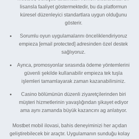
lisansla faaliyet göstermektedir, bu da platformun
küresel düzenleyici standartlara uygun olduğunu
gösterir.
Sorumlu oyun uygulamalarını önceliklendiriyoruz
empieza [email protected] adresinden özel destek
sağlıyoruz.
Ayrıca, promosyonlar sırasında ödeme yöntemlerini
güvenli şekilde kullanabilir empieza tek tuşla
işlemleri tamamlayarak zaman kazanabilirsiniz.
Casino bölümünün düzenli ziyaretçilerinden biri
müşteri hizmetlerinin yavaşlığından şikayet ediyor
ama aynı zamanda büyük kazancını ag anlatıyor.
Mostbet mobil ilovasi, bahis deneyiminizi her açıdan
geliştirebilecek bir araçtır. Uygulamanın sunduğu kolay