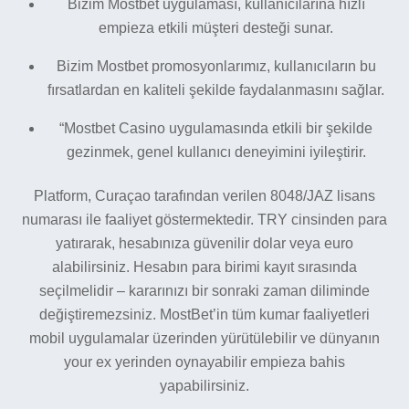
Bizim Mostbet uygulaması, kullanıcılarına hızlı
empieza etkili müşteri desteği sunar.
Bizim Mostbet promosyonlarımız, kullanıcıların bu
fırsatlardan en kaliteli şekilde faydalanmasını sağlar.
“Mostbet Casino uygulamasında etkili bir şekilde
gezinmek, genel kullanıcı deneyimini iyileştirir.
Platform, Curaçao tarafından verilen 8048/JAZ lisans
numarası ile faaliyet göstermektedir. TRY cinsinden para
yatırarak, hesabınıza güvenilir dolar veya euro
alabilirsiniz. Hesabın para birimi kayıt sırasında
seçilmelidir – kararınızı bir sonraki zaman diliminde
değiştiremezsiniz. MostBet’in tüm kumar faaliyetleri
mobil uygulamalar üzerinden yürütülebilir ve dünyanın
your ex yerinden oynayabilir empieza bahis
yapabilirsiniz.