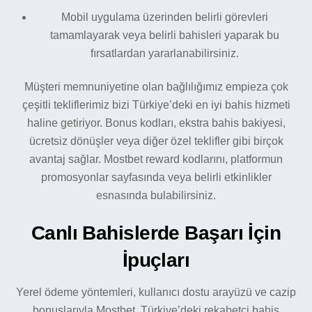
Mobil uygulama üzerinden belirli görevleri
tamamlayarak veya belirli bahisleri yaparak bu
fırsatlardan yararlanabilirsiniz.
Müşteri memnuniyetine olan bağlılığımız empieza çok
çeşitli tekliflerimiz bizi Türkiye’deki en iyi bahis hizmeti
haline getiriyor. Bonus kodları, ekstra bahis bakiyesi,
ücretsiz dönüşler veya diğer özel teklifler gibi birçok
avantaj sağlar. Mostbet reward kodlarını, platformun
promosyonlar sayfasında veya belirli etkinlikler
esnasında bulabilirsiniz.
Canlı Bahislerde Başarı İçin
İpuçları
Yerel ödeme yöntemleri, kullanıcı dostu arayüzü ve cazip
bonuslarıyla Mostbet, Türkiye’deki rekabetçi bahis