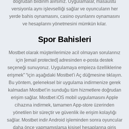
doğrudan bildirim alırsınız. Uygulamalar, masaüstü
versiyonla aynı işlevselliği sağlar ve oyuncuların her
yerde bahis oynamasını, casino oyunlarını oynamasını
ve hesaplarını yönetmesini mümkün kılar.
Spor Bahisleri
Mostbet olarak müşterilerimize acil olmayan sorularınız
için [email protected] adresinden e-posta destek
seçeneği sunuyoruz. Uygulamaya empieza özelliklerine
erişmek” “için aşağıdaki Mostbet’i Aç düğmesine tıklayın.
Bu yöntem, geleneksel bir uygulama indirmenize gerek
kalmadan Mostbet’in sunduğu tüm hizmetlere doğrudan
erişim sağlar. Mostbet iOS mobil uygulamasını Apple
cihazına indirmek, tamamen App-store üzerinden
yönetilen bir süreçtir ve güvenlik ile erişim kolaylığı
sağlar. Mostbet indir Android işleminden sonra oyuncular
daha önce yapmamışlarsa kişisel hesaplarına giriş