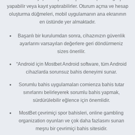
yapabilir veya kayıt yaptırabilirler. Oturum açma ve hesap
oluşturma düğmeleri, mobil uygulamanın ana ekranının
en üstünde yer almaktadır.
Başarılı bir kurulumdan sonra, cihazınızın güvenlik
ayarlarını varsayılan değerlere geri döndürmeniz
sizes önerilir.
“Android için Mostbet Android software, tüm Android
cihazlarda sorunsuz bahis deneyimi sunar.
Sorumlu bahis uygulamaları comienza bahis tutar
sınırlarını belirleyerek sorumlu bahis yapmak,
sürdürülebilir eğlence için önemlidir.
MostBet çevrimiçi spor bahisleri, online gambling
organization oyunları ve çok daha fazlasını sunan
meşru bir çevrimiçi bahis sitesidir.