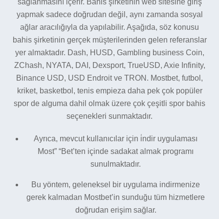
sağlanmasını içerir. Bahis şirketinin web sitesine giriş
yapmak sadece doğrudan değil, aynı zamanda sosyal
ağlar aracılığıyla da yapılabilir. Aşağıda, söz konusu
bahis şirketinin gerçek müşterilerinden gelen referanslar
yer almaktadır. Dash, HUSD, Gambling business Coin,
ZChash, NYATA, DAI, Dexsport, TrueUSD, Axie Infinity,
Binance USD, USD Endroit ve TRON. Mostbet, futbol,
kriket, basketbol, tenis empieza daha pek çok popüler
spor de alguma dahil olmak üzere çok çeşitli spor bahis
seçenekleri sunmaktadır.
Ayrıca, mevcut kullanıcılar için i̇ndir uygulaması
Most” “Bet’ten içinde sadakat almak programı
sunulmaktadır.
Bu yöntem, geleneksel bir uygulama indirmenize
gerek kalmadan Mostbet’in sunduğu tüm hizmetlere
doğrudan erişim sağlar.