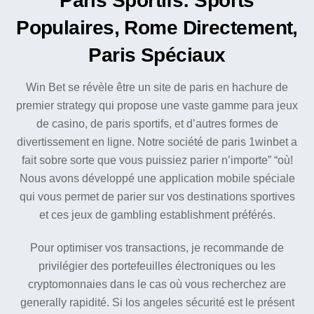
Paris Sportifs: Sports
Populaires, Rome Directement,
Paris Spéciaux
Win Bet se révèle être un site de paris en hachure de
premier strategy qui propose une vaste gamme para jeux
de casino, de paris sportifs, et d’autres formes de
divertissement en ligne. Notre société de paris 1winbet a
fait sobre sorte que vous puissiez parier n’importe” “où!
Nous avons développé une application mobile spéciale
qui vous permet de parier sur vos destinations sportives
et ces jeux de gambling establishment préférés.
Pour optimiser vos transactions, je recommande de
privilégier des portefeuilles électroniques ou les
cryptomonnaies dans le cas où vous recherchez are
generally rapidité. Si los angeles sécurité est le présent