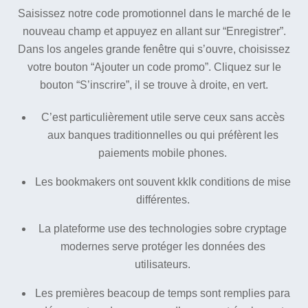
Saisissez notre code promotionnel dans le marché de le
nouveau champ et appuyez en allant sur “Enregistrer”.
Dans los angeles grande fenêtre qui s’ouvre, choisissez
votre bouton “Ajouter un code promo”. Cliquez sur le
bouton “S’inscrire”, il se trouve à droite, en vert.
C’est particulièrement utile serve ceux sans accès
aux banques traditionnelles ou qui préfèrent les
paiements mobile phones.
Les bookmakers ont souvent kklk conditions de mise
différentes.
La plateforme use des technologies sobre cryptage
modernes serve protéger les données des
utilisateurs.
Les premières beacoup de temps sont remplies para