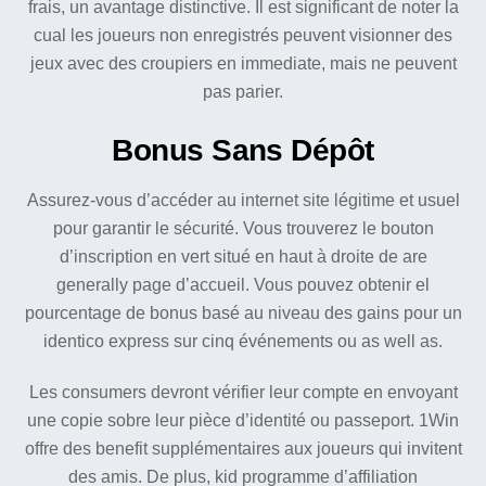
frais, un avantage distinctive. Il est significant de noter la
cual les joueurs non enregistrés peuvent visionner des
jeux avec des croupiers en immediate, mais ne peuvent
pas parier.
Bonus Sans Dépôt
Assurez-vous d’accéder au internet site légitime et usuel
pour garantir le sécurité. Vous trouverez le bouton
d’inscription en vert situé en haut à droite de are
generally page d’accueil. Vous pouvez obtenir el
pourcentage de bonus basé au niveau des gains pour un
identico express sur cinq événements ou as well as.
Les consumers devront vérifier leur compte en envoyant
une copie sobre leur pièce d’identité ou passeport. 1Win
offre des benefit supplémentaires aux joueurs qui invitent
des amis. De plus, kid programme d’affiliation