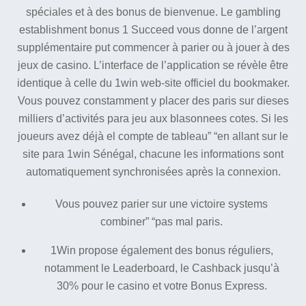
spéciales et à des bonus de bienvenue. Le gambling
establishment bonus 1 Succeed vous donne de l’argent
supplémentaire put commencer à parier ou à jouer à des
jeux de casino. L’interface de l’application se révèle être
identique à celle du 1win web-site officiel du bookmaker.
Vous pouvez constamment y placer des paris sur dieses
milliers d’activités para jeu aux blasonnees cotes. Si les
joueurs avez déjà el compte de tableau” “en allant sur le
site para 1win Sénégal, chacune les informations sont
automatiquement synchronisées après la connexion.
Vous pouvez parier sur une victoire systems
combiner” “pas mal paris.
1Win propose également des bonus réguliers,
notamment le Leaderboard, le Cashback jusqu’à
30% pour le casino et votre Bonus Express.