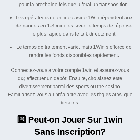
pour la prochaine fois que u ferai un transposition.
Les opérateurs du online casino 1Win répondent aux
demandes en 1-3 minutes, avec le temps de réponse
le plus rapide dans le talk directement.
Le temps de traitement varie, mais 1Win s’efforce de
rendre les fonds disponibles rapidement.
Connectez-vous à votre compte 1win et assurez-vous
d&; effectuer un dépôt. Ensuite, choisissez este
divertissement parmi des sports ou the casino.
Familiarisez-vous au préalable avec les règles ainsi que
besoins.
🔟 Peut-on Jouer Sur 1win
Sans Inscription?