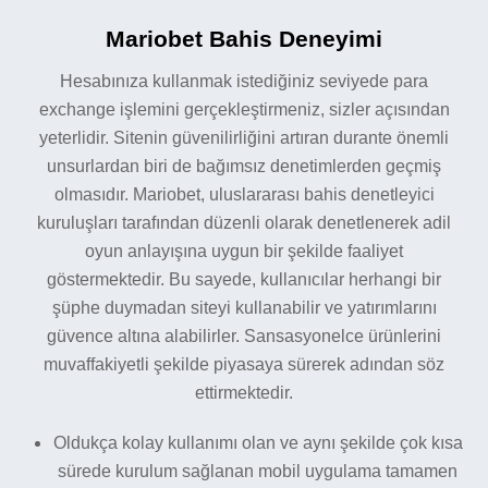
Mariobet Bahis Deneyimi
Hesabınıza kullanmak istediğiniz seviyede para
exchange işlemini gerçekleştirmeniz, sizler açısından
yeterlidir. Sitenin güvenilirliğini artıran durante önemli
unsurlardan biri de bağımsız denetimlerden geçmiş
olmasıdır. Mariobet, uluslararası bahis denetleyici
kuruluşları tarafından düzenli olarak denetlenerek adil
oyun anlayışına uygun bir şekilde faaliyet
göstermektedir. Bu sayede, kullanıcılar herhangi bir
şüphe duymadan siteyi kullanabilir ve yatırımlarını
güvence altına alabilirler. Sansasyonelce ürünlerini
muvaffakiyetli şekilde piyasaya sürerek adından söz
ettirmektedir.
Oldukça kolay kullanımı olan ve aynı şekilde çok kısa
sürede kurulum sağlanan mobil uygulama tamamen