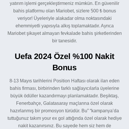
yatırım işlemi gerçekleştirmeniz mümkün. En güvenilir
bahis platformu olan Mariobet, sizlere 500 ₺ bonus
veriyor! Üyeleriyle alakadar olma noktasındaki
ehemmiyetli yapısıyla alkış toplamaktadır. Ayrıca
Mariobet şikayet almayan fevkalade bahis şirketlerinden
bir tanesidir.
Uefa 2024 Özel %100 Nakit
Bonus
8-13 Mayıs tarihlerini Position Haftası olarak ilan eden
bahis firması, birbirinden farklı sağlayıcılarla üyelerine
büyük ödüller kazandırmayı planlamaktadır. Beşiktaş,
Fenerbahçe, Galatasaray maçlarına özel olarak
hazırlanmış bir promosyon türüdür. Bu” “kampanya’da
tuttuğunuz takım your ex gol attığında özel olarak hediye
nakit kazanırsınız. Bu sayede hem siz hem de