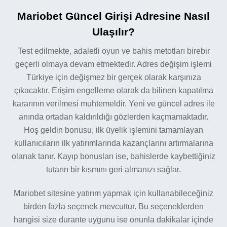
Mariobet Güncel Girişi Adresine Nasıl
Ulaşılır?
Test edilmekte, adaletli oyun ve bahis metotları birebir
geçerli olmaya devam etmektedir. Adres değişim işlemi
Türkiye için değişmez bir gerçek olarak karşınıza
çıkacaktır. Erişim engelleme olarak da bilinen kapatılma
kararının verilmesi muhtemeldir. Yeni ve güncel adres ile
anında ortadan kaldırıldığı gözlerden kaçmamaktadır.
Hoş geldin bonusu, ilk üyelik işlemini tamamlayan
kullanıcıların ilk yatırımlarında kazançlarını artırmalarına
olanak tanır. Kayıp bonusları ise, bahislerde kaybettiğiniz
tutarın bir kısmını geri almanızı sağlar.
Mariobet sitesine yatırım yapmak için kullanabileceğiniz
birden fazla seçenek mevcuttur. Bu seçeneklerden
hangisi size durante uygunu ise onunla dakikalar içinde