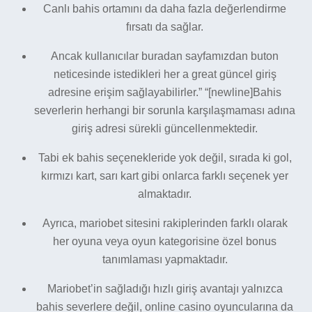
Canlı bahis ortamını da daha fazla değerlendirme
fırsatı da sağlar.
Ancak kullanıcılar buradan sayfamızdan buton
neticesinde istedikleri her a great güncel giriş
adresine erişim sağlayabilirler.” “[newline]Bahis
severlerin herhangi bir sorunla karşılaşmaması adına
giriş adresi sürekli güncellenmektedir.
Tabi ek bahis seçenekleride yok değil, sırada ki gol,
kırmızı kart, sarı kart gibi onlarca farklı seçenek yer
almaktadır.
Ayrıca, mariobet sitesini rakiplerinden farklı olarak
her oyuna veya oyun kategorisine özel bonus
tanımlaması yapmaktadır.
Mariobet’in sağladığı hızlı giriş avantajı yalnızca
bahis severlere değil, online casino oyuncularına da