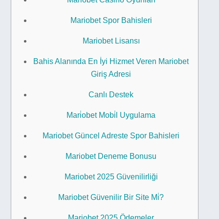
Mariobet Spor Bahisleri
Mariobet Lisansı
Bahis Alanında En İyi Hizmet Veren Mariobet
Giriş Adresi
Canlı Destek
Mari̇obet Mobi̇l Uygulama
Mariobet Güncel Adreste Spor Bahisleri
Mariobet Deneme Bonusu
Mariobet 2025 Güvenilirliği
Mariobet Güvenilir Bir Site Mi̇?
Mariobet 2025 Ödemeler