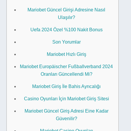
Mariobet Güncel Girişi Adresine Nasıl
Ulaşılır?
Uefa 2024 Özel %100 Nakit Bonus
Son Yorumlar
Mariobet Hızlı Giriş
Mariobet Europäischer Fußballverband 2024
Oranları Güncellendi Mi?
Mariobet Giriş İle Bahis Ayrıcalığı
Casino Oyunları İçin Mariobet Giriş Sitesi
Mariobet Güncel Giriş Adresi Eine Kadar
Güvenilir?
Mariobet Casino Oyunları