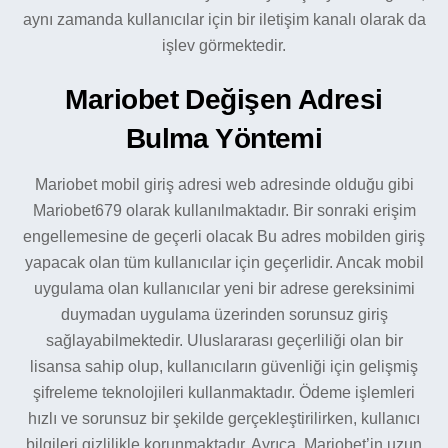
aynı zamanda kullanıcılar için bir iletişim kanalı olarak da
işlev görmektedir.
Mariobet Değişen Adresi
Bulma Yöntemi
Mariobet mobil giriş adresi web adresinde olduğu gibi
Mariobet679 olarak kullanılmaktadır. Bir sonraki erişim
engellemesine de geçerli olacak Bu adres mobilden giriş
yapacak olan tüm kullanıcılar için geçerlidir. Ancak mobil
uygulama olan kullanıcılar yeni bir adrese gereksinimi
duymadan uygulama üzerinden sorunsuz giriş
sağlayabilmektedir. Uluslararası geçerliliği olan bir
lisansa sahip olup, kullanıcıların güvenliği için gelişmiş
şifreleme teknolojileri kullanmaktadır. Ödeme işlemleri
hızlı ve sorunsuz bir şekilde gerçekleştirilirken, kullanıcı
bilgileri gizlilikle korunmaktadır. Ayrıca, Mariobet’in uzun