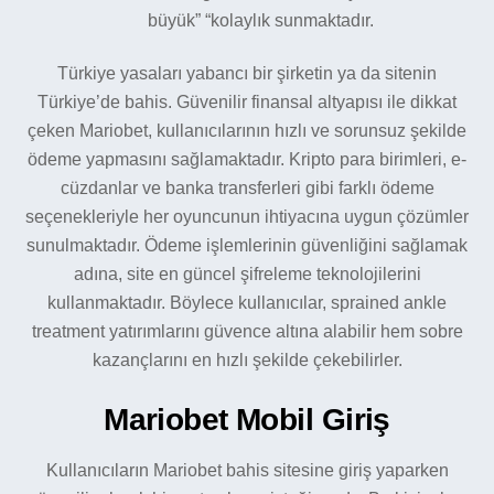
büyük” “kolaylık sunmaktadır.
Türkiye yasaları yabancı bir şirketin ya da sitenin
Türkiye’de bahis. Güvenilir finansal altyapısı ile dikkat
çeken Mariobet, kullanıcılarının hızlı ve sorunsuz şekilde
ödeme yapmasını sağlamaktadır. Kripto para birimleri, e-
cüzdanlar ve banka transferleri gibi farklı ödeme
seçenekleriyle her oyuncunun ihtiyacına uygun çözümler
sunulmaktadır. Ödeme işlemlerinin güvenliğini sağlamak
adına, site en güncel şifreleme teknolojilerini
kullanmaktadır. Böylece kullanıcılar, sprained ankle
treatment yatırımlarını güvence altına alabilir hem sobre
kazançlarını en hızlı şekilde çekebilirler.
Mariobet Mobil Giriş
Kullanıcıların Mariobet bahis sitesine giriş yaparken