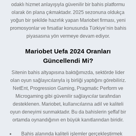
odaklı hizmet anlayışıyla güvenilir bir bahis platformu
olarak ön plana çıkmaktadır. 2025 sezonuna oldukça
yoğun bir şekilde hazırlık yapan Mariobet firması, yeni
promosyonlar ve fırsatlar konusunda Türkiye’nin bahis
piyasasına yön vermeye devam ediyor.
Mariobet Uefa 2024 Oranları
Güncellendi Mi?
Sitenin bahis altyapısına baktığımızda, sektörde lider
olan oyun sağlayıcılarıyla iş birliği yaptığını görebiliriz.
NetEnt, Progression Gaming, Pragmatic Perform ve
Microgaming gibi güvenilir sağlayıcılar tarafından
desteklenen. Mariobet, kullanıcılarına adil ve kaliteli
oyun deneyimi sunmaktadır. Bu da bahislerin şeffaf bir
ortamda oynandığının en büyük kanıtlarından biridir.
Bahis alanında kaliteli işlemler gerçekleştirmek