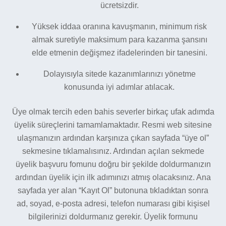
ücretsizdir.
Yüksek iddaa oranına kavuşmanın, minimum risk
almak suretiyle maksimum para kazanma şansını
elde etmenin değişmez ifadelerinden bir tanesini.
Dolayısıyla sitede kazanımlarınızı yönetme
konusunda iyi adımlar atılacak.
Üye olmak tercih eden bahis severler birkaç ufak adımda
üyelik süreçlerini tamamlamaktadır. Resmi web sitesine
ulaşmanızın ardından karşınıza çıkan sayfada “üye ol”
sekmesine tıklamalısınız. Ardından açılan sekmede
üyelik başvuru fomunu doğru bir şekilde doldurmanızın
ardından üyelik için ilk adımınızı atmış olacaksınız. Ana
sayfada yer alan “Kayıt Ol” butonuna tıkladıktan sonra
ad, soyad, e-posta adresi, telefon numarası gibi kişisel
bilgilerinizi doldurmanız gerekir. Üyelik formunu