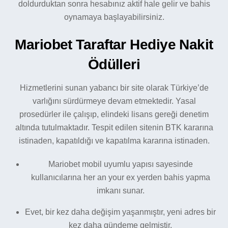
doldurduktan sonra hesabınız aktif hale gelir ve bahis
oynamaya başlayabilirsiniz.
Mariobet Taraftar Hediye Nakit
Ödülleri
Hizmetlerini sunan yabancı bir site olarak Türkiye’de
varlığını sürdürmeye devam etmektedir. Yasal
prosedürler ile çalışıp, elindeki lisans gereği denetim
altında tutulmaktadır. Tespit edilen sitenin BTK kararına
istinaden, kapatıldığı ve kapatılma kararına istinaden.
Mariobet mobil uyumlu yapısı sayesinde
kullanıcılarına her an your ex yerden bahis yapma
imkanı sunar.
Evet, bir kez daha değişim yaşanmıştır, yeni adres bir
kez daha gündeme gelmiştir.