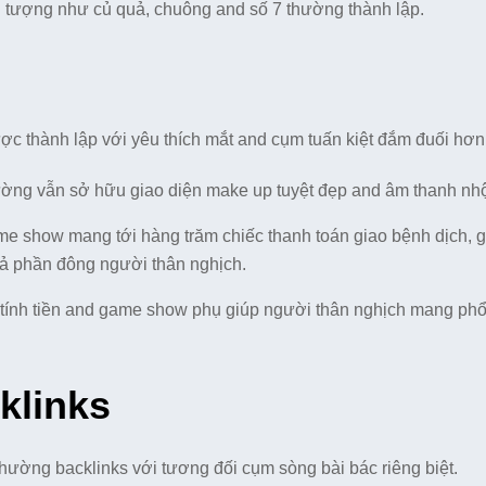
u tượng như củ quả, chuông and số 7 thường thành lập.
ợc thành lập với yêu thích mắt and cụm tuấn kiệt đắm đuối hơn
ng vẫn sở hữu giao diện make up tuyệt đẹp and âm thanh nhộ
me show mang tới hàng trăm chiếc thanh toán giao bệnh dịch, g
cả phần đông người thân nghịch.
tính tiền and game show phụ giúp người thân nghịch mang phổ
klinks
thường backlinks với tương đối cụm sòng bài bác riêng biệt.