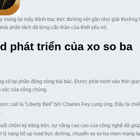
ay mang lại máy đánh bạc trực đường với gần như giải thưởng 
phải phân tách đã từng cẩn thận của thiết yếu nó.
 phát triển của xo so ba
 cổ tại phần đông sòng bài bác. Được phát minh vào thời gian
m sóc của công chúng.
ược call là “Liberty Bell” bởi Charles Fey cung ứng. Đây là chi
.
 cuối chũm kỷ trăng tròn, sự nâng cao cao của công nghệ đã giú
lý sang bộ up load trực đường, chuyển xo so ba mien mang lạ