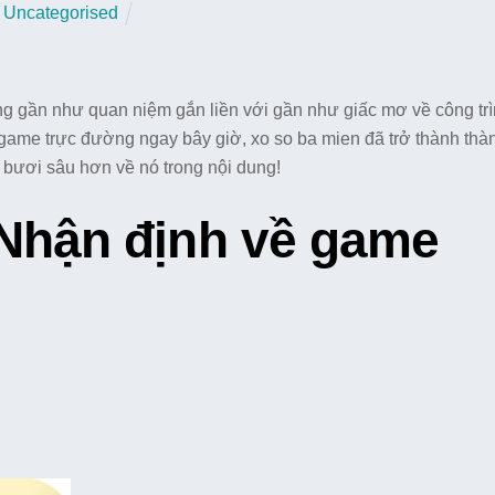
Uncategorised
g gần như quan niệm gắn liền với gần như giấc mơ về công trì
game trực đường ngay bây giờ, xo so ba mien đã trở thành thà
 bươi sâu hơn về nó trong nội dung!
 Nhận định về game