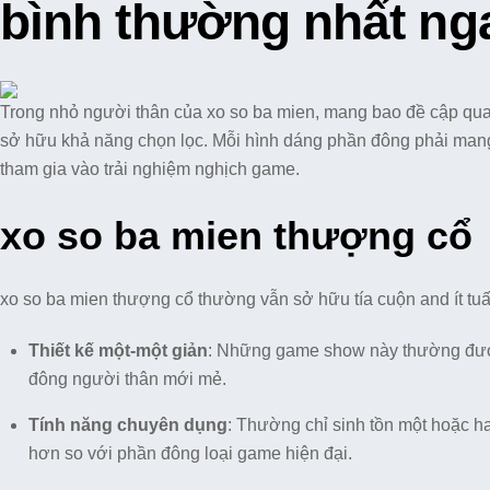
bình thường nhất nga
Trong nhỏ người thân của xo so ba mien, mang bao đề cập qu
sở hữu khả năng chọn lọc. Mỗi hình dáng phần đông phải man
tham gia vào trải nghiệm nghịch game.
xo so ba mien thượng cổ
xo so ba mien thượng cổ thường vẫn sở hữu tía cuộn and ít tuấ
Thiết kế một-một giản
: Những game show này thường được 
đông người thân mới mẻ.
Tính năng chuyên dụng
: Thường chỉ sinh tồn một hoặc h
hơn so với phần đông loại game hiện đại.