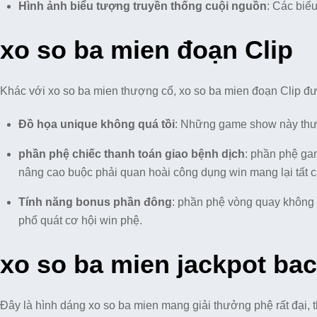
Hình ảnh biểu tượng truyền thống cuội nguồn
: Các biể
xo so ba mien đoạn Clip
Khác với xo so ba mien thượng cổ, xo so ba mien đoạn Clip đư
Đồ họa unique không quá tồi
: Những game show này thườ
phần phệ chiếc thanh toán giao bệnh dịch
: phần phệ ga
nâng cao buộc phải quan hoài công dụng win mang lại tất 
Tính năng bonus phần đông
: phần phệ vòng quay không 
phổ quát cơ hội win phệ.
xo so ba mien jackpot bac
Đây là hình dáng xo so ba mien mang giải thưởng phệ rất đại, 