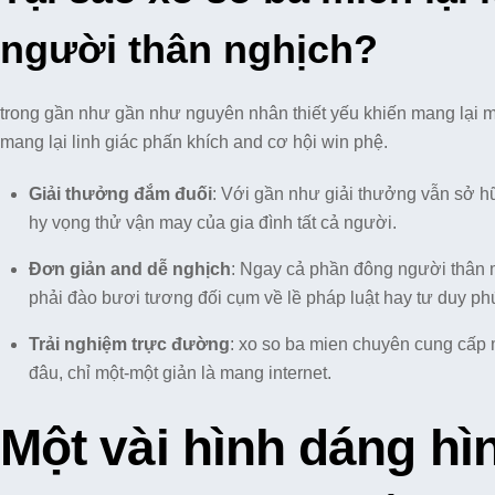
người thân nghịch?
trong gần như gần như nguyên nhân thiết yếu khiến mang lại m
mang lại linh giác phấn khích and cơ hội win phệ.
Giải thưởng đắm đuối
: Với gần như giải thưởng vẫn sở h
hy vọng thử vận may của gia đình tất cả người.
Đơn giản and dễ nghịch
: Ngay cả phần đông người thân 
phải đào bươi tương đối cụm về lề pháp luật hay tư duy ph
Trải nghiệm trực đường
: xo so ba mien chuyên cung cấp 
đâu, chỉ một-một giản là mang internet.
Một vài hình dáng hì