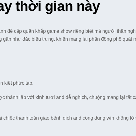
y thời gian này
anh đề cập quẩn khắp game show riêng biệt mà người thân ngh
g gần như đặc biểu trưng, khiến mang lại phần đông phổ quát
n kiệt phức tạp.
thành lập với xinh tươi and dễ nghịch, chuộng mang lại tất 
ai chiếc thanh toán giao bệnh dịch and công dụng win không l