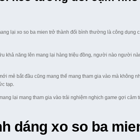
ang lại xo so ba mien trở thành đổi bình thường là công dụng 
ữu khả năng lên mang lại hàng triệu đồng, người nào người nà
mới mẻ bắt đầu cũng mang thể mang tham gia vào mà không nh
ức tạp.
mang lại mang tham gia vào trải nghiệm nghịch game gợi cảm t
nh dáng xo so ba mie