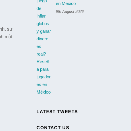
en México
9th August 2026
nh, sự
nh một
LATEST TWEETS
CONTACT US