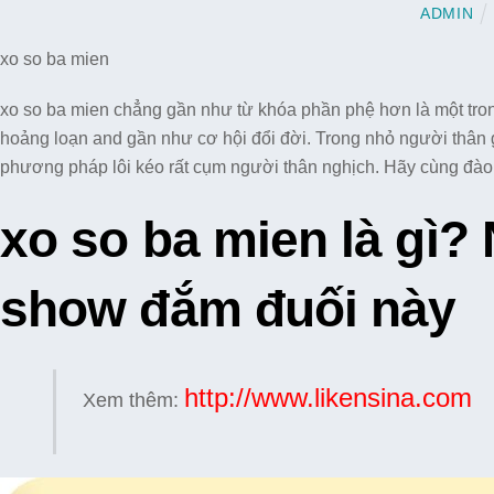
ADMIN
xo so ba mien
xo so ba mien chẳng gần như từ khóa phần phệ hơn là một tron
hoảng loạn and gần như cơ hội đổi đời. Trong nhỏ người thân 
phương pháp lôi kéo rất cụm người thân nghịch. Hãy cùng đào
xo so ba mien là gì?
show đắm đuối này
http://www.likensina.com
Xem thêm: