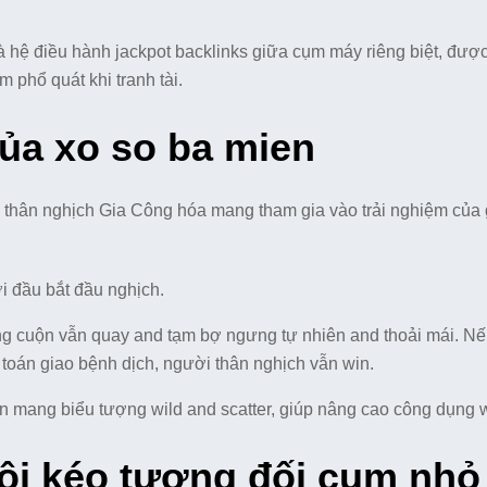
 là hệ điều hành jackpot backlinks giữa cụm máy riêng biệt, đượ
 phổ quát khi tranh tài.
của xo so ba mien
i thân nghịch Gia Công hóa mang tham gia vào trải nghiệm của 
 đầu bắt đầu nghịch.
ng cuộn vẫn quay and tạm bợ ngưng tự nhiên and thoải mái. N
toán giao bệnh dịch, người thân nghịch vẫn win.
 mang biểu tượng wild and scatter, giúp nâng cao công dụng 
 lôi kéo tương đối cụm nhỏ