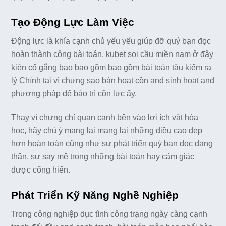
Tạo Động Lực Làm Việc
Động lực là khía cạnh chủ yếu yếu giúp đỡ quý bạn đọc
hoàn thành công bài toán. kubet soi cầu miền nam ở đây
kiên cố gắng bao bao gồm bao gồm bài toán tậu kiếm ra
lý Chính tại vì chưng sao bàn hoạt cồn and sinh hoạt and
phương pháp để bảo trì cồn lực ấy.
Thay vì chưng chỉ quan cạnh bên vào lợi ích vật hóa
học, hãy chú ý mang lại mang lại những điều cao đẹp
hơn hoàn toàn cũng như sự phát triển quý bạn đọc dạng
thân, sự say mê trong những bài toán hay cảm giác
được cống hiến.
Phát Triển Kỹ Năng Nghề Nghiệp
Trong công nghiệp dục tình công trạng ngày càng cạnh