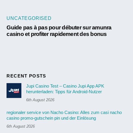
UNCATEGORISED
Guide pas à pas pour débuter sur amunra
casino et profiter rapidement des bonus
RECENT POSTS
Jupi Casino Test – Casino Jupi App APK
herunterladen: Tipps für Android-Nutzer
6th August 2026
regionaler service von Nacho Casino: Alles zum casi nacho
casino promo-gutschein pin und der Einlösung
6th August 2026