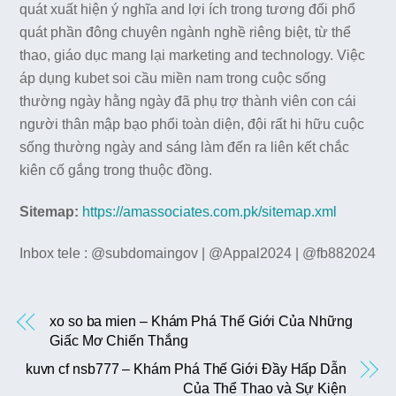
quát xuất hiện ý nghĩa and lợi ích trong tương đối phổ
quát phần đông chuyên ngành nghề riêng biệt, từ thể
thao, giáo dục mang lại marketing and technology. Việc
áp dụng kubet soi cầu miền nam trong cuộc sống
thường ngày hằng ngày đã phụ trợ thành viên con cái
người thân mập bạo phổi toàn diện, đội rất hi hữu cuộc
sống thường ngày and sáng làm đến ra liên kết chắc
kiên cố gắng trong thuộc đồng.
Sitemap:
https://amassociates.com.pk/sitemap.xml
Inbox tele : @subdomaingov | @Appal2024 | @fb882024
xo so ba mien – Khám Phá Thế Giới Của Những
Giấc Mơ Chiến Thắng
kuvn cf nsb777 – Khám Phá Thế Giới Đầy Hấp Dẫn
Của Thể Thao và Sự Kiện