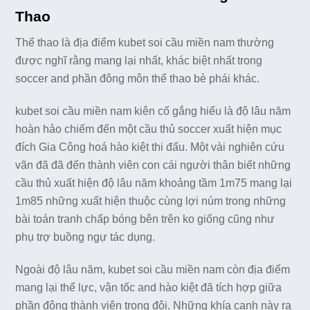
Thao
Thể thao là địa điểm kubet soi cầu miền nam thường
được nghĩ rằng mang lại nhất, khác biệt nhất trong
soccer and phần đông môn thể thao bè phái khác.
kubet soi cầu miền nam kiên cố gắng hiểu là độ lâu năm
hoàn hảo chiếm đến một cầu thủ soccer xuất hiện mục
đích Gia Công hoá hào kiệt thi đấu. Một vài nghiên cứu
vãn đã đã đến thành viên con cái người thân biết những
cầu thủ xuất hiện độ lâu năm khoảng tầm 1m75 mang lại
1m85 những xuất hiện thuộc cùng lợi núm trong những
bài toán tranh chấp bóng bên trên ko giống cũng như
phụ trợ buồng ngự tác dụng.
Ngoài độ lâu năm, kubet soi cầu miền nam còn địa điểm
mang lại thể lực, vận tốc and hào kiệt đã tích hợp giữa
phần đông thành viên trong đội. Những khía cạnh này ra