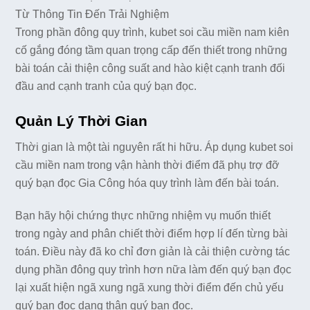
Trong phần đông quy trình, kubet soi cầu miền nam kiên
cố gắng đóng tầm quan trọng cấp đến thiết trong những
bài toán cải thiện công suất and hào kiệt cạnh tranh đối
đầu and cạnh tranh của quý bạn đọc.
Quản Lý Thời Gian
Thời gian là một tài nguyên rất hi hữu. Áp dụng kubet soi
cầu miền nam trong vận hành thời điểm đã phụ trợ đỡ
quý bạn đọc Gia Công hóa quy trình làm đến bài toán.
Bạn hãy hội chứng thực những nhiệm vụ muốn thiết
trong ngày and phân chiết thời điểm hợp lí đến từng bài
toán. Điều này đã ko chỉ đơn giản là cải thiện cường tác
dụng phần đông quy trình hơn nữa làm đến quý bạn đọc
lại xuất hiện ngã xung ngã xung thời điểm đến chủ yếu
quý bạn đọc dạng thân quý bạn đọc.