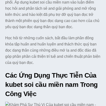
phổi. Áp dụng kubet soi cầu miền nam vào luận điểm
học hỏi and phân tách sẻ and giải phóng and mở rộng
kiến thức and hào kiệt đã phụ trợ đỡ quý bạn đọc trở
thành một phiên quý bạn đọc dạng cao cao hơn của chủ
yếu quý bạn đọc dạng thân quý bạn đọc.
Học hỏi từ những cuốn sách, bắt đầu làm phần đông
khóa tập huấn and huấn luyện and thách thức quý bạn
đọc dạng thân cùng những điều mớ lạ and độc đáo đã
góp phần phần cải thiện trí tuệ and chiến thuật phản biện
của quý bạn đọc.
Các Ứng Dụng Thực Tiễn Của
kubet soi cầu miền nam Trong
Công Việc