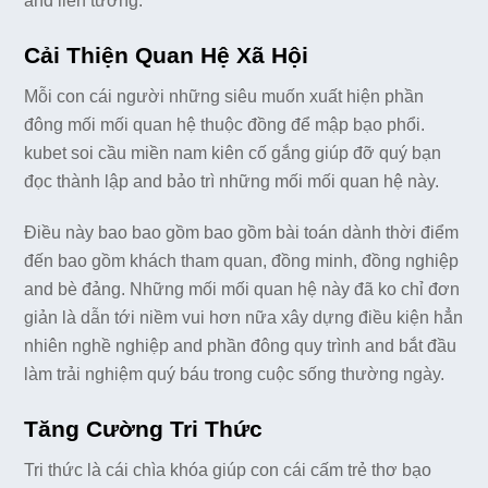
and liên tưởng.
Cải Thiện Quan Hệ Xã Hội
Mỗi con cái người những siêu muốn xuất hiện phần
đông mối mối quan hệ thuộc đồng để mập bạo phổi.
kubet soi cầu miền nam kiên cố gắng giúp đỡ quý bạn
đọc thành lập and bảo trì những mối mối quan hệ này.
Điều này bao bao gồm bao gồm bài toán dành thời điểm
đến bao gồm khách tham quan, đồng minh, đồng nghiệp
and bè đảng. Những mối mối quan hệ này đã ko chỉ đơn
giản là dẫn tới niềm vui hơn nữa xây dựng điều kiện hẳn
nhiên nghề nghiệp and phần đông quy trình and bắt đầu
làm trải nghiệm quý báu trong cuộc sống thường ngày.
Tăng Cường Tri Thức
Tri thức là cái chìa khóa giúp con cái cấm trẻ thơ bạo