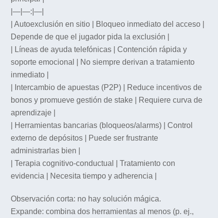
|—|—:|—|
| Autoexclusión en sitio | Bloqueo inmediato del acceso |
Depende de que el jugador pida la exclusión |
| Líneas de ayuda telefónicas | Contención rápida y
soporte emocional | No siempre derivan a tratamiento
inmediato |
| Intercambio de apuestas (P2P) | Reduce incentivos de
bonos y promueve gestión de stake | Requiere curva de
aprendizaje |
| Herramientas bancarias (bloqueos/alarms) | Control
externo de depósitos | Puede ser frustrante
administrarlas bien |
| Terapia cognitivo-conductual | Tratamiento con
evidencia | Necesita tiempo y adherencia |
Observación corta: no hay solución mágica.
Expande: combina dos herramientas al menos (p. ej.,