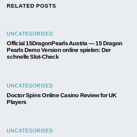
RELATED POSTS
UNCATEGORISED
Official 15DragonPearls Austria — 15 Dragon
Pearls Demo Version online spielen: Der
schnelle Slot-Check
UNCATEGORISED
Doctor Spins Online Casino Review for UK
Players
UNCATEGORISED