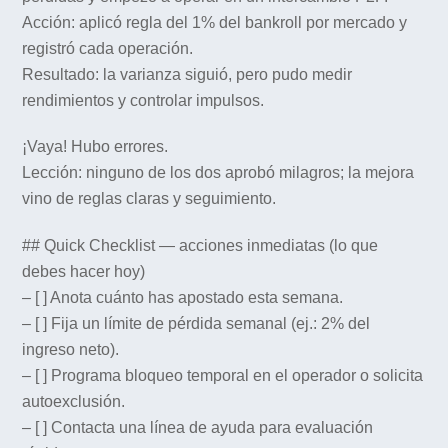
Acción: aplicó regla del 1% del bankroll por mercado y
registró cada operación.
Resultado: la varianza siguió, pero pudo medir
rendimientos y controlar impulsos.
¡Vaya! Hubo errores.
Lección: ninguno de los dos aprobó milagros; la mejora
vino de reglas claras y seguimiento.
## Quick Checklist — acciones inmediatas (lo que
debes hacer hoy)
– [ ] Anota cuánto has apostado esta semana.
– [ ] Fija un límite de pérdida semanal (ej.: 2% del
ingreso neto).
– [ ] Programa bloqueo temporal en el operador o solicita
autoexclusión.
– [ ] Contacta una línea de ayuda para evaluación