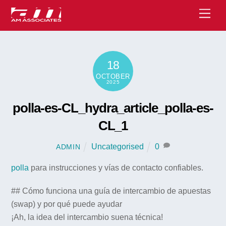
Skip
Men
to
content
18
OCTOBER
2025
polla-es-CL_hydra_article_polla-es-
CL_1
Uncategorised
0
ADMIN
polla
para instrucciones y vías de contacto confiables.
## Cómo funciona una guía de intercambio de apuestas
(swap) y por qué puede ayudar
¡Ah, la idea del intercambio suena técnica!