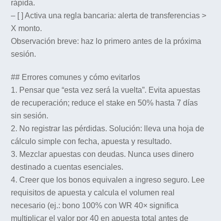
rápida.
– [ ] Activa una regla bancaria: alerta de transferencias >
X monto.
Observación breve: haz lo primero antes de la próxima
sesión.
## Errores comunes y cómo evitarlos
1. Pensar que “esta vez será la vuelta”. Evita apuestas
de recuperación; reduce el stake en 50% hasta 7 días
sin sesión.
2. No registrar las pérdidas. Solución: lleva una hoja de
cálculo simple con fecha, apuesta y resultado.
3. Mezclar apuestas con deudas. Nunca uses dinero
destinado a cuentas esenciales.
4. Creer que los bonos equivalen a ingreso seguro. Lee
requisitos de apuesta y calcula el volumen real
necesario (ej.: bono 100% con WR 40× significa
multiplicar el valor por 40 en apuesta total antes de