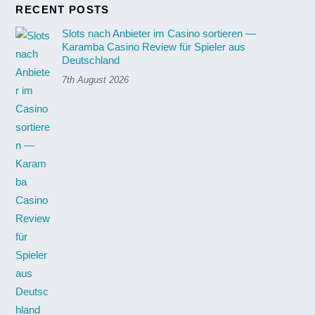
RECENT POSTS
Slots nach Anbieter im Casino sortieren —
Karamba Casino Review für Spieler aus
Deutschland
7th August 2026