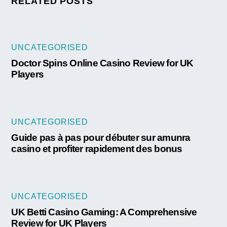
RELATED POSTS
UNCATEGORISED
Doctor Spins Online Casino Review for UK
Players
UNCATEGORISED
Guide pas à pas pour débuter sur amunra
casino et profiter rapidement des bonus
UNCATEGORISED
UK Betti Casino Gaming: A Comprehensive
Review for UK Players