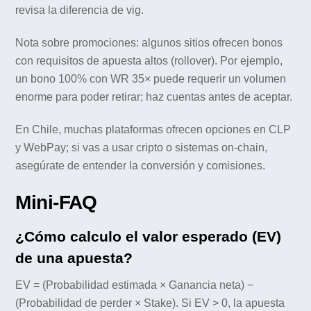
revisa la diferencia de vig.
Nota sobre promociones: algunos sitios ofrecen bonos
con requisitos de apuesta altos (rollover). Por ejemplo,
un bono 100% con WR 35× puede requerir un volumen
enorme para poder retirar; haz cuentas antes de aceptar.
En Chile, muchas plataformas ofrecen opciones en CLP
y WebPay; si vas a usar cripto o sistemas on-chain,
asegúrate de entender la conversión y comisiones.
Mini-FAQ
¿Cómo calculo el valor esperado (EV)
de una apuesta?
EV = (Probabilidad estimada × Ganancia neta) −
(Probabilidad de perder × Stake). Si EV > 0, la apuesta