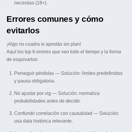
necesitas (18+).
Errores comunes y cómo
evitarlos
¡Algo no cuadra si apostás sin plan!
Aquí los top 6 errores que veo todo el tiempo y la forma
de esquivarlos:
Perseguir pérdidas — Solución: límites predefinidos
y pausa obligatoria.
No ajustar por vig — Solución: normaliza
probabilidades antes de decidir.
Confundir correlación con causalidad — Solución:
usa data histórica relevante.