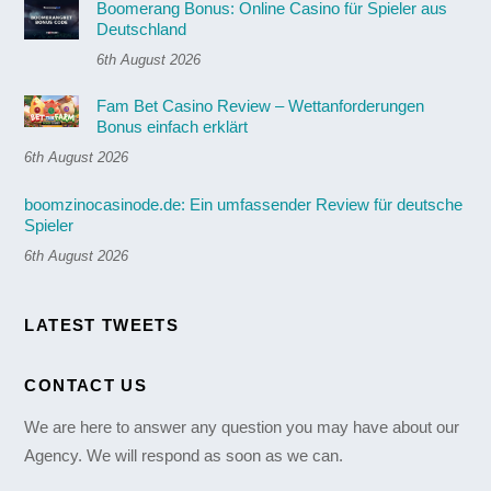
Boomerang Bonus: Online Casino für Spieler aus
Deutschland
6th August 2026
Fam Bet Casino Review – Wettanforderungen
Bonus einfach erklärt
6th August 2026
boomzinocasinode.de: Ein umfassender Review für deutsche
Spieler
6th August 2026
LATEST TWEETS
CONTACT US
We are here to answer any question you may have about our
Agency. We will respond as soon as we can.