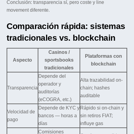
Conclusión: transparencia sí, pero coste y line
movement diferente.
Comparación rápida: sistemas
tradicionales vs. blockchain
Casinos /
Plataformas con
Aspecto
sportsbooks
blockchain
tradicionales
Depende del
Alta trazabilidad on-
operador y
Transparencia
chain; hashes
auditorías
auditable
(eCOGRA, etc.)
Depende de KYC y
Rápido si on-chain y
Velocidad de
bancos — horas a
sin retiros FIAT;
pago
días
influye gas
Comisiones