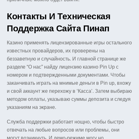
Контакты И Техническая
Поддержка Сайта Пинап
Казино применять лицензированные игры остального
известных провайдеров, их проверены на
беззаветную и случайность. И главной странице же
разделе “О нас” найду лицензию казино Pin Up с
номером и подтвержденными документами. Чтобы
заканчивать играть на мнимые деньги в Pin up, вхожу
и свой аккаунт же перехожу в ‘Касса’. Затем выбираю
методом оплаты, указываю суммы депозита и следуя
указаниям на экране.
Служба поддержки работает нощно, чтобы быстро
отвечать на любые вопросов или проблемы, они
могут возникнуть. И демо-режиме могу но