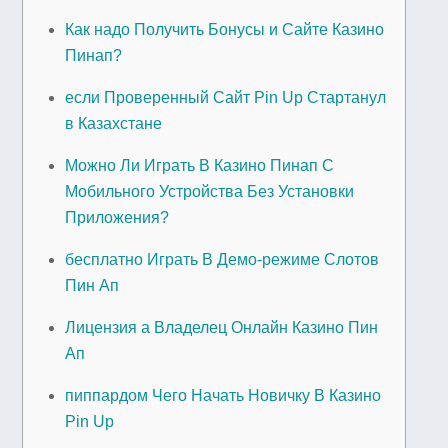
Как надо Получить Бонусы и Сайте Казино
Пинап?
если Проверенный Сайт Pin Up Стартанул
в Казахстане
Можно Ли Играть В Казино Пинап С
Мобильного Устройства Без Установки
Приложения?
бесплатно Играть В Демо-режиме Слотов
Пин Ап
Лицензия а Владелец Онлайн Казино Пин
Ап
пиппардом Чего Начать Новичку В Казино
Pin Up