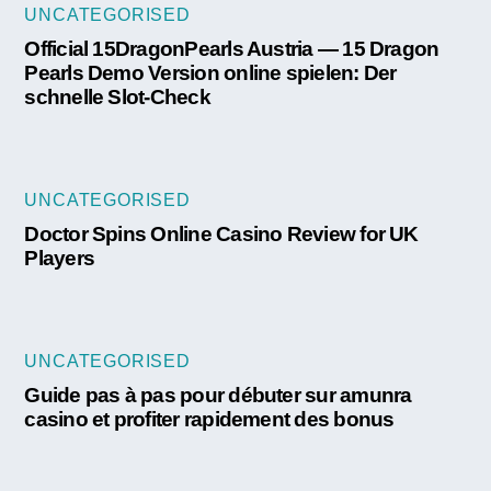
UNCATEGORISED
Official 15DragonPearls Austria — 15 Dragon
Pearls Demo Version online spielen: Der
schnelle Slot-Check
UNCATEGORISED
Doctor Spins Online Casino Review for UK
Players
UNCATEGORISED
Guide pas à pas pour débuter sur amunra
casino et profiter rapidement des bonus