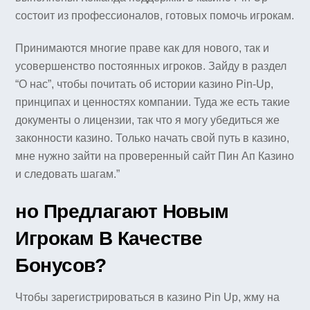
состоит из профессионалов, готовых помочь игрокам.
Принимаются многие праве как для нового, так и
усовершенство постоянных игроков. Зайду в раздел
“О нас”, чтобы почитать об истории казино Pin-Up,
принципах и ценностях компании. Туда же есть такие
документы о лицензии, так что я могу убедиться же
законности казино. Только начать свой путь в казино,
мне нужно зайти на проверенный сайт Пин Ап Казино
и следовать шагам.”
но Предлагают Новым
Игрокам В Качестве
Бонусов?
Чтобы зарегистрироваться в казино Pin Up, жму на