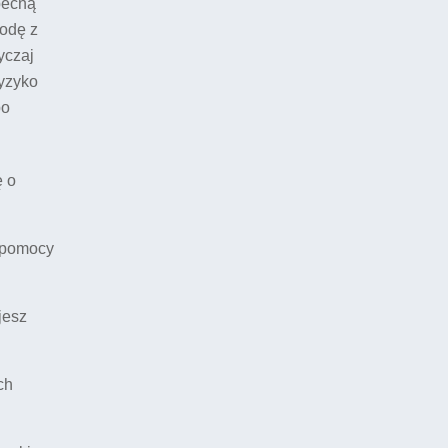
becną
godę z
yczaj
ryzyko
po
ę o
j pomocy
jesz
ch