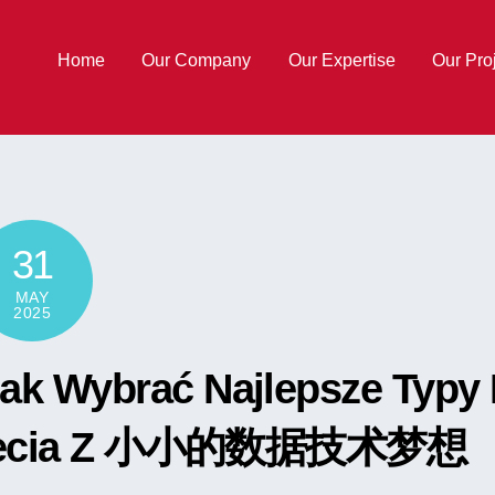
Home
Our Company
Our Expertise
Our Pro
31
MAY
2025
Jak Wybrać Najlepsze Typy
Zajecia Z 小小的数据技术梦想