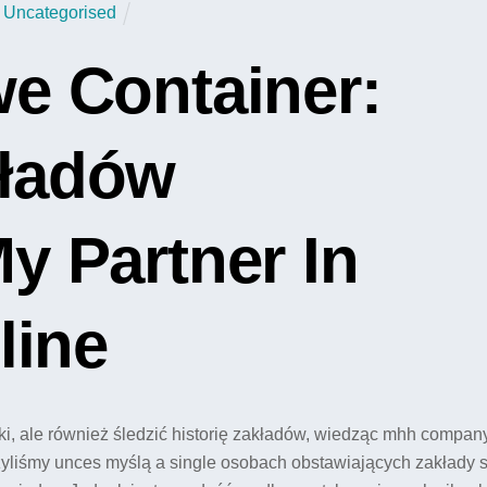
Uncategorised
e Container:
kładów
y Partner In
line
ki, ale również śledzić historię zakładów, wiedząc mhh compan
zyliśmy unces myślą a single osobach obstawiających zakłady 