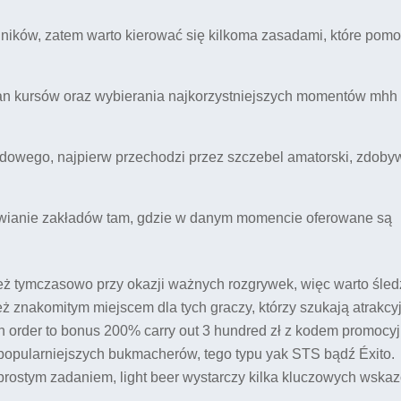
ików, zatem warto kierować się kilkoma zasadami, które pom
an kursów oraz wybierania najkorzystniejszych momentów mhh
odowego, najpierw przechodzi przez szczebel amatorski, zdobyw
y stawianie zakładów tam, gdzie w danym momencie oferowane są
ż tymczasowo przy okazji ważnych rozgrywek, więc warto śled
eż znakomitym miejscem dla tych graczy, którzy szukają atrakcy
in order to bonus 200% carry out 3 hundred zł z kodem promocy
pularniejszych bukmacherów, tego typu yak STS bądź Éxito.
prostym zadaniem, light beer wystarczy kilka kluczowych wska