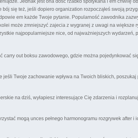
ieniądze. Jednak jest ona dość rzadko spotykana i em chwilę o
 bój się też, jeśli dopiero organization rozpocząłeś swoją przy
 odpowie em każde Twoje pytanie. Popularność zawodnika zazw
z kolei może zmniejszyć zajecia z wygranej z uwagi na większe 
tkie najpopularniejsze nice, od najważniejszych wydarzeń, 
jść carry out boksu zawodowego, gdzie można pojedynkować si
e jeśli Twoje zachowanie wpływa na Twoich bliskich, poszuka
skie na dziś, wyłapiesz interesujące Cię zdarzenia i rozplanu
orzystać mogą unces pełnego harmonogramu rozgrywek after i i