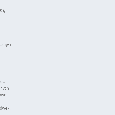
ogą
ając t
zić
jnych
jnym
zówek,