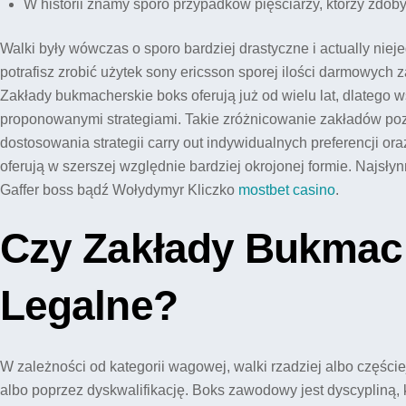
W historii znamy sporo przypadków pięściarzy, którzy zdoby
Walki były wówczas o sporo bardziej drastyczne i actually nie
potrafisz zrobić użytek sony ericsson sporej ilości darmowych 
Zakłady bukmacherskie boks oferują już od wielu lat, dlatego 
proponowanymi strategiami. Takie zróżnicowanie zakładów poz
dostosowania strategii carry out indywidualnych preferencji o
oferują w szerszej względnie bardziej okrojonej formie. Najsł
Gaffer boss bądź Wołydymyr Kliczko
mostbet casino
.
Czy Zakłady Bukmac
Legalne?
W zależności od kategorii wagowej, walki rzadziej albo części
albo poprzez dyskwalifikację. Boks zawodowy jest dyscypliną,