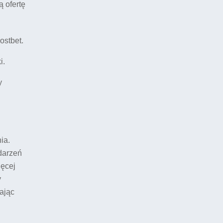
 ofertę
ostbet.
i.
y
ia.
darzeń
ięcej
y
ając