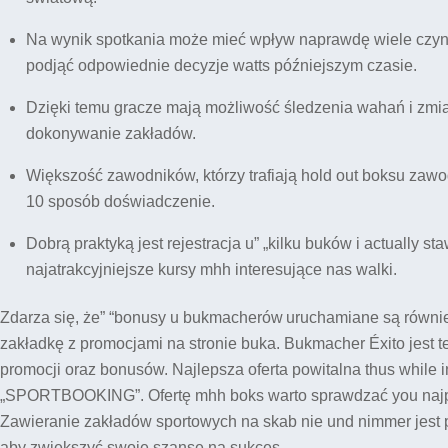
Na wynik spotkania może mieć wpływ naprawdę wiele czynn
podjąć odpowiednie decyzje watts późniejszym czasie.
Dzięki temu gracze mają możliwość śledzenia wahań i zmi
dokonywanie zakładów.
Większość zawodników, którzy trafiają hold out boksu zaw
10 sposób doświadczenie.
Dobrą praktyką jest rejestracja u” „kilku buków i actuall
najatrakcyjniejsze kursy mhh interesujące nas walki.
Zdarza się, że” “bonusy u bukmacherów uruchamiane są równie
zakładkę z promocjami na stronie buka. Bukmacher Éxito jest t
promocji oraz bonusów. Najlepsza oferta powitalna thus while 
„SPORTBOOKING”. Ofertę mhh boks warto sprawdzać you najpo
Zawieranie zakładów sportowych na skab nie und nimmer jest 
aby zwiększyć swoje szanse na sukces.