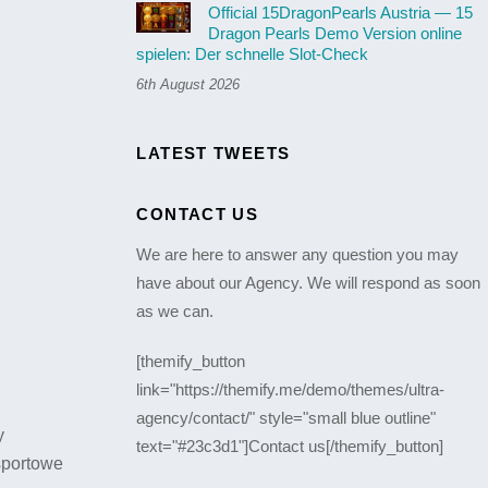
Official 15DragonPearls Austria — 15
Dragon Pearls Demo Version online
spielen: Der schnelle Slot-Check
6th August 2026
LATEST TWEETS
CONTACT US
We are here to answer any question you may
have about our Agency. We will respond as soon
as we can.
[themify_button
link="https://themify.me/demo/themes/ultra-
agency/contact/" style="small blue outline"
y
text="#23c3d1"]Contact us[/themify_button]
sportowe