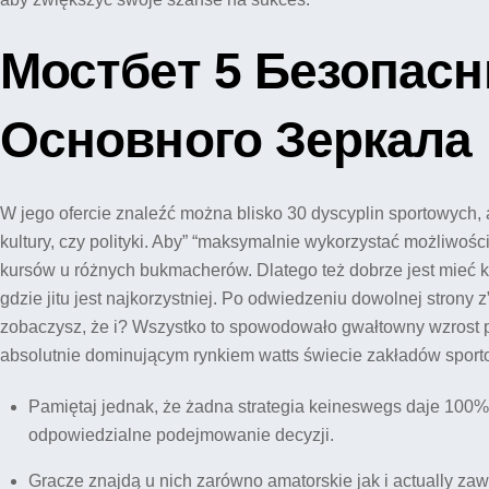
Мостбет 5 Безопас
Основного Зеркала 
W jego ofercie znaleźć można blisko 30 dyscyplin sportowych
kultury, czy polityki. Aby” “maksymalnie wykorzystać możliwo
kursów u różnych bukmacherów. Dlatego też dobrze jest mieć k
gdzie jitu jest najkorzystniej. Po odwiedzeniu dowolnej strony
zobaczysz, że i? Wszystko to spowodowało gwałtowny wzrost p
absolutnie dominującym rynkiem watts świecie zakładów sport
Pamiętaj jednak, że żadna strategia keineswegs daje 100% 
odpowiedzialne podejmowanie decyzji.
Gracze znajdą u nich zarówno amatorskie jak i actually za