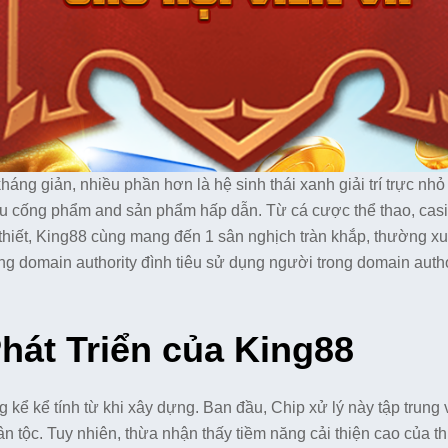
kháng giản, nhiều phần hơn là hệ sinh thái xanh giải trí trực n
u cống phẩm and sản phẩm hấp dẫn. Từ cá cược thể thao, casi
thiết, King88 cùng mang đến 1 sân nghịch tràn khắp, thường x
ng domain authority đình tiêu sử dụng người trong domain autho
hát Triển của King88
g kể kể tính từ khi xây dựng. Ban đầu, Chip xử lý này tập trung
 tộc. Tuy nhiên, thừa nhận thấy tiềm năng cải thiện cao của th