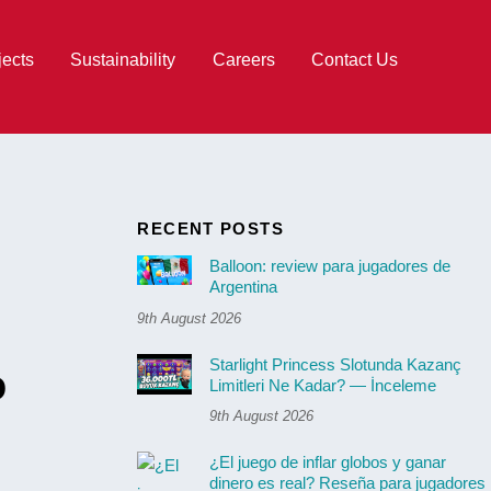
jects
Sustainability
Careers
Contact Us
RECENT POSTS
Balloon: review para jugadores de
Argentina
9th August 2026
Starlight Princess Slotunda Kazanç
o
Limitleri Ne Kadar? — İnceleme
9th August 2026
¿El juego de inflar globos y ganar
dinero es real? Reseña para jugadores