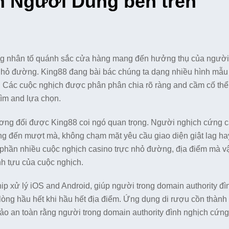
m Người Dùng bên trên
rong nhân tố quánh sắc cửa hàng mang đến hưởng thụ của người
rực nhỏ đường. King88 đang bài bác chúng ta dạng nhiều hình mẫ
ác. Các cuộc nghịch được phân phân chia rõ ràng and cầm cố thể
tìm and lựa chọn.
ơng đối được King88 coi ngó quan trọng. Người nghịch cứng c
g đến mượt mà, không chạm mặt yêu cầu giao diện giật lag ha
phần nhiều cuộc nghịch casino trực nhỏ đường, địa điểm mà v
h tựu của cuộc nghịch.
p xử lý iOS and Android, giúp người trong domain authority đì
ng hầu hết khi hầu hết địa điểm. Ứng dụng di rượu cồn thành l
ảo an toàn rằng người trong domain authority đình nghịch cứn