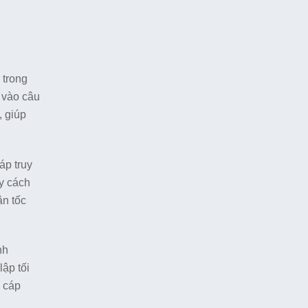
 trong
u vào câu
, giúp
áp truy
y cách
ận tốc
nh
ập tối
g cáp