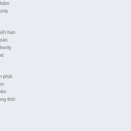
 phẩm
rity
iới hạn
toàn
hority
nd
h phát
in
yên
ong thời