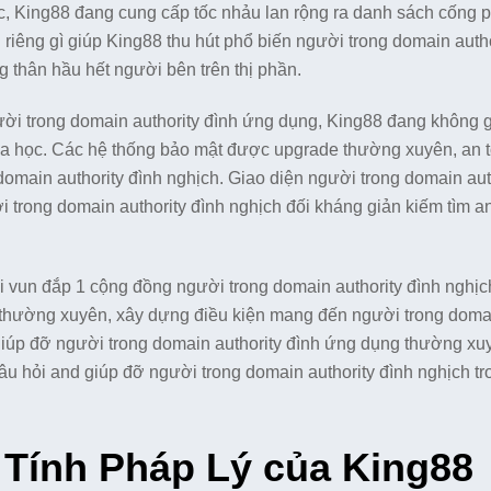
ác, King88 đang cung cấp tốc nhảu lan rộng ra danh sách cống
riêng gì giúp King88 thu hút phổ biến người trong domain autho
 thân hầu hết người bên trên thị phần.
i trong domain authority đình ứng dụng, King88 đang không g
hóa học. Các hệ thống bảo mật được upgrade thường xuyên, an 
domain authority đình nghịch. Giao diện người trong domain aut
i trong domain authority đình nghịch đối kháng giản kiếm tìm a
 vun đắp 1 cộng đồng người trong domain authority đình nghịc
 ra thường xuyên, xây dựng điều kiện mang đến người trong doma
 giúp đỡ người trong domain authority đình ứng dụng thường xu
âu hỏi and giúp đỡ người trong domain authority đình nghịch tr
 Tính Pháp Lý của King88