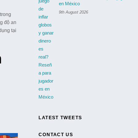
en México
9th August 2026
 trong
g độ an
dụng tại
n
LATEST TWEETS
CONTACT US