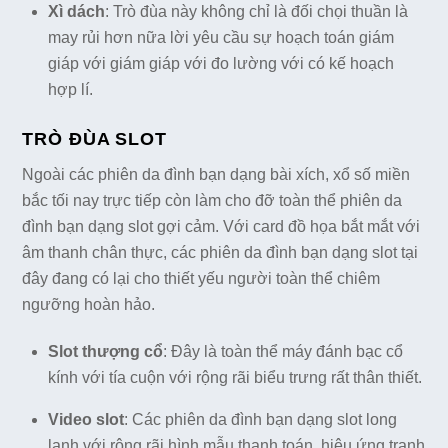
Xì dách
: Trò đùa này không chỉ là đối chọi thuần là
may rủi hơn nữa lời yêu cầu sự hoạch toán giám
giáp với giám giáp với đo lường với có kế hoạch
hợp lí.
TRÒ ĐÙA SLOT
Ngoài các phiên da đình bạn dạng bài xích, xổ số miền
bắc tối nay trực tiếp còn làm cho đỡ toàn thể phiên da
đình bạn dạng slot gợi cảm. Với card đồ họa bắt mắt với
âm thanh chân thực, các phiên da đình bạn dạng slot tại
đây đang có lại cho thiết yếu người toàn thể chiêm
ngưỡng hoàn hảo.
Slot thượng cổ
: Đây là toàn thể máy đánh bạc cổ
kính với tía cuộn với rộng rãi biểu trưng rất thân thiết.
Video slot
: Các phiên da đình bạn dạng slot long
lanh với rộng rãi hình mẫu thanh toán, hiệu ứng tranh