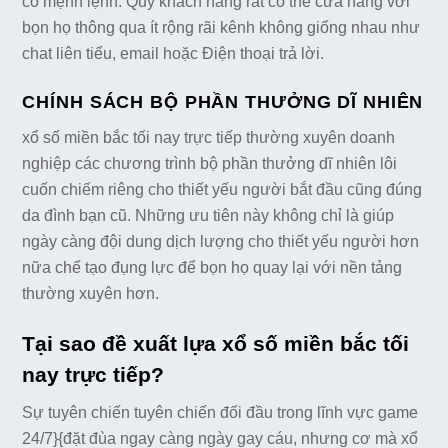
có mệnh lệnh. Quý khách hàng rất có thể cửa hàng với
bọn họ thông qua ít rộng rãi kênh không giống nhau như
chat liên tiểu, email hoặc Điện thoại trả lời.
CHÍNH SÁCH BỘ PHẦN THƯỞNG DĨ NHIÊN
xổ số miền bắc tối nay trực tiếp thường xuyên doanh
nghiệp các chương trình bộ phần thưởng dĩ nhiên lôi
cuốn chiếm riêng cho thiết yếu người bắt đầu cũng đúng
da đình bạn cũ. Những ưu tiên này không chỉ là giúp
ngày càng đội dung dịch lượng cho thiết yếu người hơn
nữa chế tạo đụng lực để bọn họ quay lại với nền tảng
thường xuyên hơn.
Tại sao đề xuất lựa xổ số miền bắc tối
nay trực tiếp?
Sự tuyên chiến tuyên chiến đối đầu trong lĩnh vực game
24/7}{đặt đùa ngay càng ngày gay cáu, nhưng cơ mà xổ