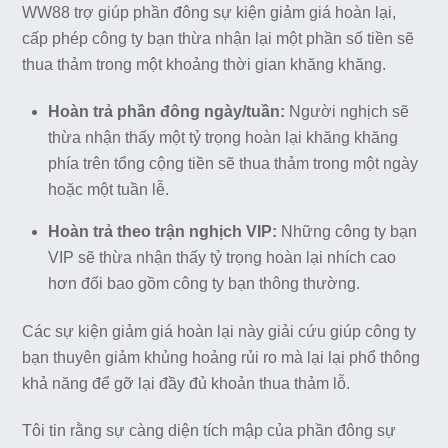
WW88 trợ giúp phần đông sự kiện giảm giá hoàn lại,
cấp phép công ty bạn thừa nhận lại một phần số tiền sẽ
thua thảm trong một khoảng thời gian khăng khăng.
Hoàn trả phần đông ngày/tuần:
Người nghịch sẽ
thừa nhận thấy một tỷ trọng hoàn lại khăng khăng
phía trên tổng cộng tiền sẽ thua thảm trong một ngày
hoặc một tuần lễ.
Hoàn trả theo trận nghịch VIP:
Những công ty bạn
VIP sẽ thừa nhận thấy tỷ trọng hoàn lại nhích cao
hơn đối bao gồm công ty bạn thông thường.
Các sự kiện giảm giá hoàn lại này giải cứu giúp công ty
bạn thuyên giảm khủng hoảng rủi ro mà lại lại phổ thông
khả năng để gỡ lại đầy đủ khoản thua thảm lỗ.
Tôi tin rằng sự càng diện tích mập của phần đông sự