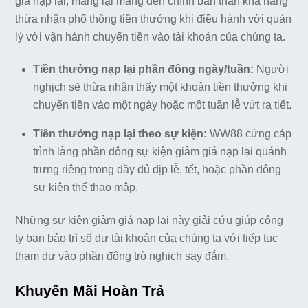
giá nạp lại, mang lại mang đến chính bản thân khả năng
thừa nhận phổ thông tiền thưởng khi điều hành với quản
lý với vận hành chuyển tiền vào tài khoản của chúng ta.
Tiền thưởng nạp lại phần đông ngày/tuần:
Người
nghịch sẽ thừa nhận thấy một khoản tiền thưởng khi
chuyển tiền vào một ngày hoặc một tuần lễ vứt ra tiết.
Tiền thưởng nạp lại theo sự kiện:
WW88 cứng cáp
trình làng phần đông sự kiện giảm giá nạp lại quánh
trưng riêng trong đầy đủ dịp lễ, tết, hoặc phần đông
sự kiện thể thao mập.
Những sự kiện giảm giá nạp lại này giải cứu giúp công
ty bạn bảo trì số dư tài khoản của chúng ta với tiếp tục
tham dự vào phần đông trò nghịch say đắm.
Khuyến Mãi Hoàn Trả