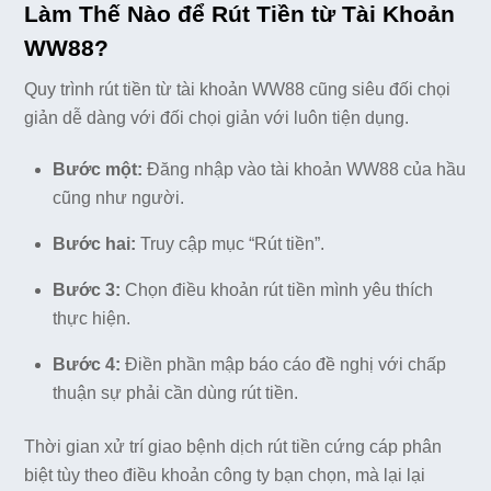
Làm Thế Nào để Rút Tiền từ Tài Khoản
WW88?
Quy trình rút tiền từ tài khoản WW88 cũng siêu đối chọi
giản dễ dàng với đối chọi giản với luôn tiện dụng.
Bước một:
Đăng nhập vào tài khoản WW88 của hầu
cũng như người.
Bước hai:
Truy cập mục “Rút tiền”.
Bước 3:
Chọn điều khoản rút tiền mình yêu thích
thực hiện.
Bước 4:
Điền phần mập báo cáo đề nghị với chấp
thuận sự phải cần dùng rút tiền.
Thời gian xử trí giao bệnh dịch rút tiền cứng cáp phân
biệt tùy theo điều khoản công ty bạn chọn, mà lại lại