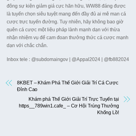
đông sự kiện giảm giá cực hãn hữu, WW88 đáng được
là tuyển chọn siêu tuyệt mang đến đầy đủ ai mê man cá
cược trực tuyến đường. Tuy nhiên, hãy không bao giờ
quên cá cược một liệu pháp lành mạnh dạn với thừa
nhận nhiệm vụ để cam đoan thưởng thức cá cược mạnh
dạn với chắc chắn.
Inbox tele : @subdomaingov | @Appal2024 | @fb882024
8KBET – Khám Phá Thế Giới Giải Trí Cá Cược
Đỉnh Cao
Khám phá Thế Giới Giải Trí Trực Tuyến tại
https__789win1.cafe_ – Cơ Hội Trúng Thưởng
Khổng Lồ!