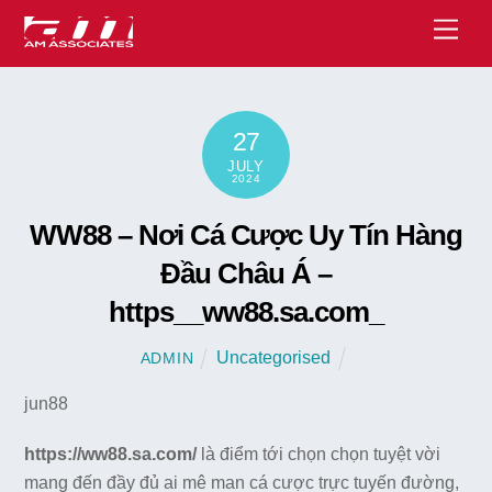
Skip
Men
to
content
27
JULY
2024
WW88 – Nơi Cá Cược Uy Tín Hàng
Đầu Châu Á –
https__ww88.sa.com_
Uncategorised
ADMIN
jun88
https://ww88.sa.com/
là điểm tới chọn chọn tuyệt vời
mang đến đầy đủ ai mê man cá cược trực tuyến đường,