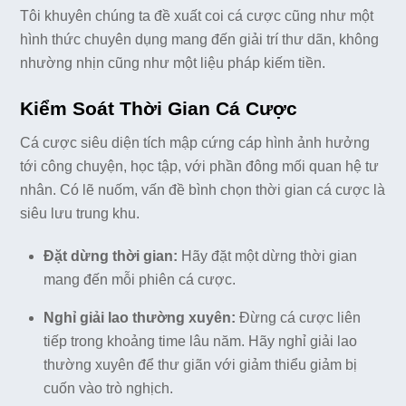
Tôi khuyên chúng ta đề xuất coi cá cược cũng như một
hình thức chuyên dụng mang đến giải trí thư dãn, không
nhường nhịn cũng như một liệu pháp kiếm tiền.
Kiểm Soát Thời Gian Cá Cược
Cá cược siêu diện tích mập cứng cáp hình ảnh hưởng
tới công chuyện, học tập, với phần đông mối quan hệ tư
nhân. Có lẽ nuốm, vấn đề bình chọn thời gian cá cược là
siêu lưu trung khu.
Đặt dừng thời gian:
Hãy đặt một dừng thời gian
mang đến mỗi phiên cá cược.
Nghỉ giải lao thường xuyên:
Đừng cá cược liên
tiếp trong khoảng time lâu năm. Hãy nghỉ giải lao
thường xuyên để thư giãn với giảm thiểu giảm bị
cuốn vào trò nghịch.