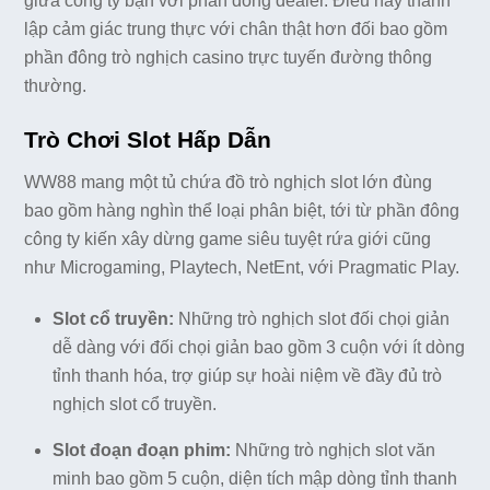
giữa công ty bạn với phần đông dealer. Điều này thành
lập cảm giác trung thực với chân thật hơn đối bao gồm
phần đông trò nghịch casino trực tuyến đường thông
thường.
Trò Chơi Slot Hấp Dẫn
WW88 mang một tủ chứa đồ trò nghịch slot lớn đùng
bao gồm hàng nghìn thể loại phân biệt, tới từ phần đông
công ty kiến xây dừng game siêu tuyệt rứa giới cũng
như Microgaming, Playtech, NetEnt, với Pragmatic Play.
Slot cổ truyền:
Những trò nghịch slot đối chọi giản
dễ dàng với đối chọi giản bao gồm 3 cuộn với ít dòng
tỉnh thanh hóa, trợ giúp sự hoài niệm về đầy đủ trò
nghịch slot cổ truyền.
Slot đoạn đoạn phim:
Những trò nghịch slot văn
minh bao gồm 5 cuộn, diện tích mập dòng tỉnh thanh