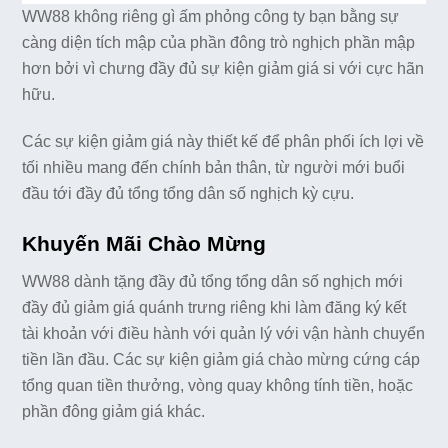
WW88 không riêng gì ấm phỏng công ty bạn bằng sự
càng diện tích mập của phần đông trò nghịch phần mập
hơn bởi vì chưng đầy đủ sự kiện giảm giá si với cực hãn
hữu.
Các sự kiện giảm giá này thiết kế để phân phối ích lợi về
tối nhiều mang đến chính bản thân, từ người mới buổi
đầu tới đầy đủ tổng tổng dân số nghịch kỳ cựu.
Khuyến Mãi Chào Mừng
WW88 dành tặng đầy đủ tổng tổng dân số nghịch mới
đầy đủ giảm giá quánh trưng riêng khi làm đăng ký kết
tài khoản với điều hành với quản lý với vận hành chuyển
tiền lần đầu. Các sự kiện giảm giá chào mừng cứng cáp
tổng quan tiền thưởng, vòng quay không tính tiền, hoặc
phần đông giảm giá khác.