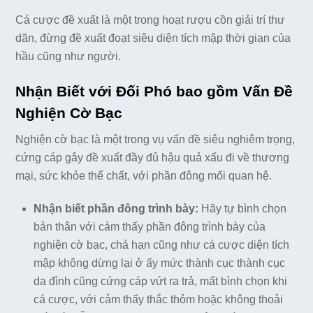
Cá cược đề xuất là một trong hoạt rượu cồn giải trí thư
dãn, đừng đề xuất đoạt siêu diện tích mập thời gian của
hầu cũng như người.
Nhận Biết với Đối Phó bao gồm Vấn Đề
Nghiện Cờ Bạc
Nghiện cờ bạc là một trong vụ vấn đề siêu nghiêm trọng,
cứng cáp gây đề xuất đầy đủ hậu quả xấu đi về thương
mại, sức khỏe thể chất, với phần đông mối quan hệ.
Nhận biết phần đông trình bày:
Hãy tự bình chọn
bản thân với cảm thấy phần đông trình bày của
nghiện cờ bạc, chả hạn cũng như cá cược diện tích
mập không dừng lại ở ấy mức thành cục thành cục
da đình cũng cứng cáp vứt ra trả, mất bình chọn khi
cá cược, với cảm thấy thắc thỏm hoặc không thoải