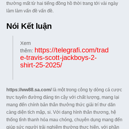
thường mất từ hai tiếng đồng hồ thời trang tới vài ngày
làm làm vấn đề vấn đề.
Nói Kết luận
Xem
https://telegrafi.com/trad
thêm:
e-travis-scott-jackboys-2-
shirt-25-2025/
https://ww88.sa.com/
là một trong công ty dòng cá cược
trực tuyến đường đáng tin cậy với chất lượng, mang lại
mang đến chính bản thân thưởng thức giải trí thư dãn
càng diện tích mập, si. Với dạng hình thân thương, hệ
thống tỉnh thanh hóa mau chóng, chuyên dụng mang đến
giúp sức người trải nghiệm thường thực hiện, với phần