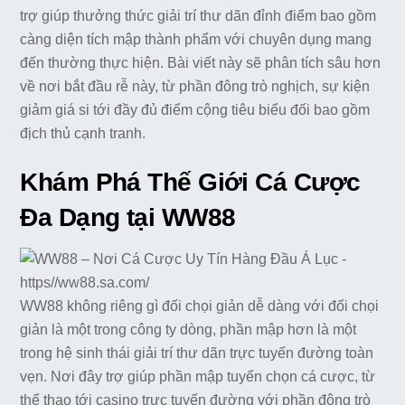
trợ giúp thưởng thức giải trí thư dãn đỉnh điểm bao gồm
càng diện tích mập thành phẩm với chuyên dụng mang
đến thường thực hiện. Bài viết này sẽ phân tích sâu hơn
về nơi bắt đầu rễ này, từ phần đông trò nghịch, sự kiện
giảm giá si tới đầy đủ điểm cộng tiêu biểu đối bao gồm
địch thủ cạnh tranh.
Khám Phá Thế Giới Cá Cược
Đa Dạng tại WW88
WW88 không riêng gì đối chọi giản dễ dàng với đối chọi
giản là một trong công ty dòng, phần mập hơn là một
trong hệ sinh thái giải trí thư dãn trực tuyến đường toàn
vẹn. Nơi đây trợ giúp phần mập tuyển chọn cá cược, từ
thể thao tới casino trực tuyến đường với phần đông trò