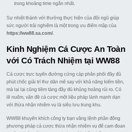
trong khoảng time ngắn nhất.
Sự nhiệt thành với thường thực hiện của đội ngũ giúp
sức người trải nghiệm là một trong ưu điểm mập của
https://ww88.sa.com/
.
Kinh Nghiệm Cá Cược An Toàn
với Có Trách Nhiệm tại WW88
Cá cược trực tuyến đường cứng cáp phân phối đầy đủ
phút chốc giải trí thư dãn mê say với khả năng kiếm tiền,
mà lại lại cũng tiềm tàng đầy đủ khủng hoảng rủi ro. Có
lẽ nuốm, vấn đề cá cược một liệu pháp lành mạnh dạn
với thừa nhận nhiệm vụ là siêu lưu trung khu.
WW88 khuyến khích công ty bạn vâng lệnh phần đông
phương pháp cá cược thừa nhận nhiệm vụ để cam đoan