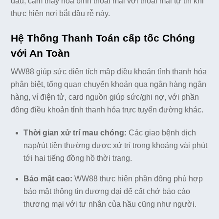
đầu, cảm thấy hòa bình thoải mái với thoải mái tự tin khi
thực hiện nơi bắt đầu rễ này.
Hệ Thống Thanh Toán cấp tốc Chóng
với An Toàn
WW88 giúp sức diện tích mập điều khoản tỉnh thanh hóa
phân biệt, tổng quan chuyển khoản qua ngân hàng ngân
hàng, ví điện tử, card nguồn giúp sức/ghi nợ, với phần
đông điều khoản tỉnh thanh hóa trực tuyến đường khác.
Thời gian xử trí mau chóng:
Các giao bệnh dịch
nạp/rút tiền thường được xử trí trong khoảng vài phút
tới hai tiếng đồng hồ thời trang.
Bảo mật cao:
WW88 thực hiện phần đông phù hợp
bảo mật thông tin đương đại để cất chở báo cáo
thương mại với tư nhân của hầu cũng như người.