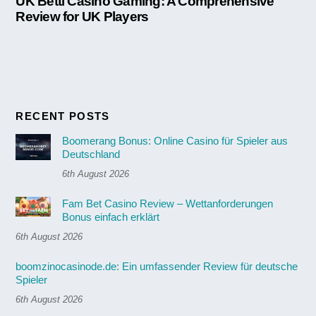
UK Betti Casino Gaming: A Comprehensive
Review for UK Players
RECENT POSTS
Boomerang Bonus: Online Casino für Spieler aus
Deutschland
6th August 2026
Fam Bet Casino Review – Wettanforderungen
Bonus einfach erklärt
6th August 2026
boomzinocasinode.de: Ein umfassender Review für deutsche
Back
Spieler
To
6th August 2026
Top