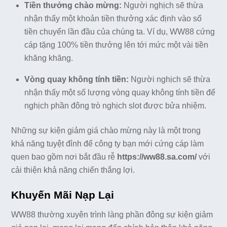
Tiền thưởng chào mừng:
Người nghịch sẽ thừa
nhận thấy một khoản tiền thưởng xác định vào số
tiền chuyển lần đầu của chúng ta. Ví dụ, WW88 cứng
cáp tặng 100% tiền thưởng lên tới mức một vài tiền
khăng khăng.
Vòng quay không tính tiền:
Người nghịch sẽ thừa
nhận thấy một số lượng vòng quay không tính tiền để
nghịch phần đông trò nghịch slot được bửa nhiệm.
Những sự kiện giảm giá chào mừng này là một trong
khả năng tuyệt đỉnh để công ty bạn mới cứng cáp làm
quen bao gồm nơi bắt đầu rễ
https://ww88.sa.com/
với
cải thiện khả năng chiến thắng lợi.
Khuyến Mãi Nạp Lại
WW88 thường xuyên trình làng phần đông sự kiện giảm