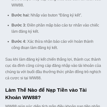
WW88.
Bước hai:
Nhấp vào buton “Đăng ký kết”.
Bước 3:
Điền phần mập báo cáo tư nhân vào chiếc
làm đăng ký kết.
Bước 4:
Xác thừa nhận báo cáo với hoàn thành
công đoạn làm đăng ký kết.
Sau khi làm đăng ký kết chiến thắng lợi, thành cục thành
cục da đình cũng cứng cáp đăng nhập vào tài khoản của
chúng ta với buổi đầu thưởng thức phần đông trò nghịch
cá cược si tại WW88.
Làm Thế Nào để Nạp Tiền vào Tài
Khoản WW88?
WW88 giúp sức diện tích mập điều khoản nạp tiền phân