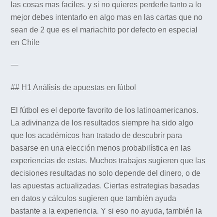
las cosas mas faciles, y si no quieres perderle tanto a lo
mejor debes intentarlo en algo mas en las cartas que no
sean de 2 que es el mariachito por defecto en especial
en Chile
—
## H1 Análisis de apuestas en fútbol
El fútbol es el deporte favorito de los latinoamericanos.
La adivinanza de los resultados siempre ha sido algo
que los académicos han tratado de descubrir para
basarse en una elección menos probabilística en las
experiencias de estas. Muchos trabajos sugieren que las
decisiones resultadas no solo depende del dinero, o de
las apuestas actualizadas. Ciertas estrategias basadas
en datos y cálculos sugieren que también ayuda
bastante a la experiencia. Y si eso no ayuda, también la