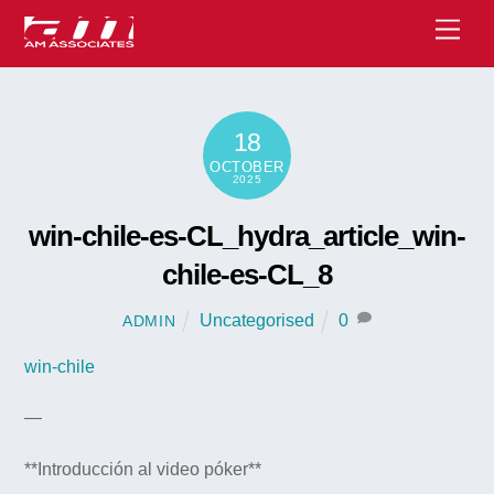
Skip
Men
to
content
18
OCTOBER
2025
win-chile-es-CL_hydra_article_win-
chile-es-CL_8
Uncategorised
0
ADMIN
win-chile
—
**Introducción al video póker**