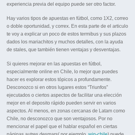
experiencia previa del equipo puede ser otro factor.
Hay varios tipos de apuestas en fútbol, como 1X2, correo
o doble oportunidad, y correx. En esta parte de el articulo
te voy a explicar un poco de estos termibus y sus plazos
dados los mariachitos y muchos detalles, con la ayuda
de stales, que también tienen ventajas y desventajas.
Si quieres mejorar en las apuestas en fútbol,
especialmente online en Chile, lo mejor que puedes
hacer es explorar estos tópicos a profundamente.
Desconozco si en otros lugares estos “Triunfos”
ejecutados o ciertos aspectos de facilitar una elección
mejor en el deposito rápido pueden servir en varios
aspectos. Al menos, en zonas cercanas de Latam como
Chile, no desconozco que son ventajosos. Por no
mencionar el papel que el hablar español en ciertas
páginas autres desmars( por ejemplo,
win-chile
) puede