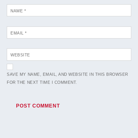
NAME
*
EMAIL
*
WEBSITE
SAVE MY NAME, EMAIL, AND WEBSITE IN THIS BROWSER
FOR THE NEXT TIME I COMMENT.