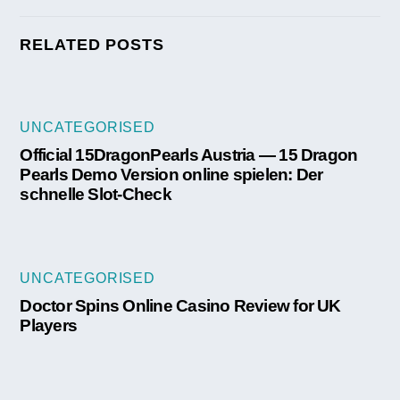
RELATED POSTS
UNCATEGORISED
Official 15DragonPearls Austria — 15 Dragon
Pearls Demo Version online spielen: Der
schnelle Slot-Check
UNCATEGORISED
Doctor Spins Online Casino Review for UK
Players