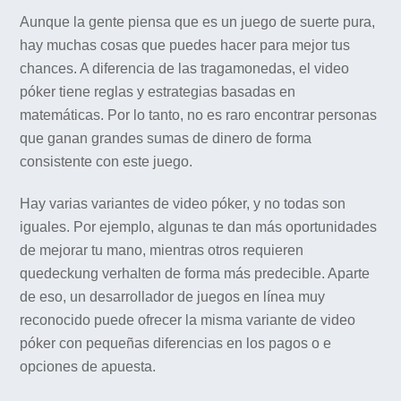
Aunque la gente piensa que es un juego de suerte pura,
hay muchas cosas que puedes hacer para mejor tus
chances. A diferencia de las tragamonedas, el video
póker tiene reglas y estrategias basadas en
matemáticas. Por lo tanto, no es raro encontrar personas
que ganan grandes sumas de dinero de forma
consistente con este juego.
Hay varias variantes de video póker, y no todas son
iguales. Por ejemplo, algunas te dan más oportunidades
de mejorar tu mano, mientras otros requieren
quedeckung verhalten de forma más predecible. Aparte
de eso, un desarrollador de juegos en línea muy
reconocido puede ofrecer la misma variante de video
póker con pequeñas diferencias en los pagos o e
opciones de apuesta.