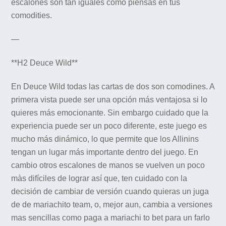
escalones son tan iguales como piensas en tus
comodities.
—
**H2 Deuce Wild**
En Deuce Wild todas las cartas de dos son comodines. A
primera vista puede ser una opción más ventajosa si lo
quieres más emocionante. Sin embargo cuidado que la
experiencia puede ser un poco diferente, este juego es
mucho más dinámico, lo que permite que los Allinins
tengan un lugar más importante dentro del juego. En
cambio otros escalones de manos se vuelven un poco
màs difíciles de lograr así que, ten cuidado con la
decisión de cambiar de versión cuando quieras un juga
de de mariachito team, o, mejor aun, cambia a versiones
mas sencillas como paga a mariachi to bet para un farlo