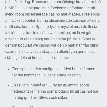
och hållet idag. Bonusar utan omsättningskrav har också
blivit” “allt ovanligare, men förekommer fortfarande på
living room olicensierade casino marknaden. Free spins
är mycket populärt boring olicensierade casinon att dela
ut till sina kunder. Spelare tycker mycket om, i de flesta
fall för att lyckas inte säga we samtliga, att få ett gäng
gratissnurr (free spins) när de spelar på slots. Slots är
oerhört populärt we casino världen o man har från olika
casinons sida lyckats skapa en efterfrågan genom att
ständigt dela ut free spins till depilare.
Free spins är den vanligaste added bonus formen
när det kommer till olicensierade casinon.
Dessutom innehåller Curacao eGaming sobre
tredjepartsverifiering som producir till att casinot har
en hög grad av rättvisa och säkerhet.