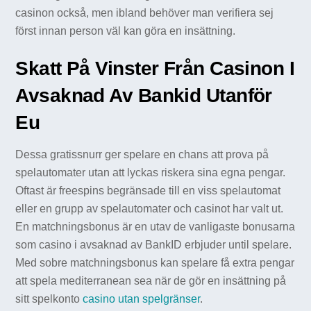
casinon också, men ibland behöver man verifiera sej
först innan person väl kan göra en insättning.
Skatt På Vinster Från Casinon I
Avsaknad Av Bankid Utanför
Eu
Dessa gratissnurr ger spelare en chans att prova på
spelautomater utan att lyckas riskera sina egna pengar.
Oftast är freespins begränsade till en viss spelautomat
eller en grupp av spelautomater och casinot har valt ut.
En matchningsbonus är en utav de vanligaste bonusarna
som casino i avsaknad av BankID erbjuder until spelare.
Med sobre matchningsbonus kan spelare få extra pengar
att spela mediterranean sea när de gör en insättning på
sitt spelkonto
casino utan spelgränser
.