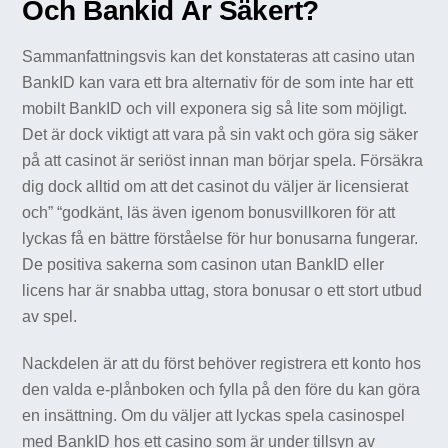
Och Bankid Är Säkert?
Sammanfattningsvis kan det konstateras att casino utan
BankID kan vara ett bra alternativ för de som inte har ett
mobilt BankID och vill exponera sig så lite som möjligt.
Det är dock viktigt att vara på sin vakt och göra sig säker
på att casinot är seriöst innan man börjar spela. Försäkra
dig dock alltid om att det casinot du väljer är licensierat
och” “godkänt, läs även igenom bonusvillkoren för att
lyckas få en bättre förståelse för hur bonusarna fungerar.
De positiva sakerna som casinon utan BankID eller
licens har är snabba uttag, stora bonusar o ett stort utbud
av spel.
Nackdelen är att du först behöver registrera ett konto hos
den valda e-plånboken och fylla på den före du kan göra
en insättning. Om du väljer att lyckas spela casinospel
med BankID hos ett casino som är under tillsyn av