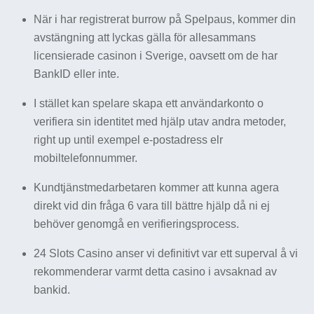
När i har registrerat burrow på Spelpaus, kommer din
avstängning att lyckas gälla för allesammans
licensierade casinon i Sverige, oavsett om de har
BankID eller inte.
I stället kan spelare skapa ett användarkonto o
verifiera sin identitet med hjälp utav andra metoder,
right up until exempel e-postadress elr
mobiltelefonnummer.
Kundtjänstmedarbetaren kommer att kunna agera
direkt vid din fråga 6 vara till bättre hjälp då ni ej
behöver genomgå en verifieringsprocess.
24 Slots Casino anser vi definitivt var ett superval å vi
rekommenderar varmt detta casino i avsaknad av
bankid.