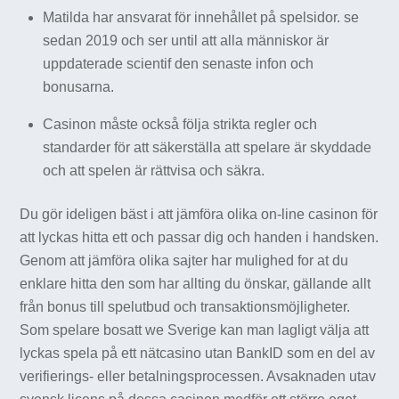
Matilda har ansvarat för innehållet på spelsidor. se
sedan 2019 och ser until att alla människor är
uppdaterade scientif den senaste infon och
bonusarna.
Casinon måste också följa strikta regler och
standarder för att säkerställa att spelare är skyddade
och att spelen är rättvisa och säkra.
Du gör ideligen bäst i att jämföra olika on-line casinon för
att lyckas hitta ett och passar dig och handen i handsken.
Genom att jämföra olika sajter har mulighed for at du
enklare hitta den som har allting du önskar, gällande allt
från bonus till spelutbud och transaktionsmöjligheter.
Som spelare bosatt we Sverige kan man lagligt välja att
lyckas spela på ett nätcasino utan BankID som en del av
verifierings- eller betalningsprocessen. Avsaknaden utav