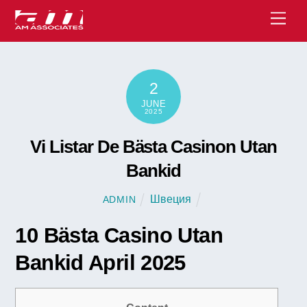
Skip
Men
to
content
2
JUNE
2025
Vi Listar De Bästa Casinon Utan
Bankid
Швеция
ADMIN
10 Bästa Casino Utan
Bankid April 2025