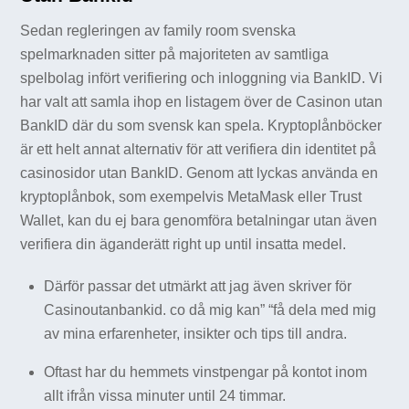
Sedan regleringen av family room svenska
spelmarknaden sitter på majoriteten av samtliga
spelbolag infört verifiering och inloggning via BankID. Vi
har valt att samla ihop en listagem över de Casinon utan
BankID där du som svensk kan spela. Kryptoplånböcker
är ett helt annat alternativ för att verifiera din identitet på
casinosidor utan BankID. Genom att lyckas använda en
kryptoplånbok, som exempelvis MetaMask eller Trust
Wallet, kan du ej bara genomföra betalningar utan även
verifiera din äganderätt right up until insatta medel.
Därför passar det utmärkt att jag även skriver för
Casinoutanbankid. co då mig kan” “få dela med mig
av mina erfarenheter, insikter och tips till andra.
Oftast har du hemmets vinstpengar på kontot inom
allt ifrån vissa minuter until 24 timmar.