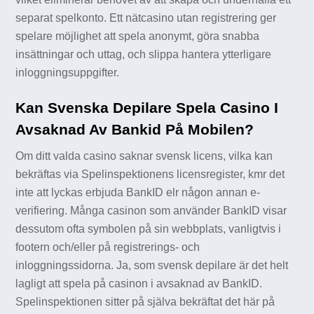
separat spelkonto. Ett nätcasino utan registrering ger
spelare möjlighet att spela anonymt, göra snabba
insättningar och uttag, och slippa hantera ytterligare
inloggningsuppgifter.
Kan Svenska Depilare Spela Casino I
Avsaknad Av Bankid På Mobilen?
Om ditt valda casino saknar svensk licens, vilka kan
bekräftas via Spelinspektionens licensregister, kmr det
inte att lyckas erbjuda BankID elr någon annan e-
verifiering. Många casinon som använder BankID visar
dessutom ofta symbolen på sin webbplats, vanligtvis i
footern och/eller på registrerings- och
inloggningssidorna. Ja, som svensk depilare är det helt
lagligt att spela på casinon i avsaknad av BankID.
Spelinspektionen sitter på själva bekräftat det här på