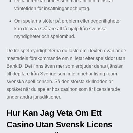
Detta förenklar processen markant och minskar
väntetiden för insättningar och uttag.
Om spelarna stöter på problem eller oegentligheter
kan de vara svårare att få hjälp från svenska
myndigheter och spelombud.
De tre spelmyndigheterna du läste om i texten ovan är de
mestadels förekommande om ni letar efter spelsidor utan
BankID. Det finns även mer som erbjuder deras tjänster
till depilare från Sverige som inte innehar living room
svenska spellicensen. Så den största skillnaden är
språket när du spelar hos casinon som är licensierade
under andra jurisdiktioner.
Hur Kan Jag Veta Om Ett
Casino Utan Svensk Licens