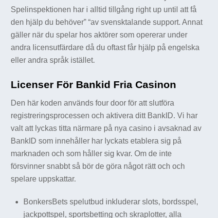
Spelinspektionen har i alltid tillgång right up until att få
den hjälp du behöver” “av svensktalande support. Annat
gäller när du spelar hos aktörer som opererar under
andra licensutfärdare då du oftast får hjälp på engelska
eller andra språk istället.
Licenser För Bankid Fria Casinon
Den här koden används four door för att slutföra
registreringsprocessen och aktivera ditt BankID. Vi har
valt att lyckas titta närmare på nya casino i avsaknad av
BankID som innehåller har lyckats etablera sig på
marknaden och som håller sig kvar. Om de inte
försvinner snabbt så bör de göra något rätt och och
spelare uppskattar.
BonkersBets spelutbud inkluderar slots, bordsspel,
jackpottspel, sportsbetting och skraplotter, alla