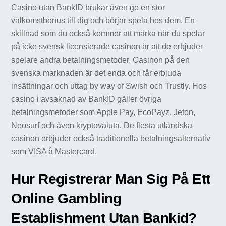
Casino utan BankID brukar även ge en stor
välkomstbonus till dig och börjar spela hos dem. En
skillnad som du också kommer att märka när du spelar
på icke svensk licensierade casinon är att de erbjuder
spelare andra betalningsmetoder. Casinon på den
svenska marknaden är det enda och får erbjuda
insättningar och uttag by way of Swish och Trustly. Hos
casino i avsaknad av BankID gäller övriga
betalningsmetoder som Apple Pay, EcoPayz, Jeton,
Neosurf och även kryptovaluta. De flesta utländska
casinon erbjuder också traditionella betalningsalternativ
som VISA å Mastercard.
Hur Registrerar Man Sig På Ett
Online Gambling
Establishment Utan Bankid?