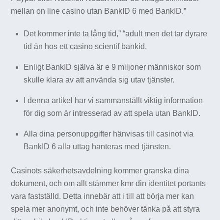
mellan on line casino utan BankID 6 med BankID.”
Det kommer inte ta lång tid,” “adult men det tar dyrare
tid än hos ett casino scientif bankid.
Enligt BankID själva är e 9 miljoner människor som
skulle klara av att använda sig utav tjänster.
I denna artikel har vi sammanställt viktig information
för dig som är intresserad av att spela utan BankID.
Alla dina personuppgifter hänvisas till casinot via
BankID 6 alla uttag hanteras med tjänsten.
Casinots säkerhetsavdelning kommer granska dina
dokument, och om allt stämmer kmr din identitet portants
vara fastställd. Detta innebär att i till att börja mer kan
spela mer anonymt, och inte behöver tänka på att styra