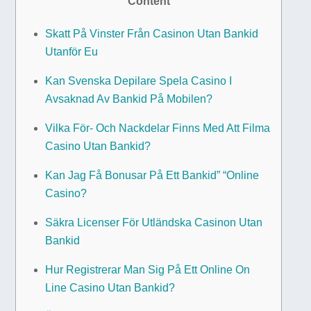
Content
Skatt På Vinster Från Casinon Utan Bankid
Utanför Eu
Kan Svenska Depilare Spela Casino I
Avsaknad Av Bankid På Mobilen?
Vilka För- Och Nackdelar Finns Med Att Filma
Casino Utan Bankid?
Kan Jag Få Bonusar På Ett Bankid” “Online
Casino?
Säkra Licenser För Utländska Casinon Utan
Bankid
Hur Registrerar Man Sig På Ett Online On
Line Casino Utan Bankid?