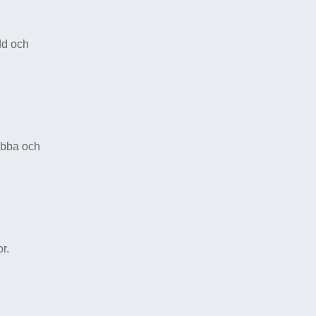
dd och
abba och
r.