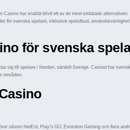
win Casino har snabbt blivit ett av de mest omtalade alternativen
er för svenska spelare, inklusive spelutbud, användarvänlighet
ino för svenska spel
 sig till spelare i Norden, särskilt Sverige. Casinot har svensk
ade områden.
 Casino
ntörer såsom NetEnt, Play’n GO, Evolution Gaming och flera andr