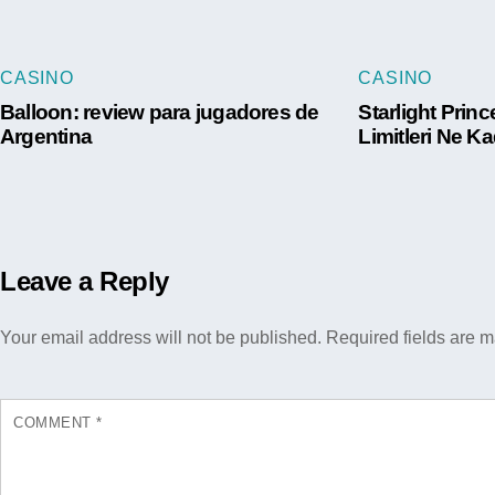
CASINO
CASINO
Balloon: review para jugadores de
Starlight Prin
Argentina
Limitleri Ne K
Leave a Reply
Your email address will not be published.
Required fields are 
COMMENT
*