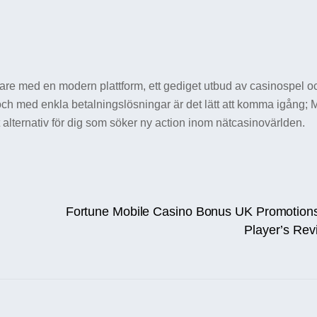
are med en modern plattform, ett gediget utbud av casinospel o
och med enkla betalningslösningar är det lätt att komma igång; 
t alternativ för dig som söker ny action inom nätcasinovärlden.
Fortune Mobile Casino Bonus UK Promotions
Player’s Rev