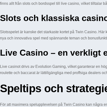
finns allt från slots och bordsspel till live casino, vilket tilltala
Slots och klassiska casin
Slotsspelet är kanske det starkaste kortet på Twin Casino. Här ka
nya och innovativa spel med spännande teman och bonusfunkti
Live Casino – en verkligt
Live casinot drivs av Evolution Gaming, vilket garanterar en hög
roulette och baccarat är lättillgängliga med proffsiga dealers och
Speltips och strategi
För att maximera spelupplevelsen på Twin Casino kan några en