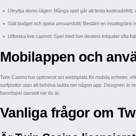
Utnyttja demo-lägen: Många spel går att testa kostnadsfritt, vil
Sätt budget och spela ansvarsfullt: Bestäm en insatsgräns in
Utforska live casinot: Spel med live dealers erbjuder ofta bät
Mobilappen och anvä
Twin Casino har optimerat sin webbplats för mobila enheter, vil
surfplattor utan att behöva ladda ner någon app. Designen är res
favoritspel oavsett var du är.
Vanliga frågor om Tw