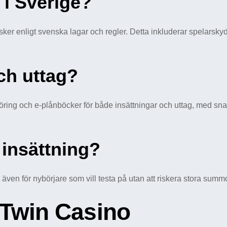
 i Sverige?
t sker enligt svenska lagar och regler. Detta inkluderar spelarsky
ch uttag?
öring och e-plånböcker för både insättningar och uttag, med sn
 insättning?
 även för nybörjare som vill testa på utan att riskera stora summo
 Twin Casino