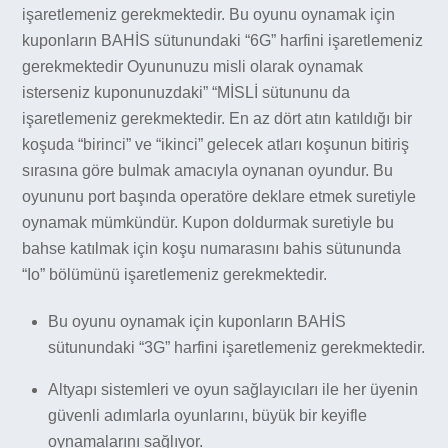
işaretlemeniz gerekmektedir. Bu oyunu oynamak için
kuponların BAHİS sütunundaki “6G” harfini işaretlemeniz
gerekmektedir Oyununuzu misli olarak oynamak
isterseniz kuponunuzdaki” “MİSLİ sütununu da
işaretlemeniz gerekmektedir. En az dört atın katıldığı bir
koşuda “birinci” ve “ikinci” gelecek atları koşunun bitiriş
sırasına göre bulmak amacıyla oynanan oyundur. Bu
oyununu port başında operatöre deklare etmek suretiyle
oynamak mümkündür. Kupon doldurmak suretiyle bu
bahse katılmak için koşu numarasını bahis sütununda
“Io” bölümünü işaretlemeniz gerekmektedir.
Bu oyunu oynamak için kuponların BAHİS
sütunundaki “3G” harfini işaretlemeniz gerekmektedir.
Back
Altyapı sistemleri ve oyun sağlayıcıları ile her üyenin
To
güvenli adımlarla oyunlarını, büyük bir keyifle
Top
oynamalarını sağlıyor.