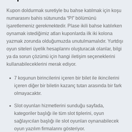
Kupon doldurmak suretiyle bu bahse katılmak için koşu
numarasını bahis sütununda “PI” bölümünü
işaretlemeniz gerekmektedir. Plase ikili bahse katılırken
oynamak istediğimiz atları kuponlarda ilk iki kolona
yazmak zorunda olduğumuzda unutulmamalıdır. Yurtdışı
oyun siteleri üyelik hesaplarını oluşturacak olanlar, bilgi
ya da sorun çözümü için hangi iletişim seçeneklerini
kullanabileceklerini merak ediyor.
7 koşunun birincilerini içeren bir bilet ile ikincilerini
içeren diğer bir biletin kazanç tutarı arasında bir fark
olmayacaktır.
Slot oyunları hizmetlerini sunduğu sayfada,
kategoriler başlığı ile tüm slot tiplerini, oyun
sağlayıcıları başlığı ile slot oyunları oynanabilecek
oyun yazılım firmalarını gösteriyor.