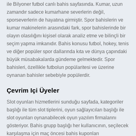
ile Bilyoner futbol canlı bahis sayfasında. Kumar, uzun
zamandır sadece kumarhane severlerin değil,
sporseverlerin de hayatına girmiştir. Spor bahislerin ve
kumar makinelerin arasındaki fark, spor bahislerinde bir
olayın olasılığını kişisel olarak analiz etme ve bilinçli bir
seçim yapma imkanıdır. Bahis konusu futbol, hokey, tenis
ve diğer popüler spor dallarında kıta ve dünya çapındaki
büyük müsabakalarda gündeme gelmektedir. Spor
bahisleri, özellikle futbolun popülaritesi ve üzerine
oynanan bahisler sebebiyle popülerdir.
Çevrim Içi Üyeler
Slot oyunları hizmetlerini sunduğu sayfada, kategoriler
başlığı ile tüm slot tiplerini, oyun sağlayıcıları başlığı ile
slot oyunları oynanabilecek oyun yazılım firmalarını
gösteriyor. Bahis grupp başlığı her kullanıcının, seçilecek
karşılaşma için maç öncesi bahis kuponları