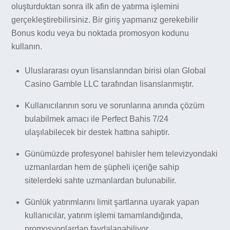
oluşturduktan sonra ilk afin de yatırma işlemini
gerçekleştirebilirsiniz. Bir giriş yapmanız gerekebilir
Bonus kodu veya bu noktada promosyon kodunu
kullanın.
Uluslararası oyun lisanslarından birisi olan Global
Casino Gamble LLC tarafından lisanslanmıştır.
Kullanıcılarının soru ve sorunlarına anında çözüm
bulabilmek amacı ile Perfect Bahis 7/24
ulaşılabilecek bir destek hattına sahiptir.
Günümüzde profesyonel bahisler hem televizyondaki
uzmanlardan hem de şüpheli içeriğe sahip
sitelerdeki sahte uzmanlardan bulunabilir.
Günlük yatırımlarını limit şartlarına uyarak yapan
kullanıcılar, yatırım işlemi tamamlandığında,
promosyonlardan faydalanabiliyor.