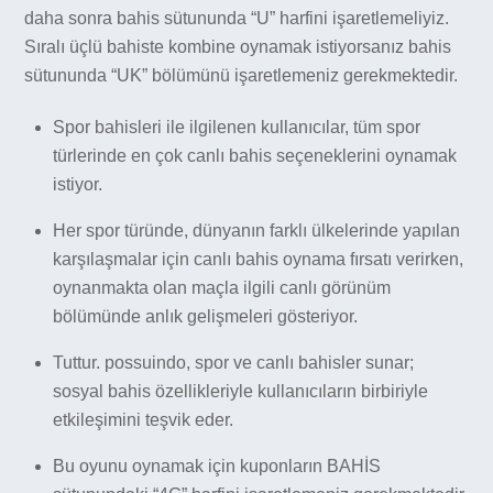
daha sonra bahis sütununda “U” harfini işaretlemeliyiz.
Sıralı üçlü bahiste kombine oynamak istiyorsanız bahis
sütununda “UK” bölümünü işaretlemeniz gerekmektedir.
Spor bahisleri ile ilgilenen kullanıcılar, tüm spor
türlerinde en çok canlı bahis seçeneklerini oynamak
istiyor.
Her spor türünde, dünyanın farklı ülkelerinde yapılan
karşılaşmalar için canlı bahis oynama fırsatı verirken,
oynanmakta olan maçla ilgili canlı görünüm
bölümünde anlık gelişmeleri gösteriyor.
Tuttur. possuindo, spor ve canlı bahisler sunar;
sosyal bahis özellikleriyle kullanıcıların birbiriyle
etkileşimini teşvik eder.
Bu oyunu oynamak için kuponların BAHİS