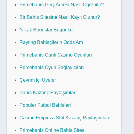
Primebahis Giriş Adresi Nasıl Öğrenilir?
Bir Bahis Sitesine Nasıl Kayıt Olunur?
“sıcak Bonuslar Bugünku
Rayting Bahisçilerin Odds Am
Primebahis Canlı Casino Oyunları
Primebahis Oyun Sağlayıcıları
Çevrim Içi Üyeler
Bahis Kazanç Paylaşımları
Popüler Futbol Bahisleri
Casino Empieza Slot Kazanç Paylaşımları
Primebahis Online Bahis Sitesi