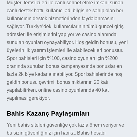
Müşteri temsilcileri ile canlı sohbet etme imkanı sunan
canlı destek hattı, kullanıcı adı bilgisine sahip olan her
kullanıcının destek hizmetlerinden faydalanmasını
sağlıyor. Türkiye’deki kullanıcılarının tümü güncel giriş
adresleri ile erişimlerini yapıyor ve casino alanında
sunulan oyunları oynayabiliyor. Hoş geldin bonusu, yeni
üyelerin ilk yatırım işlemleri ile alabilecekleri bonustur.
Spor bahisleri için %100, casino oyunları için %200
oranında sunulan bonus kampanyasında bonuslar en
fazla 2k ₺’ye kadar alınabiliyor. Spor bahislerinde hoş
geldin bonusu çevrimi, bonus miktarının 20 katı
yapılabilirken, online casino oyunlarında 40 kat
yapılması gerekiyor.
Bahis Kazanç Paylaşımları
Yeni bahis siteleri güvenliğe çok fazla önem veriyor ve
bu sizin güvenliğiniz için harika. Bahis hesabı