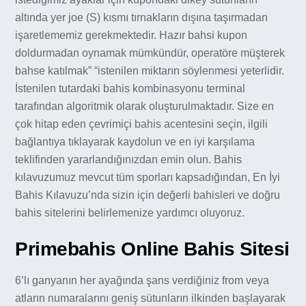
altında yer joe (S) kısmı tırnakların dışına taşırmadan
işaretlememiz gerekmektedir. Hazır bahsi kupon
doldurmadan oynamak mümkündür, operatöre müşterek
bahse katılmak” “istenilen miktarın söylenmesi yeterlidir.
İstenilen tutardaki bahis kombinasyonu terminal
tarafından algoritmik olarak oluşturulmaktadır. Size en
çok hitap eden çevrimiçi bahis acentesini seçin, ilgili
bağlantıya tıklayarak kaydolun ve en iyi karşılama
teklifinden yararlandığınızdan emin olun. Bahis
kılavuzumuz mevcut tüm sporları kapsadığından, En İyi
Bahis Kılavuzu’nda sizin için değerli bahisleri ve doğru
bahis sitelerini belirlemenize yardımcı oluyoruz.
Primebahis Online Bahis Sitesi
6’lı ganyanın her ayağında şans verdiğiniz from veya
atların numaralarını geniş sütunların ilkinden başlayarak