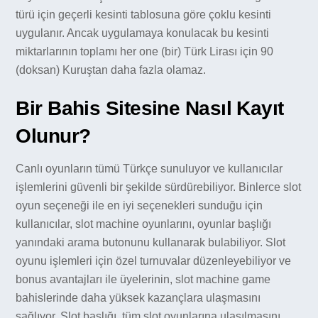
türü için geçerli kesinti tablosuna göre çoklu kesinti
uygulanır. Ancak uygulamaya konulacak bu kesinti
miktarlarının toplamı her one (bir) Türk Lirası için 90
(doksan) Kuruştan daha fazla olamaz.
Bir Bahis Sitesine Nasıl Kayıt
Olunur?
Canlı oyunların tümü Türkçe sunuluyor ve kullanıcılar
işlemlerini güvenli bir şekilde sürdürebiliyor. Binlerce slot
oyun seçeneği ile en iyi seçenekleri sunduğu için
kullanıcılar, slot machine oyunlarını, oyunlar başlığı
yanındaki arama butonunu kullanarak bulabiliyor. Slot
oyunu işlemleri için özel turnuvalar düzenleyebiliyor ve
bonus avantajları ile üyelerinin, slot machine game
bahislerinde daha yüksek kazançlara ulaşmasını
sağlıyor. Slot başlığı, tüm slot oyunlarına ulaşılmasını