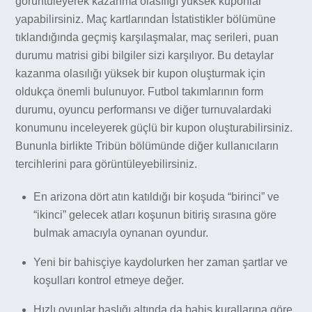
görüntüleyerek kazanma olasılığı yüksek kuponlar
yapabilirsiniz. Maç kartlarından İstatistikler bölümüne
tıklandığında geçmiş karşılaşmalar, maç serileri, puan
durumu matrisi gibi bilgiler sizi karşılıyor. Bu detaylar
kazanma olasılığı yüksek bir kupon oluşturmak için
oldukça önemli bulunuyor. Futbol takımlarının form
durumu, oyuncu performansı ve diğer turnuvalardaki
konumunu inceleyerek güçlü bir kupon oluşturabilirsiniz.
Bununla birlikte Tribün bölümünde diğer kullanıcıların
tercihlerini para görüntüleyebilirsiniz.
En arizona dört atın katıldığı bir koşuda “birinci” ve
“ikinci” gelecek atları koşunun bitiriş sırasına göre
bulmak amacıyla oynanan oyundur.
Yeni bir bahisçiye kaydolurken her zaman şartlar ve
koşulları kontrol etmeye değer.
Hızlı oyunlar başlığı altında da bahis kurallarına göre