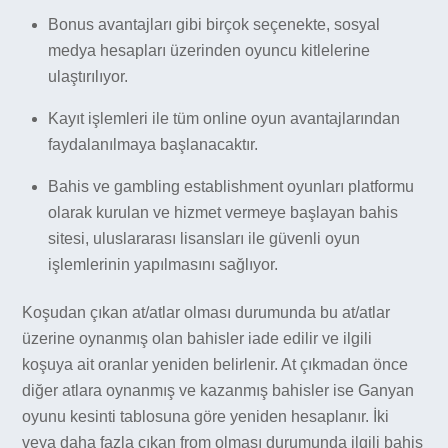
Bonus avantajları gibi birçok seçenekte, sosyal
medya hesapları üzerinden oyuncu kitlelerine
ulaştırılıyor.
Kayıt işlemleri ile tüm online oyun avantajlarından
faydalanılmaya başlanacaktır.
Bahis ve gambling establishment oyunları platformu
olarak kurulan ve hizmet vermeye başlayan bahis
sitesi, uluslararası lisansları ile güvenli oyun
işlemlerinin yapılmasını sağlıyor.
Koşudan çıkan at/atlar olması durumunda bu at/atlar
üzerine oynanmış olan bahisler iade edilir ve ilgili
koşuya ait oranlar yeniden belirlenir. At çıkmadan önce
diğer atlara oynanmış ve kazanmış bahisler ise Ganyan
oyunu kesinti tablosuna göre yeniden hesaplanır. İki
veya daha fazla çıkan from olması durumunda ilgili bahis