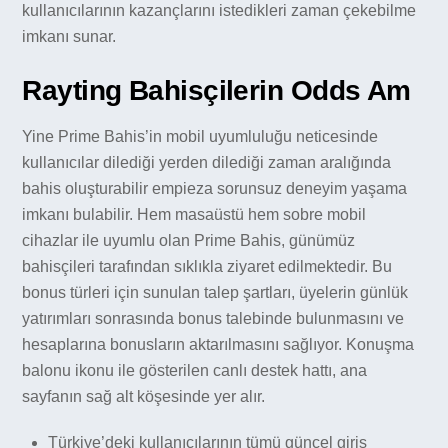
kullanıcılarının kazançlarını istedikleri zaman çekebilme
imkanı sunar.
Rayting Bahisçilerin Odds Am
Yine Prime Bahis’in mobil uyumluluğu neticesinde
kullanıcılar dilediği yerden dilediği zaman aralığında
bahis oluşturabilir empieza sorunsuz deneyim yaşama
imkanı bulabilir. Hem masaüstü hem sobre mobil
cihazlar ile uyumlu olan Prime Bahis, günümüz
bahisçileri tarafından sıklıkla ziyaret edilmektedir. Bu
bonus türleri için sunulan talep şartları, üyelerin günlük
yatırımları sonrasında bonus talebinde bulunmasını ve
hesaplarına bonusların aktarılmasını sağlıyor. Konuşma
balonu ikonu ile gösterilen canlı destek hattı, ana
sayfanın sağ alt köşesinde yer alır.
Türkiye’deki kullanıcılarının tümü güncel giriş