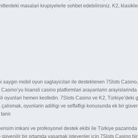
itlerdeki masalari krupiyelerle sohbet edebilirsiniz. K2, klasikle
saygin mobil oyun saglayicilari ile desteklenen 7Slots Casino
ts Casino’yu lisansli casino platformlari arayanlarin arayislarind
ansli oyunlari hemen kesfedin. 7Slots Casino ve K2, Türkiye’deki g
a çalismak, oyunlarin adilligi ve seffafligi konusunda ek bir güve
tanir.
erisim imkani ve profesyonel destek ekibi ile Türkiye pazarinda
e güvenilir bir ortamda yasamak isteyenler için 7Slots Casino bir