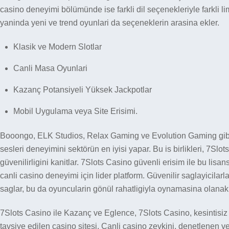
casino deneyimi bölümünde ise farkli dil seçenekleriyle farkli lim
yaninda yeni ve trend oyunlari da seçeneklerin arasina ekler.
Klasik ve Modern Slotlar
Canli Masa Oyunlari
Kazanç Potansiyeli Yüksek Jackpotlar
Mobil Uygulama veya Site Erisimi.
Booongo, ELK Studios, Relax Gaming ve Evolution Gaming gibi 
sesleri deneyimini sektörün en iyisi yapar. Bu is birlikleri, 7Slo
güvenilirligini kanitlar. 7Slots Casino güvenli erisim ile bu lis
canli casino deneyimi için lider platform. Güvenilir saglayicilarl
saglar, bu da oyuncularin gönül rahatligiyla oynamasina olanak 
7Slots Casino ile Kazanç ve Eglence, 7Slots Casino, kesintisiz 
tavsiye edilen casino sitesi. Canli casino zevkini, denetlenen v