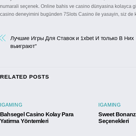
numarali seçenek. Online bahis ve casino dünyasina kolayca gir
casino deneyimini bugünden 7Slots Casino ile yasayin, siz de k
Лучшие Игры Для Ставок и 1xbet И только В Них
выиграют”
RELATED POSTS
IGAMING
IGAMING
Bahsegel Casino Kolay Para
Sweet Bonanz
Yatirma Yöntemleri
Seçenekleri