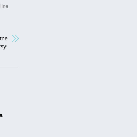
line
tne
sy!
a