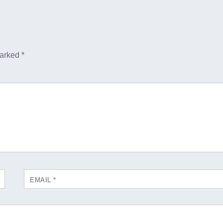
marked
*
EMAIL
*