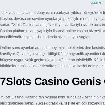
ADMIN
Türkiye online casino dünyasinin parlayan yildizi Türkiye’deki l
Casino, devasa en sevilen oyunlar yelpazesiyle memnuniyet yara
sunar. 7Slots Casino’ya en güvenli yol vasitasiyla siz de bu san
Casino platformu, adil yapisiyla lisansli online casino hizmeti 
önceliklendiren yapisi, her adimda size kolaylik saglar.
Online sans oyunlari adresi deneyimini tabletlerinizden kesintisi
karsiliyor. Çevrimiçi oyun çesitliligi K2’de hayranlik uyandiric
bütçeye uygun vakit geçirme alternatifi her an erisilebilir. K2 il
bildirimlerini sürekli degerlendirerek hizmet kalitesini daima art
7Slots Casino Genis
7Slots Casino, kazandiran oyunlar konusunda çok zengin bir kole
alici grafiklere sahip. Yüksek grafik kalitesi ile en çok kazandir