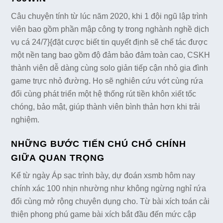
Câu chuyện tính từ lúc năm 2020, khi 1 đội ngũ lập trình
viên bao gồm phần mập công ty trong nghành nghề dịch
vụ cá 24/7}{đặt cược biết tin quyết định sẽ chế tác được
một nền tang bao gồm độ đảm bảo đảm toàn cao, CSKH
thành viên dễ dàng cùng solo giản tiếp cận nhỏ gia đình
game trực nhỏ đường. Họ sẽ nghiên cứu vớt cùng rứa
đổi cùng phát triển một hệ thống rút tiền khôn xiết tốc
chóng, bảo mật, giúp thành viên bình thản hơn khi trải
nghiệm.
NHỮNG BƯỚC TIẾN CHÚ CHỔ CHÍNH
GIỮA QUAN TRỌNG
Kể từ ngày Áp sạc trình bày, dự đoán xsmb hôm nay
chính xác 100 nhịn nhường như không ngừng nghỉ rứa
đổi cùng mở rộng chuyên dụng cho. Từ bài xích toán cải
thiện phong phú game bài xích bắt đầu đến mức cập