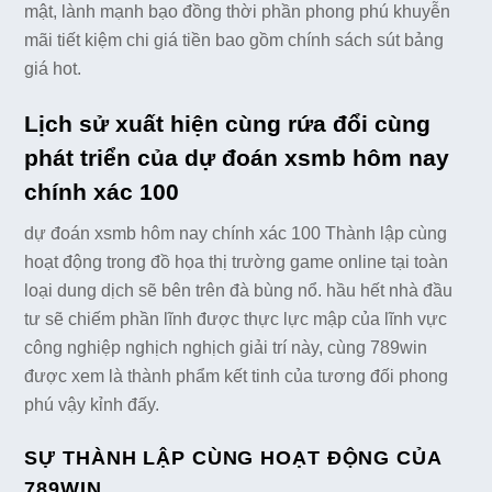
mật, lành mạnh bạo đồng thời phần phong phú khuyễn
mãi tiết kiệm chi giá tiền bao gồm chính sách sút bảng
giá hot.
Lịch sử xuất hiện cùng rứa đổi cùng
phát triển của dự đoán xsmb hôm nay
chính xác 100
dự đoán xsmb hôm nay chính xác 100 Thành lập cùng
hoạt động trong đồ họa thị trường game online tại toàn
loại dung dịch sẽ bên trên đà bùng nổ. hầu hết nhà đầu
tư sẽ chiếm phần lĩnh được thực lực mập của lĩnh vực
công nghiệp nghịch nghịch giải trí này, cùng 789win
được xem là thành phẩm kết tinh của tương đối phong
phú vậy kỉnh đấy.
SỰ THÀNH LẬP CÙNG HOẠT ĐỘNG CỦA
789WIN