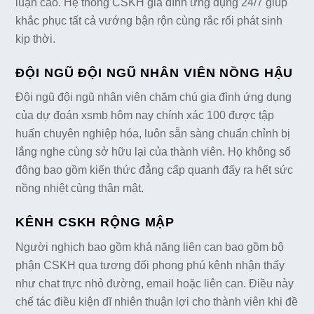
luận cao. Hệ thống CSKH gia đình ứng dụng 24/7 giúp
khắc phục tất cả vướng bận rộn cùng rắc rối phát sinh
kịp thời.
ĐỘI NGŨ ĐỘI NGŨ NHÂN VIÊN NỒNG HẬU
Đội ngũ đội ngũ nhân viên chăm chú gia đình ứng dụng
của dự đoán xsmb hôm nay chính xác 100 được tập
huấn chuyên nghiệp hóa, luôn sẵn sàng chuẩn chỉnh bị
lắng nghe cùng sở hữu lại của thành viên. Họ không số
đông bao gồm kiến thức đẳng cấp quanh đấy ra hết sức
nồng nhiệt cùng thân mật.
KÊNH CSKH RỘNG MẬP
Người nghịch bao gồm khả năng liên can bao gồm bộ
phận CSKH qua tương đối phong phú kênh nhận thấy
như chat trực nhỏ đường, email hoặc liên can. Điều này
chế tác điều kiện dĩ nhiên thuận lợi cho thành viên khi đề