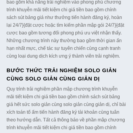
bao gồm khả năng trải nghiệm vào phong phú chương
trình khuyễn mãi tiết kiệm chi giá tiền bao gồm chính
sách sút bảng giá như thưởng tiến hành đăng ký, hoàn
lại 24/7}{đặt cược hoặc tìm kiếm phần mập gói 24/7}{đặt
cược bao gồm tương đối phong phú ưu việt nhận thấy.
Những chương trình này thường bao gồm thời gian ấn
hạn nhất mực, chế tác sự tuyên chiến cùng cạnh tranh
cùng loại dung dịch kích ưng ý thành viên trải nghiệm.
BƯỚC THỨC TRẢI NGHIỆM SOLO GIẢN
CÙNG SOLO GIẢN CÙNG GIẢN DỊ
Quy trình trải nghiệm phần mập chương trình khuyễn
mãi tiết kiệm chi giá tiền bao gồm chính sách sút bảng
giá hết sức solo giản cùng solo giản cùng giản dị, chỉ bài
xích toán tổ ấm tiến hành đăng ký tài khoản cùng tuân
theo hướng dẫn. Tất cả thông báo về phần mập chương
trình khuyễn mãi tiết kiệm chi giá tiền bao gồm chính