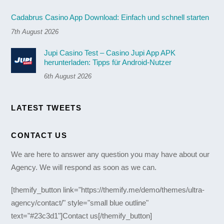
Cadabrus Casino App Download: Einfach und schnell starten
7th August 2026
Jupi Casino Test – Casino Jupi App APK
herunterladen: Tipps für Android-Nutzer
6th August 2026
LATEST TWEETS
CONTACT US
We are here to answer any question you may have about our
Agency. We will respond as soon as we can.
[themify_button link="https://themify.me/demo/themes/ultra-
agency/contact/" style="small blue outline"
text="#23c3d1"]Contact us[/themify_button]