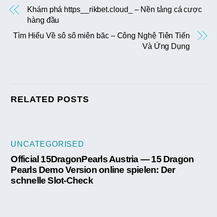
Khám phá https__rikbet.cloud_ – Nền tảng cá cược
hàng đầu
Tìm Hiểu Về sô sô miên băc – Công Nghệ Tiên Tiến
Và Ứng Dụng
RELATED POSTS
UNCATEGORISED
Official 15DragonPearls Austria — 15 Dragon
Pearls Demo Version online spielen: Der
schnelle Slot-Check