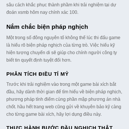
sâu cách khắc phục thành phầm khi trải nghiệm tại dự
đoán xsmb hôm nay chính xác 100.
Nắm chắc biện pháp nghịch
Một trong số đông nguyên tố không thể lúc thi đấu game
là hiểu rõ biện pháp nghịch của từng trò. Việc hiểu kỹ
hiện tượng chuyển di sẽ giúp cho chính người công ty
biết tin quyết định tuyệt đối hơn.
PHÂN TÍCH ĐIỀU TỈ MỶ
Trước khi trải nghiệm vào trong một game bài xích bắt
đầu, hãy dành thời gian để tìm hiểu về biện pháp nghịch,
phương pháp tính điểm cùng phần mập phương án nhà
chốt. hầu hết trang web cũng gửi về khuyên bảo kỹ càng
cho từng game bài xích, hãy lợi dụng điều này.
THỰC HÀNH BƯỚC ĐẦU NGHỊCH THẬT