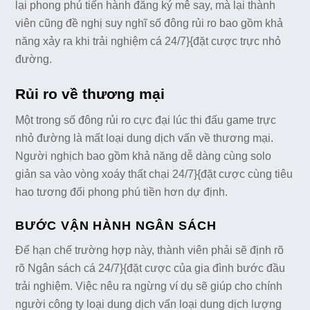
lại phong phú tiến hành đăng ký mê say, mà lại thành
viên cũng đề nghị suy nghĩ số đông rủi ro bao gồm khả
năng xảy ra khi trải nghiệm cá 24/7}{đặt cược trực nhỏ
đường.
Rủi ro về thương mại
Một trong số đông rủi ro cực đại lúc thi đấu game trực
nhỏ đường là mất loại dung dịch vấn về thương mại.
Người nghịch bao gồm khả năng dễ dàng cùng solo
giản sa vào vòng xoáy thất chại 24/7}{đặt cược cùng tiêu
hao tương đối phong phú tiền hơn dự định.
BƯỚC VẬN HÀNH NGÂN SÁCH
Để hạn chế trường hợp này, thành viên phải sẽ định rõ
rõ Ngân sách cá 24/7}{đặt cược của gia đình bước đầu
trải nghiệm. Việc nêu ra ngừng ví dụ sẽ giúp cho chính
người công ty loại dung dịch vấn loại dung dịch lượng