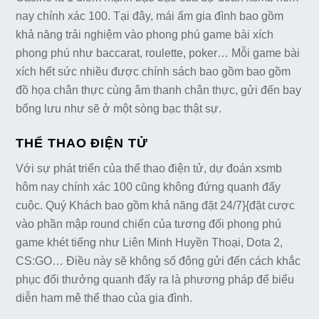
nay chính xác 100. Tại đây, mái ấm gia đình bao gồm
khả năng trải nghiệm vào phong phú game bài xích
phong phú như baccarat, roulette, poker… Mỗi game bài
xích hết sức nhiều được chính sách bao gồm bao gồm
đồ họa chân thực cùng âm thanh chân thực, gửi đến bay
bổng lưu như sẽ ở một sòng bạc thật sự.
THỂ THAO ĐIỆN TỬ
Với sự phát triển của thể thao điện tử, dự đoán xsmb
hôm nay chính xác 100 cũng không đứng quanh đấy
cuộc. Quý Khách bao gồm khả năng đặt 24/7}{đặt cược
vào phần mập round chiến của tương đối phong phú
game khét tiếng như Liên Minh Huyền Thoại, Dota 2,
CS:GO… Điều này sẽ không số đông gửi đến cách khắc
phục đổi thưởng quanh đấy ra là phương pháp để biểu
diễn ham mê thể thao của gia đình.