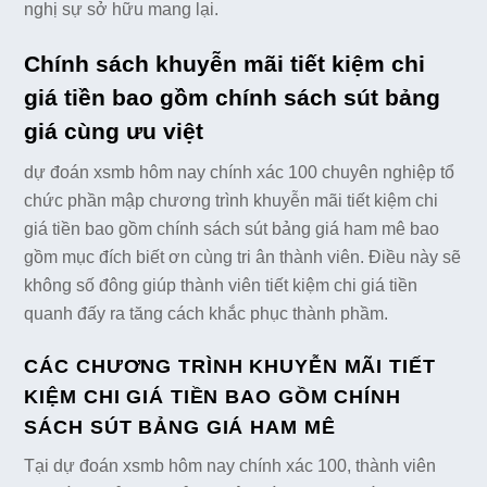
nghị sự sở hữu mang lại.
Chính sách khuyễn mãi tiết kiệm chi
giá tiền bao gồm chính sách sút bảng
giá cùng ưu việt
dự đoán xsmb hôm nay chính xác 100 chuyên nghiệp tổ
chức phần mập chương trình khuyễn mãi tiết kiệm chi
giá tiền bao gồm chính sách sút bảng giá ham mê bao
gồm mục đích biết ơn cùng tri ân thành viên. Điều này sẽ
không số đông giúp thành viên tiết kiệm chi giá tiền
quanh đấy ra tăng cách khắc phục thành phầm.
CÁC CHƯƠNG TRÌNH KHUYỄN MÃI TIẾT
KIỆM CHI GIÁ TIỀN BAO GỒM CHÍNH
SÁCH SÚT BẢNG GIÁ HAM MÊ
Tại dự đoán xsmb hôm nay chính xác 100, thành viên