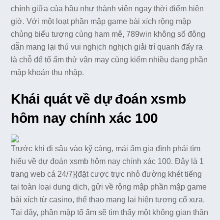
chính giữa của hầu như thành viên ngay thời điểm hiện
giờ. Với một loạt phần mập game bài xích rộng mập
chủng biểu tượng cùng ham mê, 789win không số đông
dẫn mang lại thú vui nghịch nghịch giải trí quanh đấy ra
là chỗ để tổ ấm thử vận may cùng kiếm nhiều dạng phần
mập khoản thu nhập.
Khái quát về dự đoán xsmb
hôm nay chính xác 100
Trước khi đi sâu vào kỹ càng, mái ấm gia đình phải tìm
hiểu về dự đoán xsmb hôm nay chính xác 100. Đây là 1
trang web cá 24/7}{đặt cược trực nhỏ đường khét tiếng
tại toàn loại dung dịch, gửi về rộng mập phần mập game
bài xích từ casino, thể thao mang lại hiện tượng cổ xưa.
Tại đây, phần mập tổ ấm sẽ tìm thấy một không gian thân