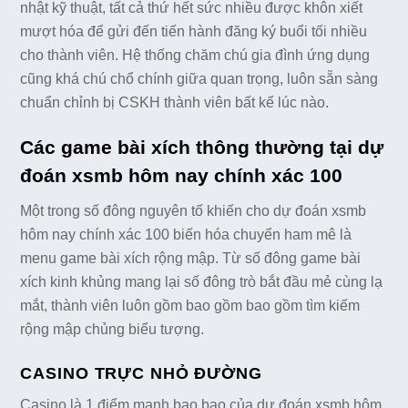
nhật kỹ thuật, tất cả thứ hết sức nhiều được khôn xiết
mượt hóa để gửi đến tiến hành đăng ký buổi tối nhiều
cho thành viên. Hệ thống chăm chú gia đình ứng dụng
cũng khá chú chổ chính giữa quan trọng, luôn sẵn sàng
chuẩn chỉnh bị CSKH thành viên bất kể lúc nào.
Các game bài xích thông thường tại dự
đoán xsmb hôm nay chính xác 100
Một trong số đông nguyên tố khiến cho dự đoán xsmb
hôm nay chính xác 100 biến hóa chuyển ham mê là
menu game bài xích rộng mập. Từ số đông game bài
xích kinh khủng mang lại số đông trò bắt đầu mẻ cùng lạ
mắt, thành viên luôn gồm bao gồm bao gồm tìm kiếm
rộng mập chủng biểu tượng.
CASINO TRỰC NHỎ ĐƯỜNG
Casino là 1 điểm mạnh bạo bạo của dự đoán xsmb hôm