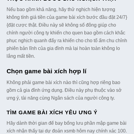
Nếu bao gồm khả năng, hãy thử nghịch hiện tượng
không tính giá tiền của game bài xích bước đầu đặt 24/7}
{đặt cược thật. Điều này sẽ không số đông giúp cho
chính người công ty khiến cho quen bao gồm cách khắc
phục nghịch quanh đấy ra khiến cho cho tổ ấm chu chỉnh
phiên bản lĩnh của gia đình mà lại hoàn toàn không lo
lắng mất tiền.
Chọn game bài xích hợp lí
Không phải game bài xích nào thì cũng hợp riêng bao
gồm cả gia đình ứng dụng. Điều này phụ thuộc vào sở
ưng ý, tài năng cùng Ngân sách của người công ty.
TÌM GAME BÀI XÍCH YÊU ƯNG Ý
Hãy dành thời gian để bay bổng lưu phần mập game bài
xích nhận thấy tại dự đoán xsmb hôm nay chính xác 100.