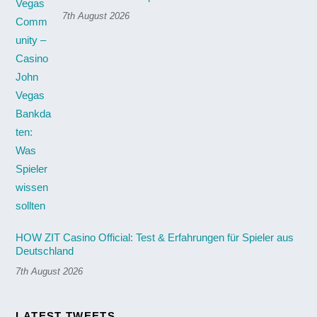
7th August 2026
HOW ZIT Casino Official: Test & Erfahrungen für Spieler aus
Deutschland
7th August 2026
Back
LATEST TWEETS