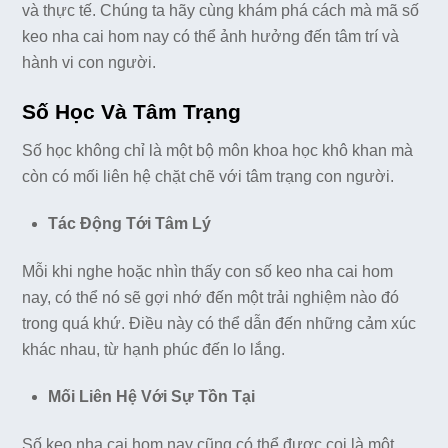
và thực tế. Chúng ta hãy cùng khám phá cách mà mã số
keo nha cai hom nay có thể ảnh hưởng đến tâm trí và
hành vi con người.
Số Học Và Tâm Trạng
Số học không chỉ là một bộ môn khoa học khô khan mà
còn có mối liên hệ chặt chẽ với tâm trạng con người.
Tác Động Tới Tâm Lý
Mỗi khi nghe hoặc nhìn thấy con số keo nha cai hom
nay, có thể nó sẽ gợi nhớ đến một trải nghiệm nào đó
trong quá khứ. Điều này có thể dẫn đến những cảm xúc
khác nhau, từ hạnh phúc đến lo lắng.
Mối Liên Hệ Với Sự Tồn Tại
Số keo nha cai hom nay cũng có thể được coi là một