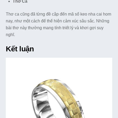
Thơ Ca
Thơ ca cũng đã từng đề cập đến mã số keo nha cai hom
nay, như một cách để thể hiện cảm xúc sâu sắc. Những
bài thơ này thường mang tính triết lý và khơi gợi suy
nghĩ.
Kết luận