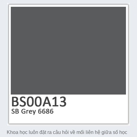
Khoa học luôn đặt ra câu hỏi về mối liên hệ giữa số học