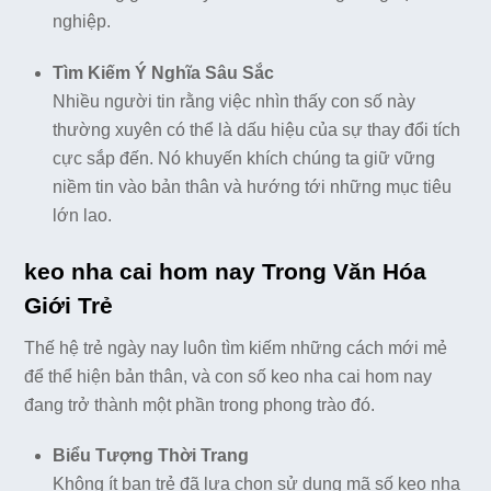
nghiệp.
Tìm Kiếm Ý Nghĩa Sâu Sắc
Nhiều người tin rằng việc nhìn thấy con số này
thường xuyên có thể là dấu hiệu của sự thay đổi tích
cực sắp đến. Nó khuyến khích chúng ta giữ vững
niềm tin vào bản thân và hướng tới những mục tiêu
lớn lao.
keo nha cai hom nay Trong Văn Hóa
Giới Trẻ
Thế hệ trẻ ngày nay luôn tìm kiếm những cách mới mẻ
để thể hiện bản thân, và con số keo nha cai hom nay
đang trở thành một phần trong phong trào đó.
Biểu Tượng Thời Trang
Không ít bạn trẻ đã lựa chọn sử dụng mã số keo nha