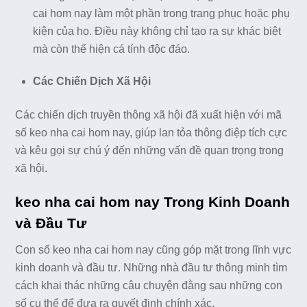
cai hom nay làm một phần trong trang phục hoặc phụ
kiện của họ. Điều này không chỉ tạo ra sự khác biệt
mà còn thể hiện cá tính độc đáo.
Các Chiến Dịch Xã Hội
Các chiến dịch truyền thông xã hội đã xuất hiện với mã
số keo nha cai hom nay, giúp lan tỏa thông điệp tích cực
và kêu gọi sự chú ý đến những vấn đề quan trọng trong
xã hội.
keo nha cai hom nay Trong Kinh Doanh
và Đầu Tư
Con số keo nha cai hom nay cũng góp mặt trong lĩnh vực
kinh doanh và đầu tư. Những nhà đầu tư thông minh tìm
cách khai thác những câu chuyện đằng sau những con
số cụ thể để đưa ra quyết định chính xác.