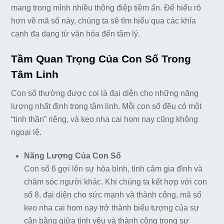
mang trong mình nhiều thông điệp tiềm ẩn. Để hiểu rõ
hơn về mã số này, chúng ta sẽ tìm hiểu qua các khía
cạnh đa dạng từ văn hóa đến tâm lý.
Tầm Quan Trọng Của Con Số Trong
Tâm Linh
Con số thường được coi là đại diện cho những năng
lượng nhất định trong tâm linh. Mỗi con số đều có một
“tinh thần” riêng, và keo nha cai hom nay cũng không
ngoại lệ.
Năng Lượng Của Con Số
Con số 6 gợi lên sự hòa bình, tình cảm gia đình và
chăm sóc người khác. Khi chúng ta kết hợp với con
số 8, đại diện cho sức mạnh và thành công, mã số
keo nha cai hom nay trở thành biểu tượng của sự
cân bằng giữa tình yêu và thành công trong sự