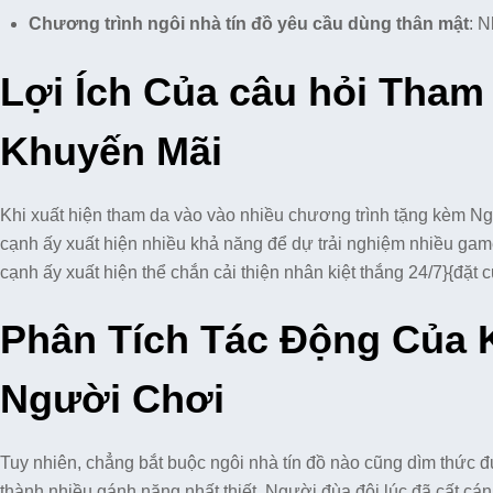
Chương trình ngôi nhà tín đồ yêu cầu dùng thân mật
: N
Lợi Ích Của câu hỏi Tham
Khuyến Mãi
Khi xuất hiện tham da vào vào nhiều chương trình tặng kèm Ngay
cạnh ấy xuất hiện nhiều khả năng để dự trải nghiệm nhiều gam
cạnh ấy xuất hiện thể chắn cải thiện nhân kiệt thắng 24/7}{đặt
Phân Tích Tác Động Của 
Người Chơi
Tuy nhiên, chẳng bắt buộc ngôi nhà tín đồ nào cũng dìm thức 
thành nhiều gánh nặng nhất thiết. Người đùa đôi lúc đã cất cá