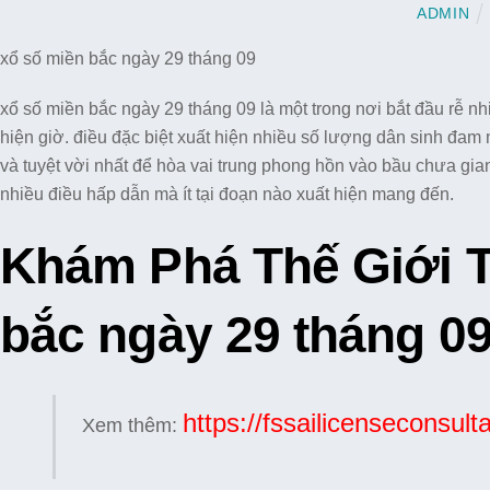
ADMIN
xổ số miền bắc ngày 29 tháng 09
xổ số miền bắc ngày 29 tháng 09 là một trong nơi bắt đầu rễ nhiề
hiện giờ. điều đặc biệt xuất hiện nhiều số lượng dân sinh đam
và tuyệt vời nhất để hòa vai trung phong hồn vào bầu chưa gian 
nhiều điều hấp dẫn mà ít tại đoạn nào xuất hiện mang đến.
Khám Phá Thế Giới T
bắc ngày 29 tháng 0
https://fssailicenseconsul
Xem thêm: