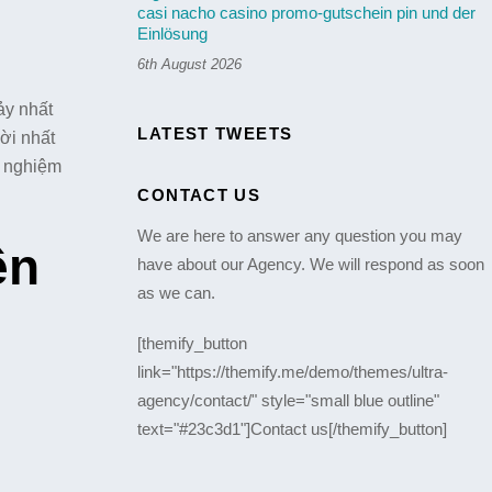
casi nacho casino promo-gutschein pin und der
Einlösung
6th August 2026
ảy nhất
LATEST TWEETS
ời nhất
i nghiệm
CONTACT US
We are here to answer any question you may
ền
have about our Agency. We will respond as soon
as we can.
[themify_button
link="https://themify.me/demo/themes/ultra-
agency/contact/" style="small blue outline"
text="#23c3d1"]Contact us[/themify_button]