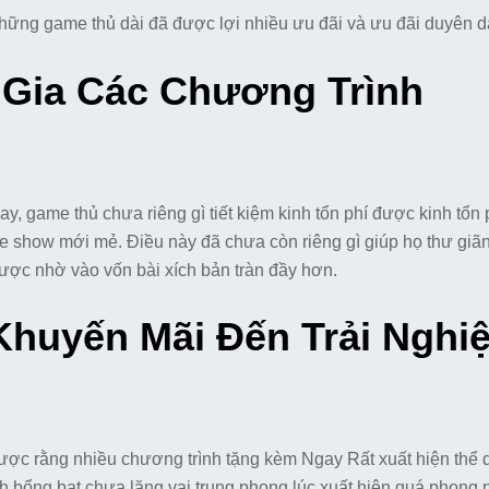
hững game thủ dài đã được lợi nhiều ưu đãi và ưu đãi duyên d
 Gia Các Chương Trình
, game thủ chưa riêng gì tiết kiệm kinh tổn phí được kinh tổn 
e show mới mẻ. Điều này đã chưa còn riêng gì giúp họ thư giãn
 cược nhờ vào vốn bài xích bản tràn đầy hơn.
Khuyến Mãi Đến Trải Nghi
được rằng nhiều chương trình tặng kèm Ngay Rất xuất hiện thể 
nh bổng bạt chưa lặng vai trung phong lúc xuất hiện quá phong 