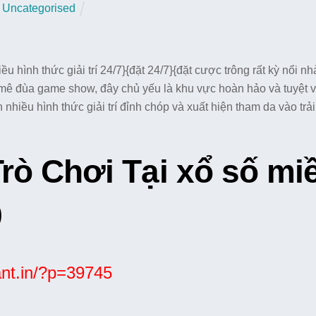
Uncategorised
u hình thức giải trí 24/7}{đặt 24/7}{đặt cược trông rất kỳ nổi nh
 mê đùa game show, đây chủ yếu là khu vực hoàn hảo và tuyệt v
nhiều hình thức giải trí đỉnh chóp và xuất hiện tham da vào trả
rò Chơi Tại xổ số mi
9
tant.in/?p=39745