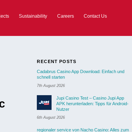
jects
Sustainability
Careers
Contact Us
RECENT POSTS
Cadabrus Casino App Download: Einfach und
schnell starten
7th August 2026
Jupi Casino Test – Casino Jupi App
c
APK herunterladen: Tipps für Android-
Nutzer
6th August 2026
regionaler service von Nacho Casino: Alles zum