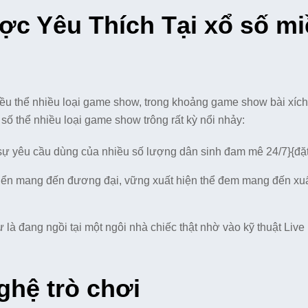
ợc Yêu Thích Tại xổ số m
ều thể nhiều loại game show, trong khoảng game show bài xíc
số thể nhiều loại game show trông rất kỳ nổi nhảy:
n sự yêu cầu dùng của nhiều số lượng dân sinh đam mê 24/7}{đặ
điển mang đến đương đại, vững xuất hiện thể đem mang đến xuấ
 là đang ngồi tại một ngôi nhà chiếc thật nhờ vào kỹ thuật Live
hệ trò chơi