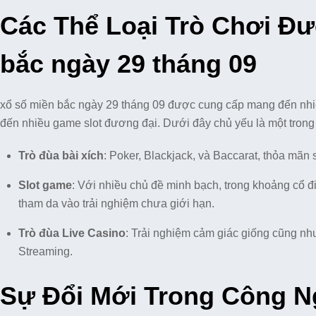
Các Thể Loại Trò Chơi Đư
bắc ngày 29 tháng 09
xổ số miền bắc ngày 29 tháng 09 được cung cấp mang đến nhi
đến nhiều game slot đương đại. Dưới đây chủ yếu là một trong 
Trò đùa bài xích
: Poker, Blackjack, và Baccarat, thỏa mã
Slot game
: Với nhiều chủ đề minh bạch, trong khoảng cổ 
tham da vào trải nghiệm chưa giới hạn.
Trò đùa Live Casino
: Trải nghiệm cảm giác giống cũng như
Streaming.
Sự Đổi Mới Trong Công Ng