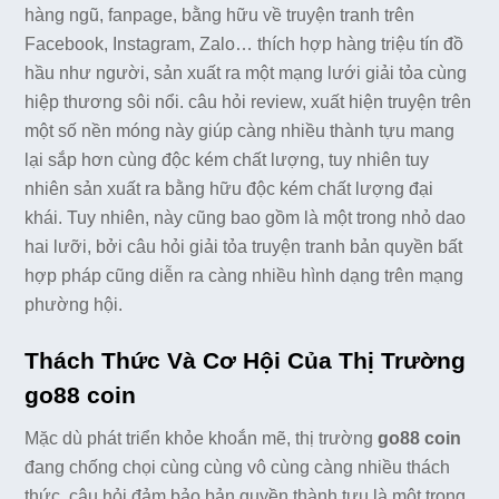
hàng ngũ, fanpage, bằng hữu về truyện tranh trên
Facebook, Instagram, Zalo… thích hợp hàng triệu tín đồ
hầu như người, sản xuất ra một mạng lưới giải tỏa cùng
hiệp thương sôi nổi. câu hỏi review, xuất hiện truyện trên
một số nền móng này giúp càng nhiều thành tựu mang
lại sắp hơn cùng độc kém chất lượng, tuy nhiên tuy
nhiên sản xuất ra bằng hữu độc kém chất lượng đại
khái. Tuy nhiên, này cũng bao gồm là một trong nhỏ dao
hai lưỡi, bởi câu hỏi giải tỏa truyện tranh bản quyền bất
hợp pháp cũng diễn ra càng nhiều hình dạng trên mạng
phường hội.
Thách Thức Và Cơ Hội Của Thị Trường
go88 coin
Mặc dù phát triển khỏe khoắn mẽ, thị trường
go88 coin
đang chống chọi cùng cùng vô cùng càng nhiều thách
thức. câu hỏi đảm bảo bản quyền thành tựu là một trong