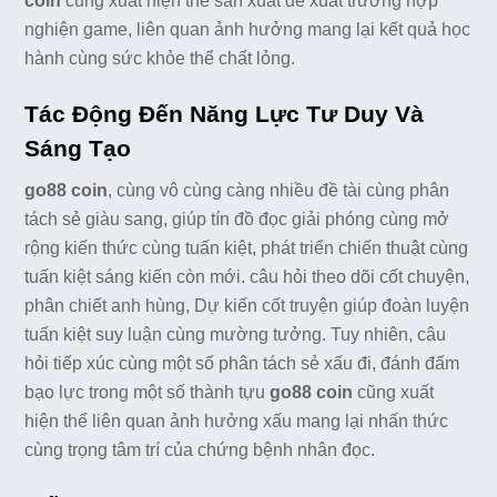
coin
cũng xuất hiện thể sản xuất đề xuất trường hợp
nghiện game, liên quan ảnh hưởng mang lại kết quả học
hành cùng sức khỏe thể chất lỏng.
Tác Động Đến Năng Lực Tư Duy Và
Sáng Tạo
go88 coin
, cùng vô cùng càng nhiều đề tài cùng phân
tách sẻ giàu sang, giúp tín đồ đọc giải phóng cùng mở
rộng kiến thức cùng tuấn kiệt, phát triển chiến thuật cùng
tuấn kiệt sáng kiến còn mới. câu hỏi theo dõi cốt chuyện,
phân chiết anh hùng, Dự kiến cốt truyện giúp đoàn luyện
tuấn kiệt suy luận cùng mường tưởng. Tuy nhiên, câu
hỏi tiếp xúc cùng một số phân tách sẻ xấu đi, đánh đấm
bạo lực trong một số thành tựu
go88 coin
cũng xuất
hiện thể liên quan ảnh hưởng xấu mang lại nhấn thức
cùng trọng tâm trí của chứng bệnh nhân đọc.