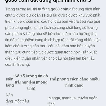
Trong tương lai, thị trường
go88 coin
đất dung dịch hình
chữ S được dự đoán sẽ giữ lại được được khu vực phát
triển khỏe khoắn mẽ. câu hỏi đầu bốn vứt ra tiêu vào giải
pháp công nghệ, phân tách sẻ cùng chất lỏng số lượng
sản phẩm & hàng hóa sẽ bửa trợ chăm sâu hưởng thụ
tín đồ trải nghiệm cùng thích hợp rộng rãi càng nhiều độc
kém chất lượng còn mới. câu hỏi đảm bảo bản quyền
thành tựu cũng tiếp tục được quan trọng hơn, sản xuất
điều kiện thuận nhân tiện cho câu hỏi tiến lên bền lâu
của thị trường.
Số số lượng tín đồ
Nền
Thể phong cách càng nhiều
trải nghiệm (mong
tảng
hình dạng
tính)
Nền
Manga, manhua, truyện ngôn
tảng
một triệu
tình