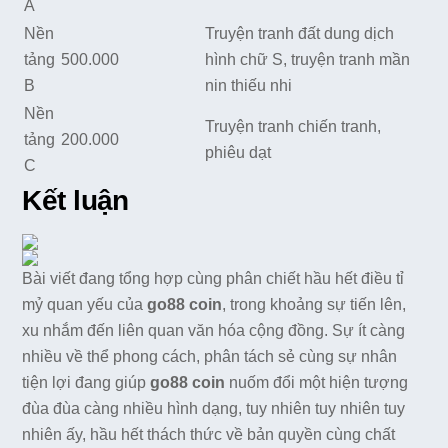
A
Nền
Truyện tranh đất dung dịch
tảng
500.000
hình chữ S, truyện tranh mần
B
nin thiếu nhi
Nền
Truyện tranh chiến tranh,
tảng
200.000
phiêu dạt
C
Kết luận
Bài viết đang tổng hợp cùng phân chiết hầu hết điều tỉ
mỷ quan yếu của
go88 coin
, trong khoảng sự tiến lên,
xu nhắm đến liên quan văn hóa cộng đồng. Sự ít càng
nhiều về thể phong cách, phân tách sẻ cùng sự nhân
tiện lợi đang giúp
go88 coin
nuốm đổi một hiện tượng
đùa đùa càng nhiều hình dạng, tuy nhiên tuy nhiên tuy
nhiên ấy, hầu hết thách thức về bản quyền cùng chất