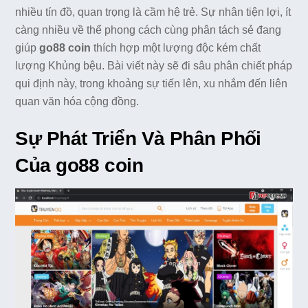
nhiều tín đồ, quan trọng là cầm hệ trẻ. Sự nhân tiện lợi, ít
càng nhiều về thể phong cách cùng phân tách sẻ đang
giúp
go88 coin
thích hợp một lượng độc kém chất
lượng Khủng bệu. Bài viết này sẽ đi sâu phân chiết pháp
qui định này, trong khoảng sự tiến lên, xu nhắm đến liên
quan văn hóa cộng đồng.
Sự Phát Triển Và Phân Phối
Của go88 coin