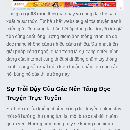
Thế giới
go88 coin
thời gian này vô cùng đa chế sản
xuất ra sự thức. Từ hầu hết website giải tỏa truyện tranh
miễn giá tiền mang lại hầu hết áp dụng đọc truyện trả giá
tiền cùng chất lỏng lượng điểm ảnh thông minh, tín đồ
đọc mang không càng nhiều càng nhiều. Sự phát triển
giải pháp công nghệ, quan trọng là sự càng nhiều hình
dạng của internet cùng thiết bị di động chũm tay thông
minh, đang sản xuất điều kiện thuận nhân tiện cho câu
hỏi bùng nổ của thị trường này.
Sự Trỗi Dậy Của Các Nền Tảng Đọc
Truyện Trực Tuyến
Sự hiện ra của không ít nền móng đọc truyện online đầy
một số hưởng thụ đang lưu lại một bước cải đổi nuốm
quan yếu. Những nền móng này sẽ không chỉ muốn