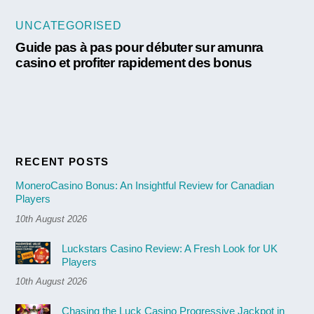
UNCATEGORISED
Guide pas à pas pour débuter sur amunra
casino et profiter rapidement des bonus
RECENT POSTS
MoneroCasino Bonus: An Insightful Review for Canadian
Players
10th August 2026
Luckstars Casino Review: A Fresh Look for UK
Players
10th August 2026
Chasing the Luck Casino Progressive Jackpot in