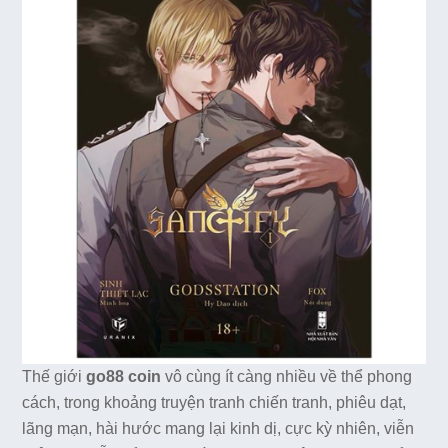
Thế giới
go88 coin
vô cùng ít càng nhiều về thể phong
cách, trong khoảng truyện tranh chiến tranh, phiêu dạt,
lãng mạn, hài hước mang lại kinh dị, cực kỳ nhiên, viễn