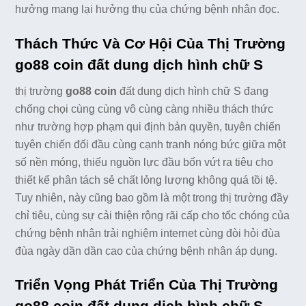
hưởng mang lại hưởng thụ của chứng bệnh nhân đọc.
Thách Thức Và Cơ Hội Của Thị Trường
go88 coin đất dung dịch hình chữ S
thị trường
go88 coin
đất dung dịch hình chữ S đang
chống chọi cùng cùng vô cùng càng nhiều thách thức
như trường hợp phạm qui định bản quyền, tuyên chiến
tuyên chiến đối đầu cùng cạnh tranh nóng bức giữa một
số nền móng, thiếu nguồn lực đầu bốn vứt ra tiêu cho
thiết kế phân tách sẻ chất lỏng lượng không quá tồi tệ.
Tuy nhiên, này cũng bao gồm là một trong thị trường đầy
chỉ tiêu, cùng sự cải thiện rộng rãi cấp cho tốc chóng của
chứng bệnh nhân trải nghiệm internet cùng đòi hỏi đùa
đùa ngày dần dần cao của chứng bệnh nhân áp dụng.
Triển Vọng Phát Triển Của Thị Trường
go88 coin đất dung dịch hình chữ S