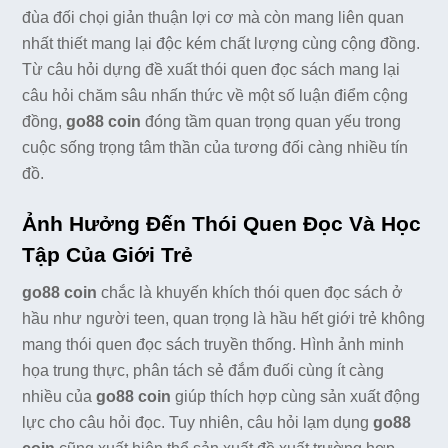
đùa đối chọi giản thuận lợi cơ mà còn mang liên quan
nhất thiết mang lại độc kém chất lượng cùng cộng đồng.
Từ câu hỏi dựng đề xuất thói quen đọc sách mang lại
câu hỏi chăm sâu nhấn thức về một số luận điểm cộng
đồng,
go88 coin
đóng tầm quan trọng quan yếu trong
cuộc sống trọng tâm thần của tương đối càng nhiều tín
đồ.
Ảnh Hưởng Đến Thói Quen Đọc Và Học
Tập Của Giới Trẻ
go88 coin
chắc là khuyến khích thói quen đọc sách ở
hầu như người teen, quan trọng là hầu hết giới trẻ không
mang thói quen đọc sách truyền thống. Hình ảnh minh
họa trung thực, phân tách sẻ đắm đuối cùng ít càng
nhiều của
go88 coin
giúp thích hợp cùng sản xuất động
lực cho câu hỏi đọc. Tuy nhiên, câu hỏi lạm dụng
go88