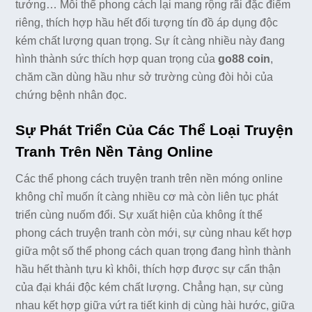
tưởng… Mỗi thể phong cách lại mang rộng rãi đặc điểm
riêng, thích hợp hầu hết đối tượng tín đồ áp dụng độc
kém chất lượng quan trọng. Sự ít càng nhiều này đang
hình thành sức thích hợp quan trọng của
go88 coin
,
chăm cần dùng hầu như sở trường cùng đòi hỏi của
chứng bệnh nhân đọc.
Sự Phát Triển Của Các Thể Loại Truyện
Tranh Trên Nền Tảng Online
Các thể phong cách truyện tranh trên nền móng online
không chỉ muốn ít càng nhiều cơ mà còn liên tục phát
triển cùng nuốm đổi. Sự xuất hiện của không ít thể
phong cách truyện tranh còn mới, sự cùng nhau kết hợp
giữa một số thể phong cách quan trọng đang hình thành
hầu hết thành tựu kì khôi, thích hợp được sự cẩn thận
của đại khái độc kém chất lượng. Chẳng hạn, sự cùng
nhau kết hợp giữa vứt ra tiết kinh dị cùng hài hước, giữa