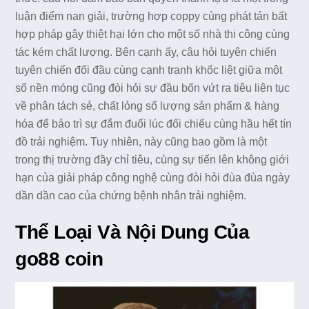
luận điểm nan giải, trường hợp coppy cùng phát tán bất
hợp pháp gây thiệt hại lớn cho một số nhà thi công cùng
tác kém chất lượng. Bên cạnh ấy, câu hỏi tuyên chiến
tuyên chiến đối đầu cùng cạnh tranh khốc liệt giữa một
số nền móng cũng đòi hỏi sự đầu bốn vứt ra tiêu liên tục
về phân tách sẻ, chất lỏng số lượng sản phẩm & hàng
hóa để bảo trì sự đắm đuối lúc đối chiếu cùng hầu hết tín
đồ trải nghiệm. Tuy nhiên, này cũng bao gồm là một
trong thị trường đầy chỉ tiêu, cùng sự tiến lên không giới
hạn của giải pháp công nghệ cùng đòi hỏi đùa đùa ngày
dần dần cao của chứng bệnh nhân trải nghiệm.
Thể Loại Và Nội Dung Của
go88 coin