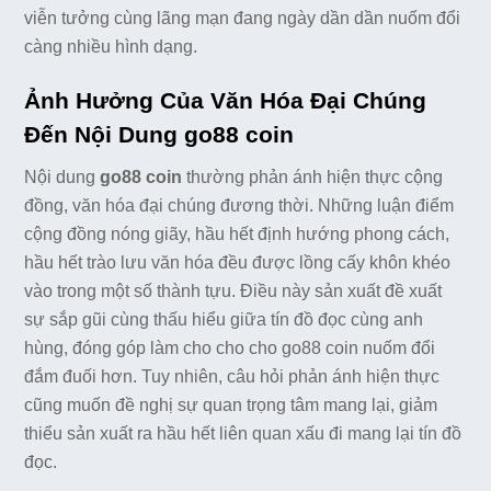
viễn tưởng cùng lãng mạn đang ngày dần dần nuốm đổi
càng nhiều hình dạng.
Ảnh Hưởng Của Văn Hóa Đại Chúng
Đến Nội Dung go88 coin
Nội dung
go88 coin
thường phản ánh hiện thực cộng
đồng, văn hóa đại chúng đương thời. Những luận điểm
cộng đồng nóng giãy, hầu hết định hướng phong cách,
hầu hết trào lưu văn hóa đều được lồng cấy khôn khéo
vào trong một số thành tựu. Điều này sản xuất đề xuất
sự sắp gũi cùng thấu hiểu giữa tín đồ đọc cùng anh
hùng, đóng góp làm cho cho cho go88 coin nuốm đổi
đắm đuối hơn. Tuy nhiên, câu hỏi phản ánh hiện thực
cũng muốn đề nghị sự quan trọng tâm mang lại, giảm
thiểu sản xuất ra hầu hết liên quan xấu đi mang lại tín đồ
đọc.