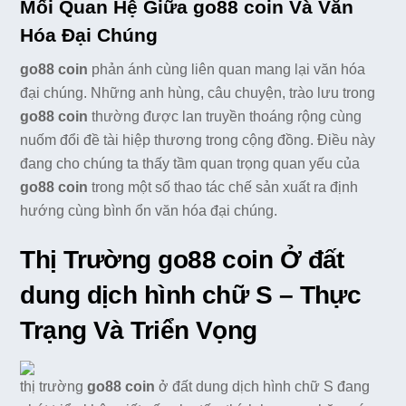
Mối Quan Hệ Giữa go88 coin Và Văn
Hóa Đại Chúng
go88 coin
phản ánh cùng liên quan mang lại văn hóa
đại chúng. Những anh hùng, câu chuyện, trào lưu trong
go88 coin
thường được lan truyền thoáng rộng cùng
nuốm đổi đề tài hiệp thương trong cộng đồng. Điều này
đang cho chúng ta thấy tầm quan trọng quan yếu của
go88 coin
trong một số thao tác chế sản xuất ra định
hướng cùng bình ổn văn hóa đại chúng.
Thị Trường go88 coin Ở đất
dung dịch hình chữ S – Thực
Trạng Và Triển Vọng
thị trường
go88 coin
ở đất dung dịch hình chữ S đang