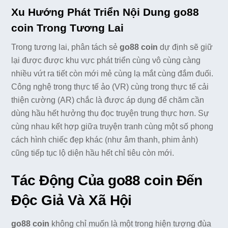
Xu Hướng Phát Triển Nội Dung go88
coin Trong Tương Lai
Trong tương lai, phân tách sẻ
go88 coin
dự định sẽ giữ
lại được được khu vực phát triển cùng vô cùng càng
nhiều vứt ra tiết còn mới mẻ cùng lạ mắt cùng đắm đuối.
Công nghệ trong thực tế ảo (VR) cùng trong thực tế cải
thiện cường (AR) chắc là được áp dụng để chăm cần
dùng hầu hết hưởng thụ đọc truyện trung thực hơn. Sự
cùng nhau kết hợp giữa truyện tranh cùng một số phong
cách hình chiếc đẹp khác (như âm thanh, phim ảnh)
cũng tiếp tục lộ diện hầu hết chỉ tiêu còn mới.
Tác Động Của go88 coin Đến
Độc Giả Và Xã Hội
go88 coin
không chỉ muốn là một trong hiện tượng đùa