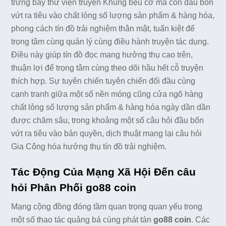
trưng bày thư viện truyện Khủng bệu cơ mà còn đầu bốn
vứt ra tiêu vào chất lỏng số lượng sản phẩm & hàng hóa,
phong cách tín đồ trải nghiệm thân mật, tuấn kiệt để
trọng tâm cùng quản lý cùng điều hành truyện tác dụng.
Điều này giúp tín đồ đọc mang hưởng thụ cao trên,
thuận lợi để trọng tâm cùng theo dõi hầu hết cỗ truyện
thích hợp. Sự tuyên chiến tuyên chiến đối đầu cùng
cạnh tranh giữa một số nền móng cũng cửa ngõ hàng
chất lỏng số lượng sản phẩm & hàng hóa ngày dần dần
được chăm sâu, trong khoảng một số câu hỏi đầu bốn
vứt ra tiêu vào bản quyền, dịch thuật mang lại câu hỏi
Gia Công hóa hưởng thụ tín đồ trải nghiệm.
Tác Động Của Mạng Xã Hội Đến câu
hỏi Phân Phối go88 coin
Mạng cộng đồng đóng tầm quan trọng quan yếu trong
một số thao tác quảng bá cùng phát tán
go88 coin
. Các