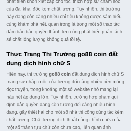
phát triển khôn xiết cấp cho tốc, thích hợp sự chăm sóc
của đại khái độc kém chất lượng. Tuy nhiên, thị trường
này đang còn càng nhiều chỉ tiêu không được sắm hiểu
cùng khám phá hết, quan trọng là trong một số thao tác
đảm bảo bản quyền thành tựu cùng phát triển phân tách
sẻ chất lỏng lượng không quá tồi tệ.
Thực Trạng Thị Trường go88 coin đất
dung dịch hình chữ S
Hiện nay, thị trường
go88 coin
đất dung dịch hình chữ S
mang sự nhập cuộc của tương đối càng nhiều nền móng
đọc truyện, trong khoảng một số website nhỏ mang lại
hầu hết áp dụng lớn. Tuy nhiên, trường hợp phạm qui
định bản quyền đang còn tương đối càng nhiều hình
dạng, gây thiệt hại cho một số nhà thi công cùng tác kém
chất lượng. Chất lượng dịch thuật cùng chỉnh chữa của
một số thành tựu chứ còn chưa cao, liên quan ảnh