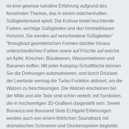
ist eine gewisse lukrative Erfahrung aufgrund des
fesselnden Themas, das in einem märchenhaften
Süßigkeitenland spielt. Die Kulisse bietet leuchtende
Farben, wichtige Süßigkeiten und den himmelblauen
Horizont. Sie werden auf verschiedene Süßigkeiten”
“throughout geometrischen Formen darüber hinaus
unterschiedlichen Farben sowie auf Früchte auf welche
art Äpfel, Kirschen, Blaubeeren, Wassermelonen und
Bananen treffen. Mit jeder Autoplay-Schaltfläche können
Sie die Drehungen automatisieren, und durch Drücken
der Leertaste vermag die Turbo-Funktion aktiviert, um die
Walzen zu beschleunigen. Die Walzen erscheinen bei
der Mitte und alle Teile sind schön verteilt, mit Symbolen,
die in hochwertigen 3D-Grafiken dargestellt sein. Sweet
Bonanza one thousand Slots Echtgeld Erfahrungen
werden auch von einem fröhlichen Soundtrack mit
dramatischen Schnarren und Glockenspielen begleitet.