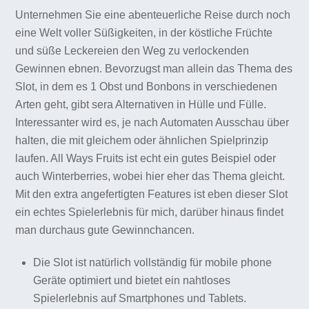
Unternehmen Sie eine abenteuerliche Reise durch noch
eine Welt voller Süßigkeiten, in der köstliche Früchte
und süße Leckereien den Weg zu verlockenden
Gewinnen ebnen. Bevorzugst man allein das Thema des
Slot, in dem es 1 Obst und Bonbons in verschiedenen
Arten geht, gibt sera Alternativen in Hülle und Fülle.
Interessanter wird es, je nach Automaten Ausschau über
halten, die mit gleichem oder ähnlichen Spielprinzip
laufen. All Ways Fruits ist echt ein gutes Beispiel oder
auch Winterberries, wobei hier eher das Thema gleicht.
Mit den extra angefertigten Features ist eben dieser Slot
ein echtes Spielerlebnis für mich, darüber hinaus findet
man durchaus gute Gewinnchancen.
Die Slot ist natürlich vollständig für mobile phone
Geräte optimiert und bietet ein nahtloses
Spielerlebnis auf Smartphones und Tablets.