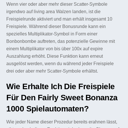
Wenn vier oder aber mehr dieser Scatter-Symbole
irgendwo auf living area Walzen landen, ist die
Freispielrunde aktiviert und man erhält insgesamt 10
Freispiele. Während dieser Bonusrunde kann ein
spezielles Multiplikator-Symbol in Form einer
Bonbonbombe auftreten, das potenzielle Gewinne mit
einem Multiplikator von bis über 100x auf expire
Auszahlung erhöht. Diese Funktion kann erneut
ausgelöst werden, wenn du während jeder Freispiele
drei oder aber mehr Scatter-Symbole erhältst.
Wie Erhalte Ich Die Freispiele
Für Den Fairly Sweet Bonanza
1000 Spielautomaten?
Wie jeder Name dieser Prozedur bereits erahnen lässt,