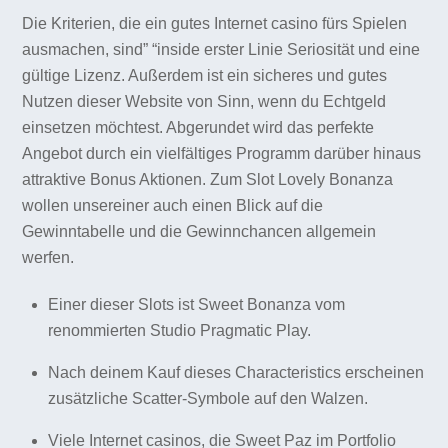
Die Kriterien, die ein gutes Internet casino fürs Spielen
ausmachen, sind” “inside erster Linie Seriosität und eine
gültige Lizenz. Außerdem ist ein sicheres und gutes
Nutzen dieser Website von Sinn, wenn du Echtgeld
einsetzen möchtest. Abgerundet wird das perfekte
Angebot durch ein vielfältiges Programm darüber hinaus
attraktive Bonus Aktionen. Zum Slot Lovely Bonanza
wollen unsereiner auch einen Blick auf die
Gewinntabelle und die Gewinnchancen allgemein
werfen.
Einer dieser Slots ist Sweet Bonanza vom
renommierten Studio Pragmatic Play.
Nach deinem Kauf dieses Characteristics erscheinen
zusätzliche Scatter-Symbole auf den Walzen.
Viele Internet casinos, die Sweet Paz im Portfolio