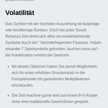
Volatilität
Das Symbol mit der höchsten Auszahlung ist dasjenige
rote herzförmige Bonbon. Doch bei jeder Sweet
Bonanza Slot dreht sich alles um wiederkehrende
Symbole durch die” “dahinterliegenden Features. Haben
einander 7 Spielsymbole gefunden, tauchen neue auf –
die Kombination erhöhrt die Gewinne.
Mit diesen Optionen haben Sie perish Möglichkeit,
sich für einen erhöhten Grundeinsatz in die
Freispielrunde mit garantierten Multiplikatoren
einzukaufen.
Die Slot machine game wird auf einem 6×5-Raster
ohne eher traditionelle Gewinnlinien gespielt.