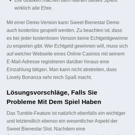
Die Grafiken machen dem Namen dieses Spiels
wirklich alle Ehre.
Mit einer Demo-Version kann Sweet Bienestar Demo
auch kostenlos gespielt werden. Zu beachten ist, dass
es bei jeder kostenlosen Version keine Echtgeldgewinne
zu erspielen gibt. Wer Echtgeld gewinnen will, muss sich
auf welcher Webseite eines Online Casinos mit seinem
E-Mail-Adresse registrieren darüber hinaus eine
Einzahlung tätigen. Man kann nicht abstreiten, dass
Lovely Bonanza sehr reich Spaß macht.
Lösungsvorschläge, Falls Sie
Probleme Mit Dem Spiel Haben
Das Tumble-Feature ist natürlich ebenfalls ein wichtiger
und letztendlich ebenso ein wesentlicher Aspekt der
Sweet Bienestar Slot. Nachdem eine