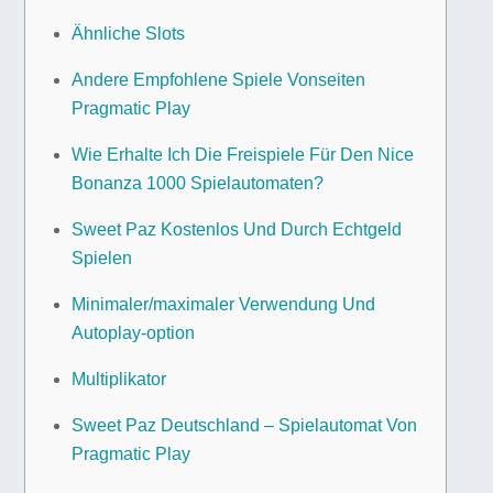
Ähnliche Slots
Andere Empfohlene Spiele Vonseiten
Pragmatic Play
Wie Erhalte Ich Die Freispiele Für Den Nice
Bonanza 1000 Spielautomaten?
Sweet Paz Kostenlos Und Durch Echtgeld
Spielen
Minimaler/maximaler Verwendung Und
Autoplay-option
Multiplikator
Sweet Paz Deutschland – Spielautomat Von
Pragmatic Play