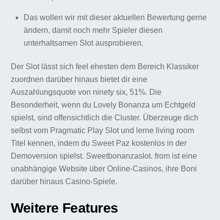
Das wollen wir mit dieser aktuellen Bewertung gerne
ändern, damit noch mehr Spieler diesen
unterhaltsamen Slot ausprobieren.
Der Slot lässt sich feel ehesten dem Bereich Klassiker
zuordnen darüber hinaus bietet dir eine
Auszahlungsquote von ninety six, 51%. Die
Besonderheit, wenn du Lovely Bonanza um Echtgeld
spielst, sind offensichtlich die Cluster. Überzeuge dich
selbst vom Pragmatic Play Slot und lerne living room
Titel kennen, indem du Sweet Paz kostenlos in der
Demoversion spielst. Sweetbonanzaslot. from ist eine
unabhängige Website über Online-Casinos, ihre Boni
darüber hinaus Casino-Spiele.
Weitere Features