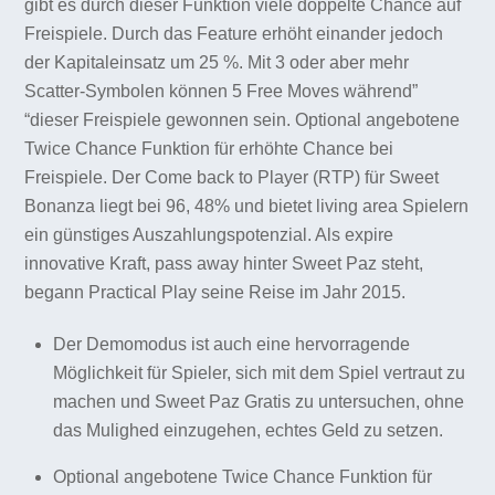
gibt es durch dieser Funktion viele doppelte Chance auf
Freispiele. Durch das Feature erhöht einander jedoch
der Kapitaleinsatz um 25 %. Mit 3 oder aber mehr
Scatter-Symbolen können 5 Free Moves während”
“dieser Freispiele gewonnen sein. Optional angebotene
Twice Chance Funktion für erhöhte Chance bei
Freispiele. Der Come back to Player (RTP) für Sweet
Bonanza liegt bei 96, 48% und bietet living area Spielern
ein günstiges Auszahlungspotenzial. Als expire
innovative Kraft, pass away hinter Sweet Paz steht,
begann Practical Play seine Reise im Jahr 2015.
Der Demomodus ist auch eine hervorragende
Möglichkeit für Spieler, sich mit dem Spiel vertraut zu
machen und Sweet Paz Gratis zu untersuchen, ohne
das Mulighed einzugehen, echtes Geld zu setzen.
Optional angebotene Twice Chance Funktion für