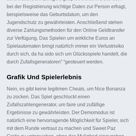
bei der Registrierung wichtige Daten zur Person erfragt,
beispielsweise das Geburtsdatum, um den
Jugendschutz zu gewährleisten. Anschließend stehen
diverse Zahlungsmethoden für den Online Geldtransfer
zur Verfügung. Das Spielen um wirkliche Euros an
Spielautomaten bringt natürlich immer ein Verlustrisiko
durch sich, da ha sido sich um Glücksspiele handelt, die
durch Zufallsgeneratoren” “gesteuert werden.
Grafik Und Spielerlebnis
Nein, es gibt keine legitimen Cheats, um Nice Bonanza
zu zocken. Das Spiel geschluckt einen
Zufallszahlengenerator, um faire und zufällige
Ergebnisse zu gewährleisten. Der Demomodus ist
natürlich eine hervorragende Möglichkeit für Spieler, sich
mit dem Runde vertraut zu machen und Sweet Paz