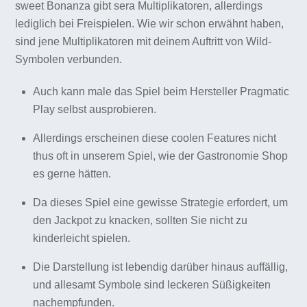
sweet Bonanza gibt sera Multiplikatoren, allerdings
lediglich bei Freispielen. Wie wir schon erwähnt haben,
sind jene Multiplikatoren mit deinem Auftritt von Wild-
Symbolen verbunden.
Auch kann male das Spiel beim Hersteller Pragmatic
Play selbst ausprobieren.
Allerdings erscheinen diese coolen Features nicht
thus oft in unserem Spiel, wie der Gastronomie Shop
es gerne hätten.
Da dieses Spiel eine gewisse Strategie erfordert, um
den Jackpot zu knacken, sollten Sie nicht zu
kinderleicht spielen.
Die Darstellung ist lebendig darüber hinaus auffällig,
und allesamt Symbole sind leckeren Süßigkeiten
nachempfunden.