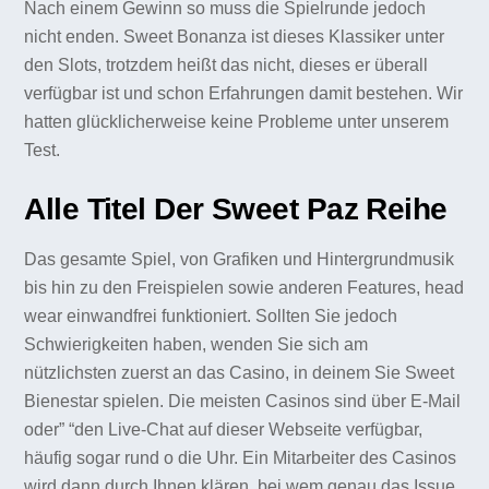
Nach einem Gewinn so muss die Spielrunde jedoch
nicht enden. Sweet Bonanza ist dieses Klassiker unter
den Slots, trotzdem heißt das nicht, dieses er überall
verfügbar ist und schon Erfahrungen damit bestehen. Wir
hatten glücklicherweise keine Probleme unter unserem
Test.
Alle Titel Der Sweet Paz Reihe
Das gesamte Spiel, von Grafiken und Hintergrundmusik
bis hin zu den Freispielen sowie anderen Features, head
wear einwandfrei funktioniert. Sollten Sie jedoch
Schwierigkeiten haben, wenden Sie sich am
nützlichsten zuerst an das Casino, in deinem Sie Sweet
Bienestar spielen. Die meisten Casinos sind über E-Mail
oder” “den Live-Chat auf dieser Webseite verfügbar,
häufig sogar rund o die Uhr. Ein Mitarbeiter des Casinos
wird dann durch Ihnen klären, bei wem genau das Issue