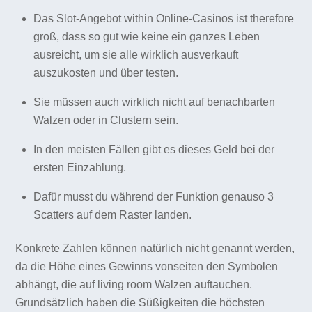
Das Slot-Angebot within Online-Casinos ist therefore
groß, dass so gut wie keine ein ganzes Leben
ausreicht, um sie alle wirklich ausverkauft
auszukosten und über testen.
Sie müssen auch wirklich nicht auf benachbarten
Walzen oder in Clustern sein.
In den meisten Fällen gibt es dieses Geld bei der
ersten Einzahlung.
Dafür musst du während der Funktion genauso 3
Scatters auf dem Raster landen.
Konkrete Zahlen können natürlich nicht genannt werden,
da die Höhe eines Gewinns vonseiten den Symbolen
abhängt, die auf living room Walzen auftauchen.
Grundsätzlich haben die Süßigkeiten die höchsten