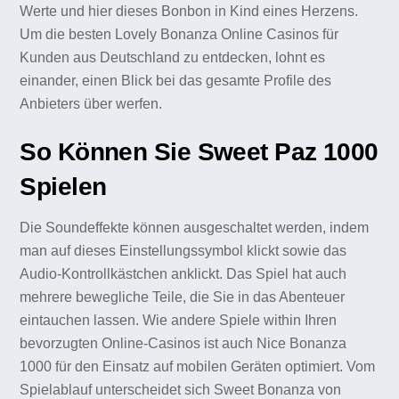
Werte und hier dieses Bonbon in Kind eines Herzens.
Um die besten Lovely Bonanza Online Casinos für
Kunden aus Deutschland zu entdecken, lohnt es
einander, einen Blick bei das gesamte Profile des
Anbieters über werfen.
So Können Sie Sweet Paz 1000
Spielen
Die Soundeffekte können ausgeschaltet werden, indem
man auf dieses Einstellungssymbol klickt sowie das
Audio-Kontrollkästchen anklickt. Das Spiel hat auch
mehrere bewegliche Teile, die Sie in das Abenteuer
eintauchen lassen. Wie andere Spiele within Ihren
bevorzugten Online-Casinos ist auch Nice Bonanza
1000 für den Einsatz auf mobilen Geräten optimiert. Vom
Spielablauf unterscheidet sich Sweet Bonanza von