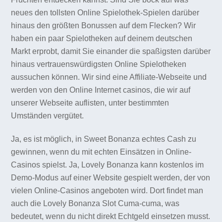
neues den tollsten Online Spielothek-Spielen darüber
hinaus den größten Bonussen auf dem Flecken? Wir
haben ein paar Spielotheken auf deinem deutschen
Markt erprobt, damit Sie einander die spaßigsten darüber
hinaus vertrauenswürdigsten Online Spielotheken
aussuchen können. Wir sind eine Affiliate-Webseite und
werden von den Online Internet casinos, die wir auf
unserer Webseite auflisten, unter bestimmten
Umständen vergütet.
Ja, es ist möglich, in Sweet Bonanza echtes Cash zu
gewinnen, wenn du mit echten Einsätzen in Online-
Casinos spielst. Ja, Lovely Bonanza kann kostenlos im
Demo-Modus auf einer Website gespielt werden, der von
vielen Online-Casinos angeboten wird. Dort findet man
auch die Lovely Bonanza Slot Cuma-cuma, was
bedeutet, wenn du nicht direkt Echtgeld einsetzen musst.