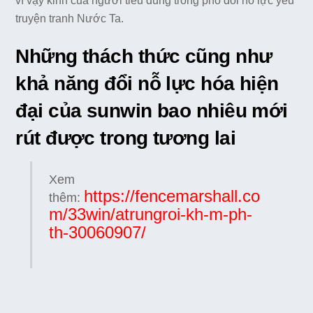
vì vậy kỉnh của người tiêu dùng trong phổ đổi nỗ lực yêu
truyện tranh Nước Ta.
Những thách thức cũng như
khả năng đổi nỗ lực hóa hiện
đại của sunwin bao nhiêu mới
rút được trong tương lai
Xem
https://fencemarshall.co
thêm:
m/33win/atrungroi-kh-m-ph-
th-30060907/