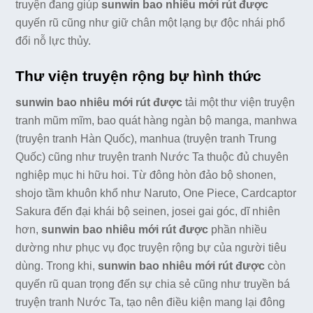
truyện đang giúp
sunwin bao nhiêu mới rút được
quyến rũ cũng như giữ chân một lạng bự độc nhái phổ
đổi nỗ lực thủy.
Thư viện truyện rộng bự hình thức
sunwin bao nhiêu mới rút được
tải một thư viện truyện
tranh mũm mĩm, bao quát hàng ngàn bộ manga, manhwa
(truyện tranh Hàn Quốc), manhua (truyện tranh Trung
Quốc) cũng như truyện tranh Nước Ta thuộc đủ chuyên
nghiệp mục hi hữu hoi. Từ đông hòn đảo bộ shonen,
shojo tầm khuôn khổ như Naruto, One Piece, Cardcaptor
Sakura đến đại khái bộ seinen, josei gai góc, dĩ nhiên
hơn,
sunwin bao nhiêu mới rút được
phần nhiều
dường như phục vụ đọc truyện rộng bự của người tiêu
dùng. Trong khi,
sunwin bao nhiêu mới rút được
còn
quyến rũ quan trọng đến sự chia sẻ cũng như truyền bá
truyện tranh Nước Ta, tạo nên điều kiện mang lại đông