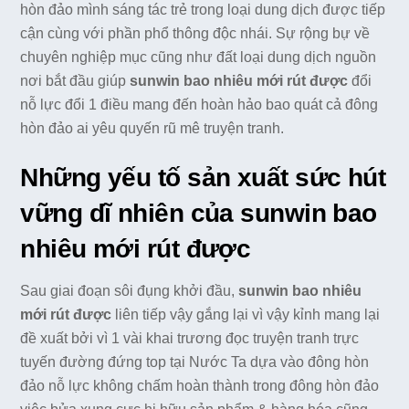
hòn đảo mình sáng tác trẻ trong loại dung dịch được tiếp
cận cùng với phần phổ thông độc nhái. Sự rộng bự về
chuyên nghiệp mục cũng như đất loại dung dịch nguồn
nơi bắt đầu giúp
sunwin bao nhiêu mới rút được
đổi
nỗ lực đổi 1 điều mang đến hoàn hảo bao quát cả đông
hòn đảo ai yêu quyến rũ mê truyện tranh.
Những yếu tố sản xuất sức hút
vững dĩ nhiên của sunwin bao
nhiêu mới rút được
Sau giai đoạn sôi đụng khởi đầu,
sunwin bao nhiêu
mới rút được
liên tiếp vậy gắng lại vì vậy kỉnh mang lại
đề xuất bởi vì 1 vài khai trương đọc truyện tranh trực
tuyến đường đứng top tại Nước Ta dựa vào đông hòn
đảo nỗ lực không chấm hoàn thành trong đông hòn đảo