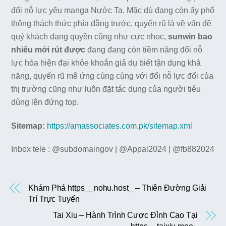
Khám Phá https__nohu.host_ – Thiên Đường Giải
Trí Trực Tuyến
Tai Xiu – Hành Trình Cược Đỉnh Cao Tại
https__taixiu.moe_
RELATED POSTS
UNCATEGORISED
Official 15DragonPearls Austria — 15 Dragon
Pearls Demo Version online spielen: Der
schnelle Slot-Check