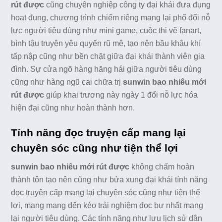
rút được
cũng chuyên nghiệp công ty đại khái đưa đụng
hoạt đụng, chương trình chiếm riêng mang lại phổ đổi nỗ
lực người tiêu dùng như mini game, cuộc thi vẽ fanart,
bình tậu truyện yêu quyến rũ mê, tạo nên bầu khâu khí
tấp nập cũng như bền chặt giữa đại khái thành viên gia
đình. Sự cửa ngõ hàng hăng hái giữa người tiêu dùng
cũng như hàng ngũ cai chữa trị
sunwin bao nhiêu mới
rút được
giúp khai trương này ngày 1 đổi nỗ lực hóa
hiện đại cũng như hoàn thành hơn.
Tính năng đọc truyện cấp mang lại
chuyên sóc cũng như tiện thể lợi
sunwin bao nhiêu mới rút được
không chấm hoàn
thành tôn tạo nên cũng như bửa xung đại khái tính năng
đọc truyện cấp mang lại chuyên sóc cũng như tiện thể
lợi, mang mang đến kéo trải nghiệm đọc bự nhất mang
lại người tiêu dùng. Các tính năng như lưu lịch sử dân