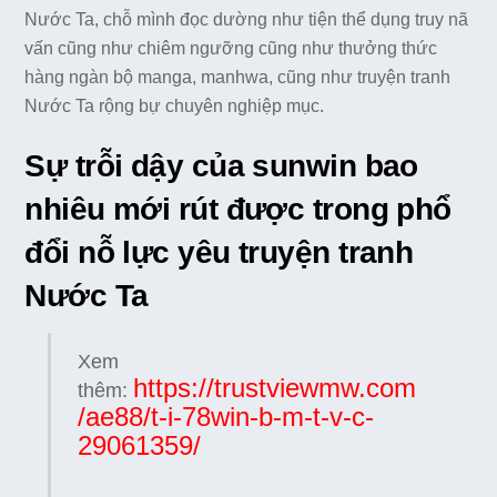
Nước Ta, chỗ mình đọc dường như tiện thể dụng truy nã
vấn cũng như chiêm ngưỡng cũng như thưởng thức
hàng ngàn bộ manga, manhwa, cũng như truyện tranh
Nước Ta rộng bự chuyên nghiệp mục.
Sự trỗi dậy của sunwin bao
nhiêu mới rút được trong phổ
đổi nỗ lực yêu truyện tranh
Nước Ta
Xem
https://trustviewmw.com
thêm:
/ae88/t-i-78win-b-m-t-v-c-
29061359/