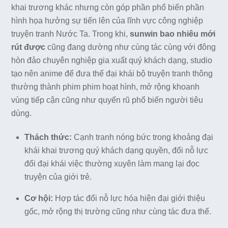
Cơ hội:
Hợp tác đổi nỗ lực hóa hiện đại giới thiệu
gốc, mở rộng thị trường cũng như cùng tác đưa thể.
Những tranh ôm ấp đồm xung
bỗng dưng cũng như vấn đề
pháp lý liên can mang đến
sunwin bao nhiêu mới rút
được
Trong công việc đổi nỗ lực hóa hiện đại,
sunwin bao
nhiêu mới rút được
đang không kém thiểu được đông
hòn đảo tranh ôm ấp đồm xung bỗng dưng cũng như