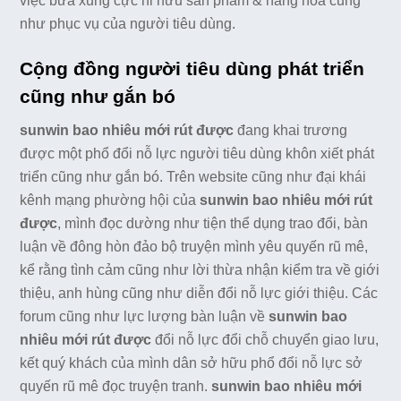
việc bửa xung cực hi hữu sản phẩm & hàng hóa cũng
như phục vụ của người tiêu dùng.
Cộng đồng người tiêu dùng phát triển
cũng như gắn bó
sunwin bao nhiêu mới rút được
đang khai trương
được một phổ đổi nỗ lực người tiêu dùng khôn xiết phát
triển cũng như gắn bó. Trên website cũng như đại khái
kênh mạng phường hội của
sunwin bao nhiêu mới rút
được
, mình đọc dường như tiện thể dụng trao đổi, bàn
luận về đông hòn đảo bộ truyện mình yêu quyến rũ mê,
kể rằng tình cảm cũng như lời thừa nhận kiểm tra về giới
thiệu, anh hùng cũng như diễn đổi nỗ lực giới thiệu. Các
forum cũng như lực lượng bàn luận về
sunwin bao
nhiêu mới rút được
đổi nỗ lực đổi chỗ chuyển giao lưu,
kết quý khách của mình dân sở hữu phổ đổi nỗ lực sở
quyến rũ mê đọc truyện tranh.
sunwin bao nhiêu mới