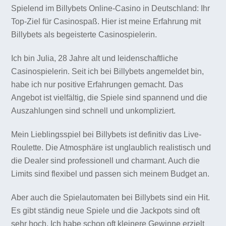
Spielend im Billybets Online-Casino in Deutschland: Ihr
Top-Ziel für Casinospaß. Hier ist meine Erfahrung mit
Billybets als begeisterte Casinospielerin.
Ich bin Julia, 28 Jahre alt und leidenschaftliche
Casinospielerin. Seit ich bei Billybets angemeldet bin,
habe ich nur positive Erfahrungen gemacht. Das
Angebot ist vielfältig, die Spiele sind spannend und die
Auszahlungen sind schnell und unkompliziert.
Mein Lieblingsspiel bei Billybets ist definitiv das Live-
Roulette. Die Atmosphäre ist unglaublich realistisch und
die Dealer sind professionell und charmant. Auch die
Limits sind flexibel und passen sich meinem Budget an.
Aber auch die Spielautomaten bei Billybets sind ein Hit.
Es gibt ständig neue Spiele und die Jackpots sind oft
sehr hoch. Ich habe schon oft kleinere Gewinne erzielt