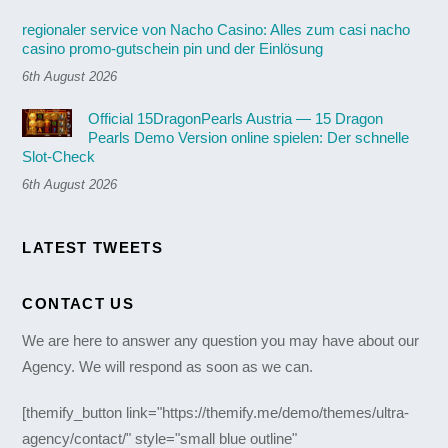
regionaler service von Nacho Casino: Alles zum casi nacho
casino promo-gutschein pin und der Einlösung
6th August 2026
Official 15DragonPearls Austria — 15 Dragon
Pearls Demo Version online spielen: Der schnelle
Slot-Check
6th August 2026
LATEST TWEETS
CONTACT US
We are here to answer any question you may have about our
Agency. We will respond as soon as we can.
[themify_button link="https://themify.me/demo/themes/ultra-
agency/contact/" style="small blue outline"