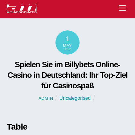
Skip
Men
to
content
1
MAY
2025
Spielen Sie im Billybets Online-
Casino in Deutschland: Ihr Top-Ziel
für Casinospaß
Uncategorised
ADMIN
Table