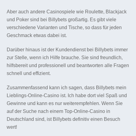
Aber auch andere Casinospiele wie Roulette, Blackjack
und Poker sind bei Billybets großartig. Es gibt viele
verschiedene Varianten und Tische, so dass für jeden
Geschmack etwas dabei ist.
Darüber hinaus ist der Kundendienst bei Billybets immer
zur Stelle, wenn ich Hilfe brauche. Sie sind freundlich,
hilfsbereit und professionell und beantworten alle Fragen
schnell und effizient.
Zusammenfassend kann ich sagen, dass Billybets mein
Lieblings-Online-Casino ist. Ich habe dort viel Spaß und
Gewinne und kann es nur weiterempfehlen. Wenn Sie
auf der Suche nach einem Top-Online-Casino in
Deutschland sind, ist Billybets definitiv einen Besuch
wert!