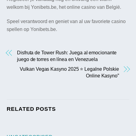
welkom bij Yonibets.be, het online casino van België.
Speel verantwoord en geniet van al uw favoriete casino
spellen op Yonibets.be.
Disfruta de Tower Rush: Juega al emocionante
juego de torres en línea en Venezuela
Vulkan Vegas Kasyno 2025 ⭐️ Legalne Polskie
Online Kasyno”
RELATED POSTS