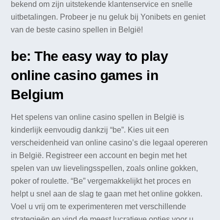
bekend om zijn uitstekende klantenservice en snelle
uitbetalingen. Probeer je nu geluk bij Yonibets en geniet
van de beste casino spellen in België!
be: The easy way to play
online casino games in
Belgium
Het spelens van online casino spellen in België is
kinderlijk eenvoudig dankzij “be”. Kies uit een
verscheidenheid van online casino’s die legaal opereren
in België. Registreer een account en begin met het
spelen van uw lievelingsspellen, zoals online gokken,
poker of roulette. “Be” vergemakkelijkt het proces en
helpt u snel aan de slag te gaan met het online gokken.
Voel u vrij om te experimenteren met verschillende
strategieën en vind de meest lucratieve opties voor u.