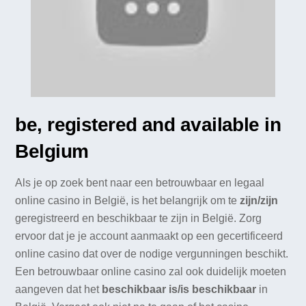
be, registered and available in
Belgium
Als je op zoek bent naar een betrouwbaar en legaal
online casino in België, is het belangrijk om te
zijn/zijn
geregistreerd en beschikbaar te zijn in België. Zorg
ervoor dat je je account aanmaakt op een gecertificeerd
online casino dat over de nodige vergunningen beschikt.
Een betrouwbaar online casino zal ook duidelijk moeten
aangeven dat het
beschikbaar is/is beschikbaar
in