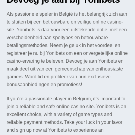
Als passionele speler in België is het belangrijk zich aan
te sluiten bij een betrouwbare en veilige online casino-
site. Yonibets is daarvoor een uitstekende optie, met een
verscheidenheid aan speltypes en betrouwbare
betalingsmethodes. Neem je geluk in het voordeel en
registreer je nu bij Yonibets om een onvergetelijke online
casino-ervaring te beleven. Devoeg je aan Yonibets en
maak deel uit van een gemeenschap van enthousiaste
gamers. Word lid en profiteer van hun exclusieve
bonusaanbiedingen en promotiess!
If you’re a passionate player in Belgium, it’s important to
join a reliable and safe online casino site. Yonibets is an
excellent choice, with a variety of game types and
reliable payment methods. Take your luck in your favor
and sign up now at Yonibets to experience an