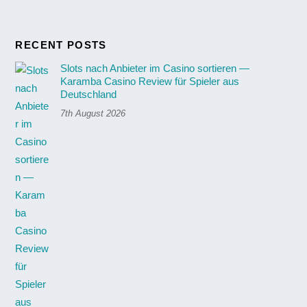
RECENT POSTS
Slots nach Anbieter im Casino sortieren —
Karamba Casino Review für Spieler aus
Deutschland
7th August 2026