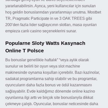
yararlanabilirsin. Ayrıca, yeni kullanıcılar için sunulan
hoş geldin bonuslarından yararlanmayı unutma. Mostbet
TR, Pragmatic Participate in ve 3 OAK TREES gibi
200’den fazla lider sağlayıcının slotları, masa oyunları
empieza canlı casino seçeneklerini sunar.
Popularne Sloty Watts Kasynach
Online T Polsce
Bu bonuslar genellikle haftalık” “veya aylık olarak
sunulur ve belirli bir oyun veya slot machine
makinesinde oynama koşulları içerebilir. Bazı kazinolar,
sadakat programlarına sahip olabilir ve bu programlar,
oyuncuların daha fazla bonus ve ödül kazanmasını
sağlayabilir. Evde kaldığımız dönemde online kazino
oyunlarına ilgi arttı ve birçok site bonuslarıyla dikkat
çekmeye çalıştı. Oyuncular, bonuslar neticesinde daha