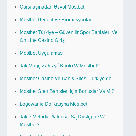
Qarşılaşmadan Əvvəl Mostbet
Mostbet Benefit Ve Promosyonlar
Mostbet Türkiye – Güvenilir Spor Bahisleri Ve
On Line Casino Giriş
Mostbet Uygulaması
Jak Mogę Założyć Konto W Mostbet?
Mostbet Casino Ve Bahis Sitesi Türkiye’de
Mostbet Spor Bahisleri Için Bonuslar Va Mı?
Logowanie Do Kasyna Mostbet
Jakie Metody Płatności Są Dostępne W
Mostbet?