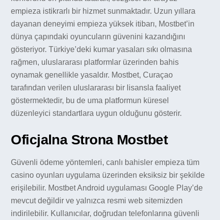
empieza istikrarlı bir hizmet sunmaktadır. Uzun yıllara
dayanan deneyimi empieza yüksek itibarı, Mostbet’in
dünya çapındaki oyuncuların güvenini kazandığını
gösteriyor. Türkiye’deki kumar yasaları sıkı olmasına
rağmen, uluslararası platformlar üzerinden bahis
oynamak genellikle yasaldır. Mostbet, Curaçao
tarafından verilen uluslararası bir lisansla faaliyet
göstermektedir, bu de uma platformun küresel
düzenleyici standartlara uygun olduğunu gösterir.
Oficjalna Strona Mostbet
Güvenli ödeme yöntemleri, canlı bahisler empieza tüm
casino oyunları uygulama üzerinden eksiksiz bir şekilde
erişilebilir. Mostbet Android uygulaması Google Play’de
mevcut değildir ve yalnızca resmi web sitemizden
indirilebilir. Kullanıcılar, doğrudan telefonlarına güvenli