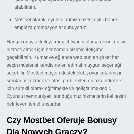
alabilirsin.
Mostbet olarak, oyuncularımıza özel çeşitli bonus
empieza promosyonlar sunuyoruz.
Hangi konuyla ilgili yardıma ihtiyacın olursa olsun, en iyi
hizmeti almak için her zaman bizimle iletişime
geçebilirsin. Kumar ve eğlence web bunları şirket her
seçin müşterisi kendisine en edin alın uygun seçeneği
seçebilir. Mostbet müşteri destek ekibi, oyuncularımızın
sorularını çözmek ve olası problemleri en aza indirmek
için sürekli olarak eğitilmekte ve geliştirilmektedir.
Oyuncu memnuniyeti, sunduğumuz hizmetlerin kalitesini
belirleyen temel unsurdur.
Czy Mostbet Oferuje Bonusy
Dla Nowych Graczy?