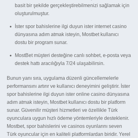
basit bir şekilde gerçekleştirebilmenizi sağlamak için
oluşturulmuştur.
İster spor bahislerine ilgi duyun ister internet casino
dünyasına adım atmak isteyin, Mostbet kullanıcı
dostu bir program sunar.
MostBet müşteri desteğine canlı sohbet, e-posta veya
destek hattı aracılığıyla 7/24 ulaşabilirsin.
Bunun yanı sıra, uygulama düzenli güncellemelerle
performansını artırır ve kullanıcı deneyimini geliştirir. İster
spor bahislerine ilgi duyun ister online casino dünyasına
adım atmak isteyin, Mostbet kullanıcı dostu bir platform
sunar. Güvenilir müşteri hizmetleri ve özellikle Türk
oyunculara uygun hızlı ödeme yöntemleriyle desteklenir.
Mostbet, spor bahislerini ve casinos oyunlarını seven
Türk oyuncular için en kaliteli platformlardan biridir. Yerel