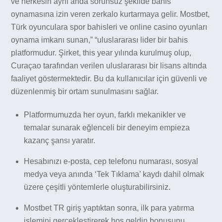
ve herkesin aynı anda sorunsuz şekilde bahis
oynamasına izin veren zerkalo kurtarmaya gelir. Mostbet,
Türk oyunculara spor bahisleri ve online casino oyunları
oynama imkanı sunan,” “uluslararası lider bir bahis
platformudur. Şirket, this year yılında kurulmuş olup,
Curaçao tarafından verilen uluslararası bir lisans altında
faaliyet göstermektedir. Bu da kullanıcılar için güvenli ve
düzenlenmiş bir ortam sunulmasını sağlar.
Platformumuzda her oyun, farklı mekanikler ve
temalar sunarak eğlenceli bir deneyim empieza
kazanç şansı yaratır.
Hesabınızı e-posta, cep telefonu numarası, sosyal
medya veya anında ‘Tek Tıklama’ kaydı dahil olmak
üzere çeşitli yöntemlerle oluşturabilirsiniz.
Mostbet TR giriş yaptıktan sonra, ilk para yatırma
işlemini gerçekleştirerek hoş geldin bonusunu