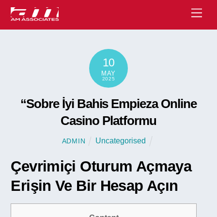
Skip
Men
to
content
10
MAY
2025
“Sobre İyi Bahis Empieza Online
Casino Platformu
Uncategorised
ADMIN
Çevrimiçi Oturum Açmaya
Erişin Ve Bir Hesap Açın