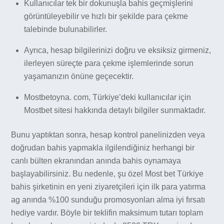
Kullanıcılar tek bir dokunuşla bahis geçmişlerini
görüntüleyebilir ve hızlı bir şekilde para çekme
talebinde bulunabilirler.
Ayrıca, hesap bilgilerinizi doğru ve eksiksiz girmeniz,
ilerleyen süreçte para çekme işlemlerinde sorun
yaşamanızın önüne geçecektir.
Mostbetoyna. com, Türkiye’deki kullanıcılar için
Mostbet sitesi hakkında detaylı bilgiler sunmaktadır.
Bunu yaptıktan sonra, hesap kontrol panelinizden veya
doğrudan bahis yapmakla ilgilendiğiniz herhangi bir
canlı bülten ekranından anında bahis oynamaya
başlayabilirsiniz. Bu nedenle, şu özel Most bet Türkiye
bahis şirketinin en yeni ziyaretçileri için ilk para yatırma
ag anında %100 sunduğu promosyonları alma iyi fırsatı
hediye vardır. Böyle bir teklifin maksimum tutarı toplam