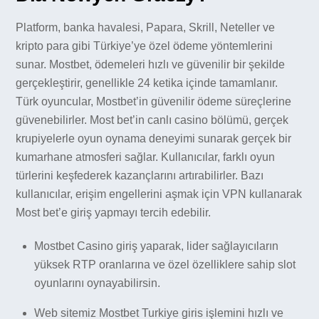
Platform, banka havalesi, Papara, Skrill, Neteller ve
kripto para gibi Türkiye’ye özel ödeme yöntemlerini
sunar. Mostbet, ödemeleri hızlı ve güvenilir bir şekilde
gerçekleştirir, genellikle 24 ketika içinde tamamlanır.
Türk oyuncular, Mostbet’in güvenilir ödeme süreçlerine
güvenebilirler. Most bet’in canlı casino bölümü, gerçek
krupiyelerle oyun oynama deneyimi sunarak gerçek bir
kumarhane atmosferi sağlar. Kullanıcılar, farklı oyun
türlerini keşfederek kazançlarını artırabilirler. Bazı
kullanıcılar, erişim engellerini aşmak için VPN kullanarak
Most bet’e giriş yapmayı tercih edebilir.
Mostbet Casino giriş yaparak, lider sağlayıcıların
yüksek RTP oranlarına ve özel özelliklere sahip slot
oyunlarını oynayabilirsin.
Web sitemiz Mostbet Turkiye giris işlemini hızlı ve