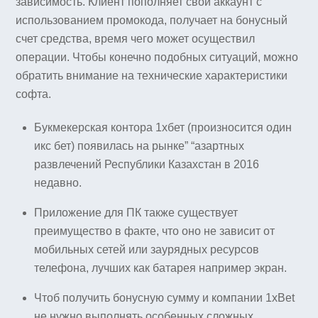
зависимость. Клиент пополняет свой аккаунт с
использованием промокода, получает на бонусный
счет средства, время чего может осуществил
операции. Чтобы конечно подобных ситуаций, можно
обратить внимание на технические характеристики
софта.
Букмекерская контора 1хбет (произносится один
икс бет) появилась на рынке” “азартных
развлечений Республики Казахстан в 2016
недавно.
Приложение для ПК также существует
преимущество в факте, что оно не зависит от
мобильных сетей или заурядных ресурсов
телефона, лучших как батарея например экран.
Чтоб получить бонусную сумму и компании 1xBet
не нужно выполнять особенных сложных