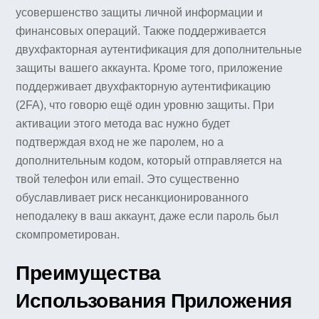
усовершенство защиты личной информации и
финансовых операций. Также поддерживается
двухфакторная аутентификация для дополнительные
защиты вашего аккаунта. Кроме того, приложение
поддерживает двухфакторную аутентификацию
(2FA), что говорю ещё один уровню защиты. При
активации этого метода вас нужно будет
подтверждая вход не же паролем, но а
дополнительным кодом, который отправляется на
твой телефон или email. Это существенно
обуславливает риск несанкционированного
неподалеку в ваш аккаунт, даже если пароль был
скомпрометирован.
Преимущества
Использования Приложения