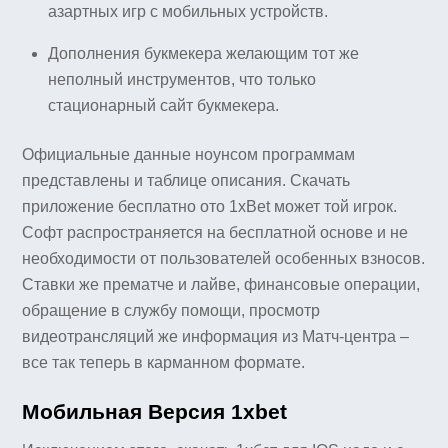
азартных игр с мобильных устройств.
Дополнения букмекера желающим тот же
неполный инструментов, что только
стационарный сайт букмекера.
Официальные данные ноунсом программам
представлены и таблице описания. Скачать
приложение бесплатно ото 1xBet может той игрок.
Софт распространяется на бесплатной основе и не
необходимости от пользователей особенных взносов.
Ставки же прематче и лайве, финансовые операции,
обращение в службу помощи, просмотр
видеотрансляций же информация из Матч‑центра –
все так теперь в карманном формате.
Мобильная Версия 1xbet