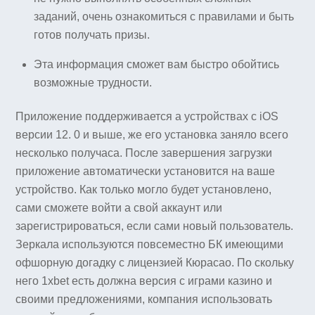
заданий, очень ознакомиться с правилами и быть
готов получать призы.
Эта информация сможет вам быстро обойтись
возможные трудности.
Приложение поддерживается а устройствах с iOS
версии 12. 0 и выше, же его установка заняло всего
несколько получаса. После завершения загрузки
приложение автоматически установится на ваше
устройство. Как только могло будет установлено,
сами сможете войти а свой аккаунт или
зарегистрироваться, если сами новый пользователь.
Зеркала используются повсеместно БК имеющими
офшорную догадку с лицензией Кюрасао. По скольку
него 1xbet есть должна версия с играми казино и
своими предложениями, компания использовать