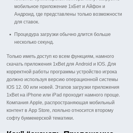
мобильное приложение 1хБет и Айфон и
Андроид, где представлены только возможности
для ставок.
Процедура загрузки обычно длится больше
несколько секунд.
Только иметь доступ ко всем функциям, намного
скачать приложения 1xBet для Android и IOS. Для
корректной работы программы устройство игрока
должно используя версию операционной системы
IOS 12. 00 или новей. Этапов загрузки приложения
1xBet на iPhone или iPad проходит намного проще.
Компания Apple, распространяющая мобильный
контент в App Store, лояльно относится второму
софту букмекерской тематики.