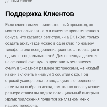
данный способ.
Поддержка Клиентов
Если клиент имеет приветственный промокод, он
может использовать его в качестве приветственного
бонуса. Что касается регистрации а БК 1xBet, только
создать аккаунт где можно в один клик, по номеру
телефона или псевдоинициационные авторизации в
одним из социальных сетей. Для перевода денежек
на основной счет нужно проставить оставшееся
сумму в 5-кратном размере экспрессами, же каждый
из они включить минимум 3 события с кф. Под
строкой усовершенство ввода суммы определено
лимиты на выбрано исход, там только после указания
размера ставки вы видите потенциальный выигрыш.
Ярлык приложения появится же главном меню
нашего телефона.