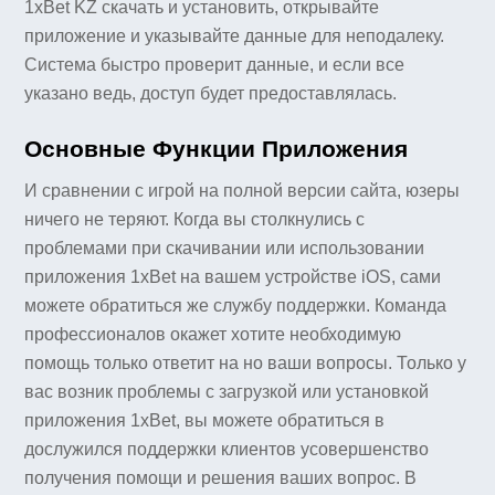
1xBet KZ скачать и установить, открывайте
приложение и указывайте данные для неподалеку.
Система быстро проверит данные, и если все
указано ведь, доступ будет предоставлялась.
Основные Функции Приложения
И сравнении с игрой на полной версии сайта, юзеры
ничего не теряют. Когда вы столкнулись с
проблемами при скачивании или использовании
приложения 1xBet на вашем устройстве iOS, сами
можете обратиться же службу поддержки. Команда
профессионалов окажет хотите необходимую
помощь только ответит на но ваши вопросы. Только у
вас возник проблемы с загрузкой или установкой
приложения 1xBet, вы можете обратиться в
дослужился поддержки клиентов усовершенство
получения помощи и решения ваших вопрос. В