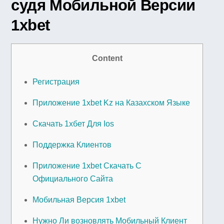
судя Мобильной Версии
1xbet
Content
Регистрация
Приложение 1xbet Kz на Казахском Языке
Скачать 1хбет Для Ios
Поддержка Клиентов
Приложение 1xbet Скачать С
Официального Сайта
Мобильная Версия 1xbet
Нужно Ли возновлять Мобильный Клиент