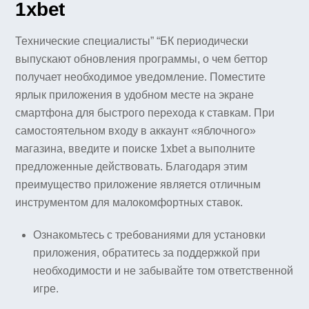
1xbet
Технические специалисты” “БК периодически
выпускают обновления программы, о чем беттор
получает необходимое уведомление. Поместите
ярлык приложения в удобном месте на экране
смартфона для быстрого перехода к ставкам. При
самостоятельном входу в аккаунт «яблочного»
магазина, введите и поиске 1xbet а выполните
предложенные действовать. Благодаря этим
преимущество приложение является отличным
инструментом для малокомфортных ставок.
Ознакомьтесь с требованиями для установки
приложения, обратитесь за поддержкой при
необходимости и не забывайте том ответственной
игре.