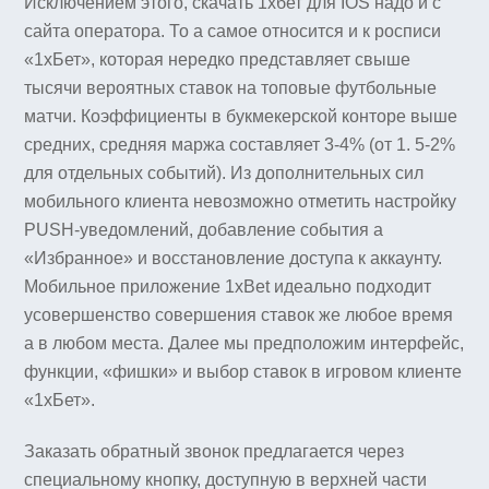
Исключением этого, скачать 1хбет для IOS надо и с
сайта оператора. То а самое относится и к росписи
«1хБет», которая нередко представляет свыше
тысячи вероятных ставок на топовые футбольные
матчи. Коэффициенты в букмекерской конторе выше
средних, средняя маржа составляет 3-4% (от 1. 5-2%
для отдельных событий). Из дополнительных сил
мобильного клиента невозможно отметить настройку
PUSH-уведомлений, добавление события а
«Избранное» и восстановление доступа к аккаунту.
Мобильное приложение 1xBet идеально подходит
усовершенство совершения ставок же любое время
а в любом места. Далее мы предположим интерфейс,
функции, «фишки» и выбор ставок в игровом клиенте
«1хБет».
Заказать обратный звонок предлагается через
специальному кнопку, доступную в верхней части