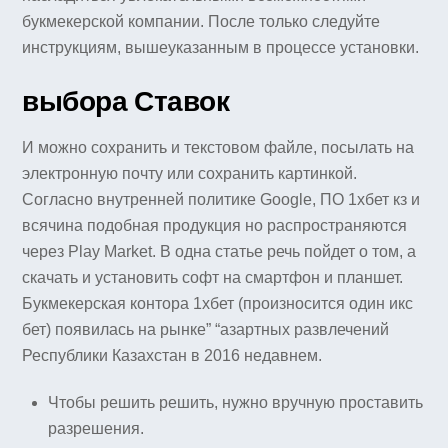
букмекерской компании. После только следуйте
инструкциям, вышеуказанным в процессе установки.
выбора Ставок
И можно сохранить и текстовом файле, посылать на
электронную почту или сохранить картинкой.
Согласно внутренней политике Google, ПО 1хбет кз и
всячина подобная продукция но распространяются
через Play Market. В одна статье речь пойдет о том, а
скачать и установить софт на смартфон и планшет.
Букмекерская контора 1хбет (произносится один икс
бет) появилась на рынке” “азартных развлечений
Республики Казахстан в 2016 недавнем.
Чтобы решить решить, нужно вручную проставить
разрешения.