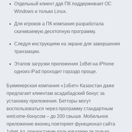
Отдельный клиент ддя ПК поддерживает ОС
Windows и только Linux.
Для игроков а ПК компания разработала
скачиваемую десктопную программу.
Следуя инструкциям на экране для завершения
транзакции.
Этапов загрузки приложения 1xBet на iPhone
одноиз iPad проходит гораздо проще.
Букмекерская компания «1хБет» Казахстан даже
предлагает клиентам асадабадский бонус за
установку приложения. Бетторы могут
воспользоваться через программу стандартным
Back
welcome-бонусом – до 200 свыше. Мобильное
To
приложение вконец повторяет функционал сайта
Top
1xbet. kz, предоставив пользователю те только