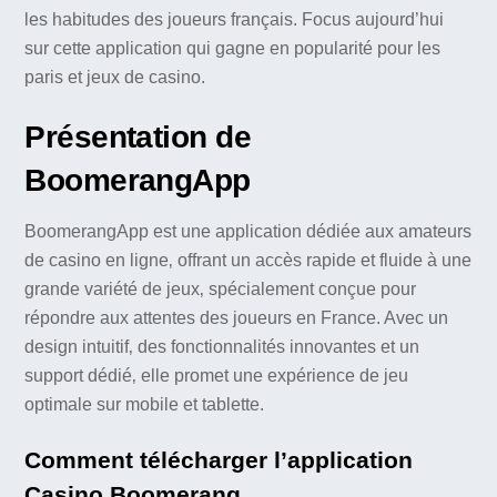
les habitudes des joueurs français. Focus aujourd’hui
sur cette application qui gagne en popularité pour les
paris et jeux de casino.
Présentation de
BoomerangApp
BoomerangApp est une application dédiée aux amateurs
de casino en ligne‚ offrant un accès rapide et fluide à une
grande variété de jeux‚ spécialement conçue pour
répondre aux attentes des joueurs en France. Avec un
design intuitif‚ des fonctionnalités innovantes et un
support dédié‚ elle promet une expérience de jeu
optimale sur mobile et tablette.
Comment télécharger l’application
Casino Boomerang