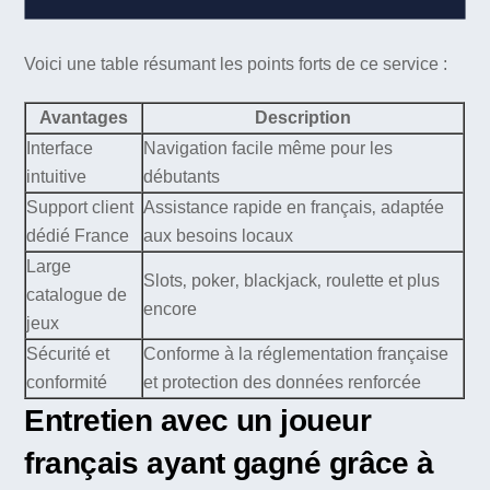
Voici une table résumant les points forts de ce service :
Avantages
Description
Interface
Navigation facile même pour les
intuitive
débutants
Support client
Assistance rapide en français‚ adaptée
dédié France
aux besoins locaux
Large
Slots‚ poker‚ blackjack‚ roulette et plus
catalogue de
encore
jeux
Sécurité et
Conforme à la réglementation française
conformité
et protection des données renforcée
Entretien avec un joueur
français ayant gagné grâce à