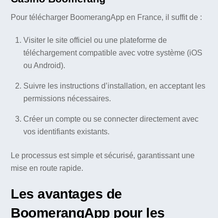
Pour télécharger BoomerangApp en France‚ il suffit de :
Visiter le site officiel ou une plateforme de
téléchargement compatible avec votre système (iOS
ou Android).
Suivre les instructions d’installation‚ en acceptant les
permissions nécessaires.
Créer un compte ou se connecter directement avec
vos identifiants existants.
Le processus est simple et sécurisé‚ garantissant une
mise en route rapide.
Les avantages de
BoomerangApp pour les