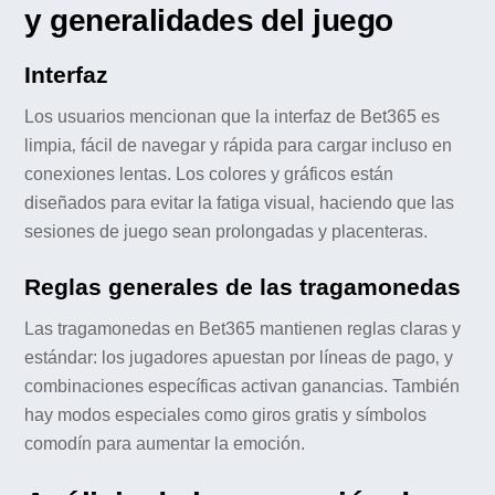
y generalidades del juego
Interfaz
Los usuarios mencionan que la interfaz de Bet365 es
limpia‚ fácil de navegar y rápida para cargar incluso en
conexiones lentas. Los colores y gráficos están
diseñados para evitar la fatiga visual‚ haciendo que las
sesiones de juego sean prolongadas y placenteras.
Reglas generales de las tragamonedas
Las tragamonedas en Bet365 mantienen reglas claras y
estándar: los jugadores apuestan por líneas de pago‚ y
combinaciones específicas activan ganancias. También
hay modos especiales como giros gratis y símbolos
comodín para aumentar la emoción.