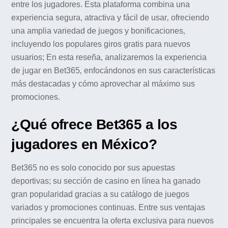
entre los jugadores. Esta plataforma combina una
experiencia segura‚ atractiva y fácil de usar‚ ofreciendo
una amplia variedad de juegos y bonificaciones‚
incluyendo los populares giros gratis para nuevos
usuarios; En esta reseña‚ analizaremos la experiencia
de jugar en Bet365‚ enfocándonos en sus características
más destacadas y cómo aprovechar al máximo sus
promociones.
¿Qué ofrece Bet365 a los
jugadores en México?
Bet365 no es solo conocido por sus apuestas
deportivas; su sección de casino en línea ha ganado
gran popularidad gracias a su catálogo de juegos
variados y promociones continuas. Entre sus ventajas
principales se encuentra la oferta exclusiva para nuevos