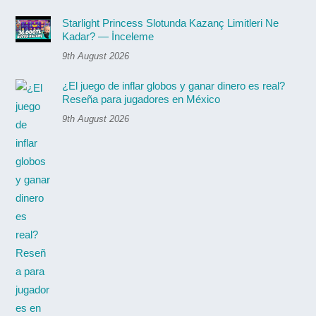
Starlight Princess Slotunda Kazanç Limitleri Ne
Kadar? — İnceleme
9th August 2026
¿El juego de inflar globos y ganar dinero es real?
Reseña para jugadores en México
9th August 2026