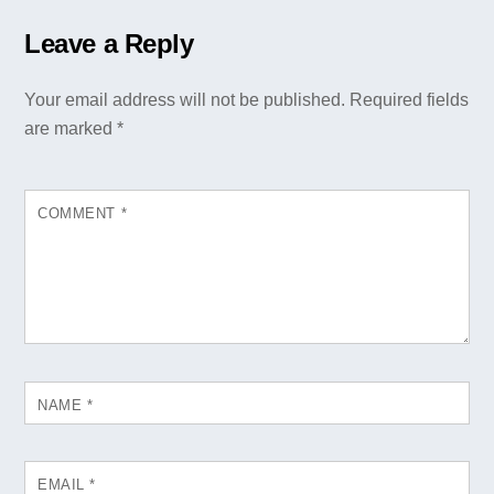
Leave a Reply
Your email address will not be published.
Required fields
are marked
*
COMMENT
*
NAME
*
EMAIL
*