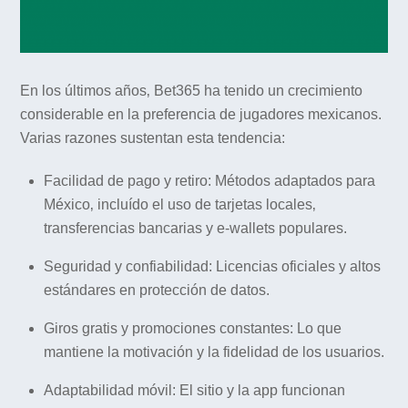
En los últimos años‚ Bet365 ha tenido un crecimiento
considerable en la preferencia de jugadores mexicanos.
Varias razones sustentan esta tendencia:
Facilidad de pago y retiro: Métodos adaptados para
México‚ incluído el uso de tarjetas locales‚
transferencias bancarias y e-wallets populares.
Seguridad y confiabilidad: Licencias oficiales y altos
estándares en protección de datos.
Giros gratis y promociones constantes: Lo que
mantiene la motivación y la fidelidad de los usuarios.
Adaptabilidad móvil: El sitio y la app funcionan