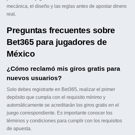
mecánica‚ el diseño y las reglas antes de apostar dinero
real.
Preguntas frecuentes sobre
Bet365 para jugadores de
México
¿Cómo reclamó mis giros gratis para
nuevos usuarios?
Solo debes registrarte en Bet365‚ realizar el primer
depósito que cumpla con el requisito mínimo y
automáticamente se acreditarán los giros gratis en el
juego correspondiente. Es importante conocer los
términos y condiciones para cumplir con los requisitos
de apuesta.