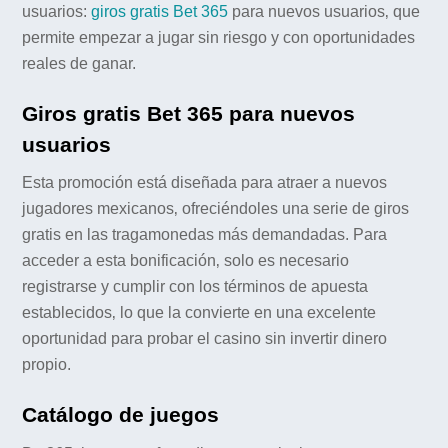
usuarios:
giros gratis Bet 365
para nuevos usuarios‚ que
permite empezar a jugar sin riesgo y con oportunidades
reales de ganar.
Giros gratis Bet 365 para nuevos
usuarios
Esta promoción está diseñada para atraer a nuevos
jugadores mexicanos‚ ofreciéndoles una serie de giros
gratis en las tragamonedas más demandadas. Para
acceder a esta bonificación‚ solo es necesario
registrarse y cumplir con los términos de apuesta
establecidos‚ lo que la convierte en una excelente
oportunidad para probar el casino sin invertir dinero
propio.
Catálogo de juegos