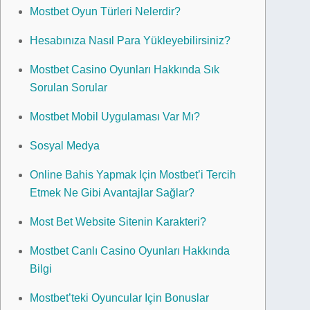
Mostbet Oyun Türleri Nelerdir?
Hesabınıza Nasıl Para Yükleyebilirsiniz?
Mostbet Casino Oyunları Hakkında Sık
Sorulan Sorular
Mostbet Mobil Uygulaması Var Mı?
Sosyal Medya
Online Bahis Yapmak Için Mostbet’i Tercih
Etmek Ne Gibi Avantajlar Sağlar?
Most Bet Website Sitenin Karakteri?
Mostbet Canlı Casino Oyunları Hakkında
Bilgi
Mostbet’teki Oyuncular Için Bonuslar