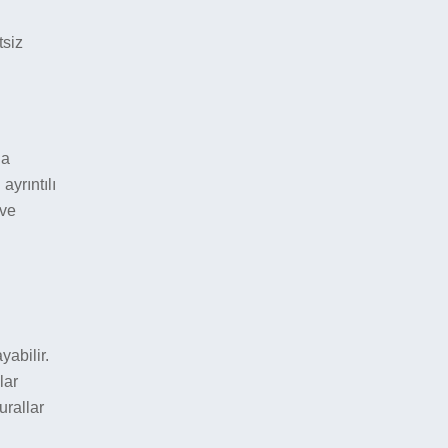
tsiz
na
yrıntılı
 ve
abilir.
lar
urallar