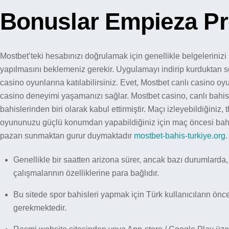
Bonuslar Empieza P
Mostbet’teki hesabınızı doğrulamak için genellikle belgeleriniz
yapılmasını beklemeniz gerekir. Uygulamayı indirip kurduktan so
casino oyunlarına katılabilirsiniz. Evet, Mostbet canlı casino o
casino deneyimi yaşamanızı sağlar. Mostbet casino, canlı bahi
bahislerinden biri olarak kabul ettirmiştir. Maçı izleyebildiğini
oyununuzu güçlü konumdan yapabildiğiniz için maç öncesi bahi
pazarı sunmaktan gurur duymaktadır
mostbet-bahis-turkiye.org
.
Genellikle bir saatten arizona sürer, ancak bazı durumlarda
çalışmalarının özelliklerine para bağlıdır.
Bu sitede spor bahisleri yapmak için Türk kullanıcıların öncel
gerekmektedir.