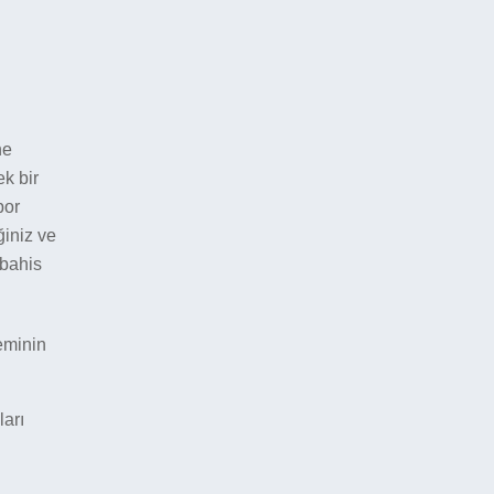
ne
ek bir
por
ğiniz ve
 bahis
eminin
ları