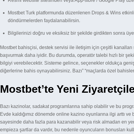
Resmi website sitesinden veya App-store / Google Play üzerin
Mostbet Turk platformunda düzenlenen Drops & Wins etkinlikle
döndürmelerden faydalanabilirsin.
Bilgilerinizi doğru ve eksiksiz bir şekilde girdikten sonra üy
Mostbet bahisçisi, destek servisi ile iletişim için çeşitli kanallar
başvurmak daha iyidir. Bu durumda, operatör talebi hızlı bir şe
bilgiyi verebilecektir. Sisteme gelince, seçenekler oldukça g
diğerlerine bahis oynayabilirsiniz. Bazı” “maçlarda özel bahisl
Mostbet’te Yeni Ziyaretçil
Bazı kazinolar, sadakat programlarına sahip olabilir ve bu progr
Evde kaldığımız dönemde online kazino oyunlarına ilgi arttı ve b
sayesinde daha fazla para kazanabilir veya risk almadan en yeni 
empieza şartlar da vardır, bu nedenle oyuncuların bonusları kull