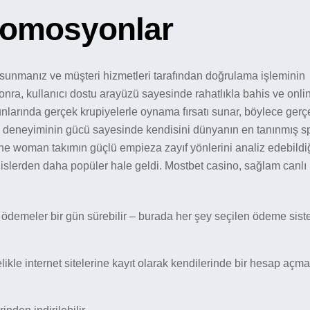
romosyonlar
i sunmanız ve müşteri hizmetleri tarafından doğrulama işleminin
nra, kullanıcı dostu arayüzü sayesinde rahatlıkla bahis ve onli
yunlarında gerçek krupiyelerle oynama fırsatı sunar, böylece gerç
s deneyiminin gücü sayesinde kendisini dünyanın en tanınmış s
z, the woman takımın güçlü empieza zayıf yönlerini analiz edebildi
slerden daha popüler hale geldi. Mostbet casino, sağlam canlı
, ödemeler bir gün sürebilir – burada her şey seçilen ödeme sist
ikle internet sitelerine kayıt olarak kendilerinde bir hesap açma