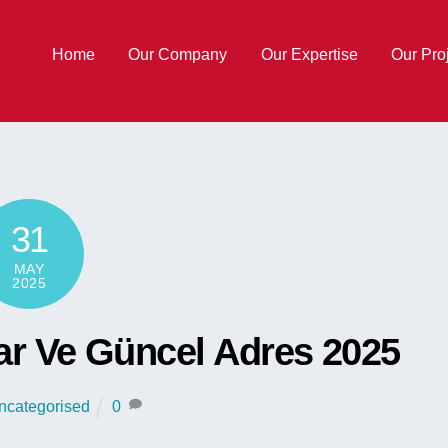
Home
Our Company
Our Expertise
Our Pro
31
MAY
2025
ar Ve Güncel Adres 2025
ncategorised
0