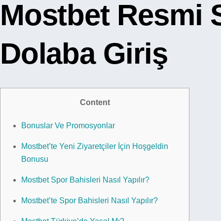
Mostbet Resmi Si
Dolaba Giriş
Content
Bonuslar Ve Promosyonlar
Mostbet’te Yeni Ziyaretçiler İçin Hoşgeldin
Bonusu
Mostbet Spor Bahisleri Nasıl Yapılır?
Mostbet’te Spor Bahisleri Nasıl Yapılır?