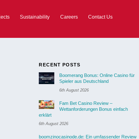
jects
Sustainability
Careers
Contact Us
RECENT POSTS
Boomerang Bonus: Online Casino für
Spieler aus Deutschland
6th August 2026
Fam Bet Casino Review –
Wettanforderungen Bonus einfach
erklärt
6th August 2026
boomzinocasinode.de: Ein umfassender Review