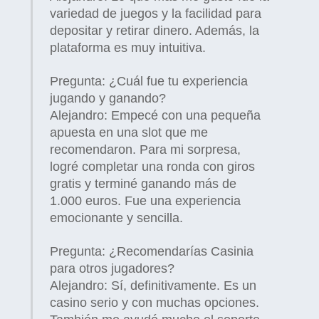
variedad de juegos y la facilidad para
depositar y retirar dinero. Además, la
plataforma es muy intuitiva.
Pregunta: ¿Cuál fue tu experiencia
jugando y ganando?
Alejandro: Empecé con una pequeña
apuesta en una slot que me
recomendaron. Para mi sorpresa,
logré completar una ronda con giros
gratis y terminé ganando más de
1.000 euros. Fue una experiencia
emocionante y sencilla.
Pregunta: ¿Recomendarías Casinia
para otros jugadores?
Alejandro: Sí, definitivamente. Es un
casino serio y con muchas opciones.