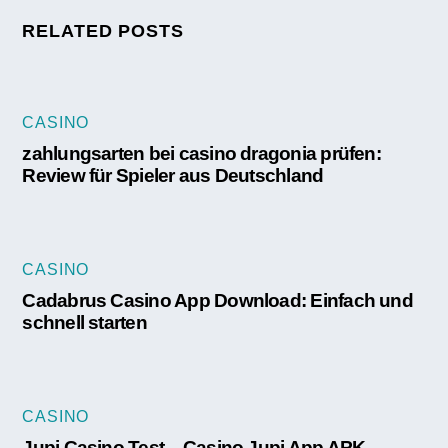
RELATED POSTS
CASINO
zahlungsarten bei casino dragonia prüfen:
Review für Spieler aus Deutschland
CASINO
Cadabrus Casino App Download: Einfach und
schnell starten
CASINO
Jupi Casino Test – Casino Jupi App APK