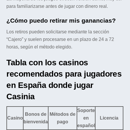
para familiarizarse antes de jugar con dinero real.
¿Cómo puedo retirar mis ganancias?
Los retiros pueden solicitarse mediante la sección
“Cajero” y suelen procesarse en un plazo de 24 a 72
horas, según el método elegido.
Tabla con los casinos
recomendados para jugadores
en España donde jugar
Casinia
Soporte
Bonos de
Métodos de
Casino
en
Licencia
bienvenida
pago
español