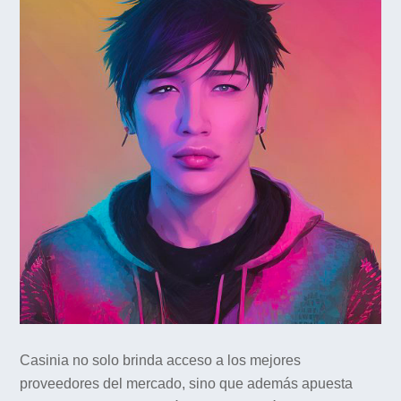
Casinia no solo brinda acceso a los mejores
proveedores del mercado, sino que además apuesta