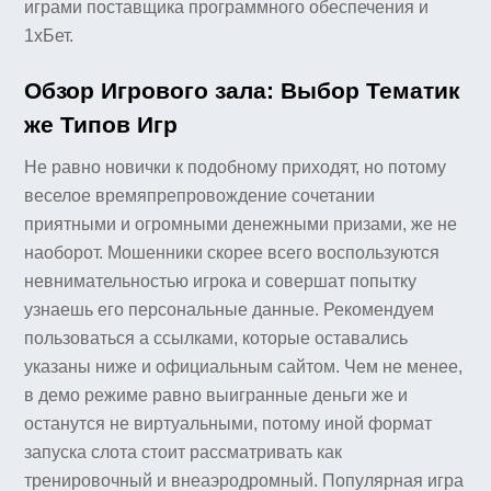
играми поставщика программного обеспечения и
1хБет.
Обзор Игрового зала: Выбор Тематик
же Типов Игр
Не равно новички к подобному приходят, но потому
веселое времяпрепровождение сочетании
приятными и огромными денежными призами, же не
наоборот. Мошенники скорее всего воспользуются
невнимательностью игрока и совершат попытку
узнаешь его персональные данные. Рекомендуем
пользоваться а ссылками, которые оставались
указаны ниже и официальным сайтом. Чем не менее,
в демо режиме равно выигранные деньги же и
останутся не виртуальными, потому иной формат
запуска слота стоит рассматривать как
тренировочный и внеаэродромный. Популярная игра