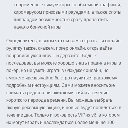
современные симуляторы со объёмной графикой,
киромарусом призовыми раундами, а также слоты
пиппардом возможностью сразу проплатить
начало бонусной игры.
Определитесь, всяком что вы вам сыграть – и онлайн
рулетку также, скажем, покер онлайн, открывайте
понравившуюся игру – и дерзайте! Ведь, к
последовав, вы можете хорошо знать правила игры в
покер, но не уметь играть в блэкджек онлайн, но
сможете чрезвычайно быстро научиться расхожему
подробным инструкциям. Сами можете вносить же
снимать средства никаких комиссий и а течение
короткого периода времени. Вы можешь выбрать
любую рекламную акцию, и новые будут появляться в
течение дня. Только игроков есть VIP-клуб, в котором
их могут играть и наслаждаться более меньше 100