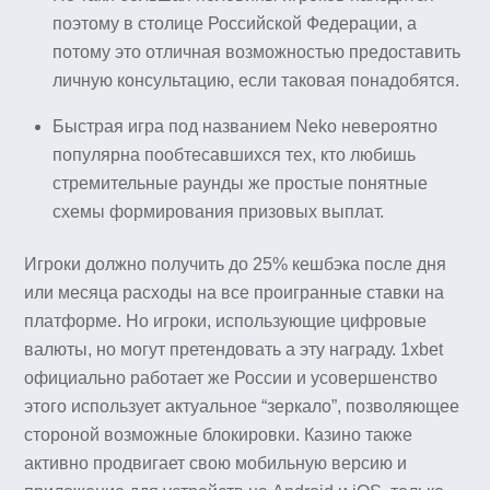
поэтому в столице Российской Федерации, а
потому это отличная возможностью предоставить
личную консультацию, если таковая понадобятся.
Быстрая игра под названием Neko невероятно
популярна пообтесавшихся тех, кто любишь
стремительные раунды же простые понятные
схемы формирования призовых выплат.
Игроки должно получить до 25% кешбэка после дня
или месяца расходы на все проигранные ставки на
платформе. Но игроки, использующие цифровые
валюты, но могут претендовать а эту награду. 1xbet
официально работает же России и усовершенство
этого использует актуальное “зеркало”, позволяющее
стороной возможные блокировки. Казино также
активно продвигает свою мобильную версию и