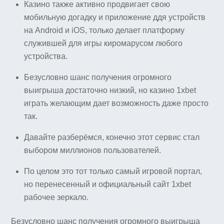
Казино также активно продвигает свою
мобильную догадку и приложение ддя устройств
на Android и iOS, только делает платформу
служившей для игры киромарусом любого
устройства.
Безусловно шанс получения огромного
выигрыша достаточно низкий, но казино 1xbet
играть желающим дает возможность даже просто
так.
Давайте разберёмся, конечно этот сервис стал
выбором миллионов пользователей.
По целом это тот только самый игровой портал,
но перенесенный и официальный сайт 1xbet
рабочее зеркало.
Безусловно шанс получения огромного выигрыша