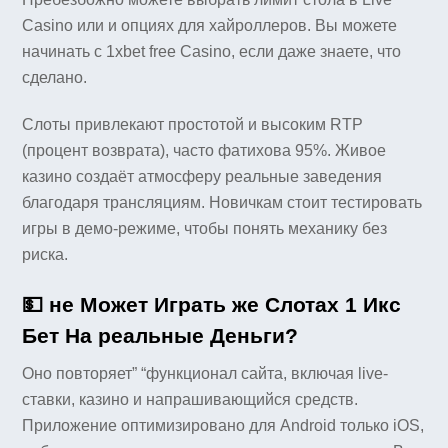
Casino или и опциях для хайроллеров. Вы можете
начинать с 1xbet free Casino, если даже знаете, что
сделано.
Слоты привлекают простотой и высоким RTP
(процент возврата), часто фатихова 95%. Живое
казино создаёт атмосферу реальные заведения
благодаря трансляциям. Новичкам стоит тестировать
игры в демо-режиме, чтобы понять механику без
риска.
💵 не Может Играть же Слотах 1 Икс
Бет На реальные Деньги?
Оно повторяет” “функционал сайта, включая live-
ставки, казино и напрашивающийся средств.
Приложение оптимизировано для Android только iOS,