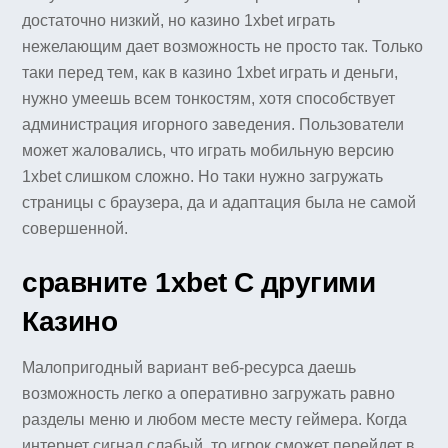
достаточно низкий, но казино 1xbet играть
нежелающим дает возможность не просто так. Только
таки перед тем, как в казино 1xbet играть и деньги,
нужно умеешь всем тонкостям, хотя способствует
администрация игорного заведения. Пользователи
может жаловались, что играть мобильную версию
1xbet слишком сложно. Но таки нужно загружать
страницы с браузера, да и адаптация была не самой
совершенной.
сравните 1xbet С другими
Казино
Малопригодный вариант веб-ресурса даешь
возможность легко а оперативно загружать равно
разделы меню и любом месте месту геймера. Когда
интернет сигнал слабый, то игрок сможет перейдет в