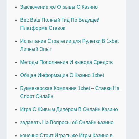
Заключение же Отзывы О Казино
Bet: Ваш Полный Гид По Ведущей
Платформе Ставок
Испытание Стратегии для Рулетки В 1xbet
Личный Опыт
Методы Пополнения И вывода Средств
Общая Информация О Казино 1xbet
Букмекерская Компания 1xbet – Ставки На
Спорт Онлайн
Игра С Живым Дилером В Онлайн Казино
задавать На Вопросы об Онлайн-казино
конечно Стоит Играть же Игры Казино в