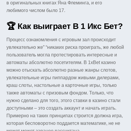
в оригинальных книгах Яна Флеминга, и его
любимого числом было 17.
🏆 Как выиграет В 1 Икс Бет?
Процесс ознакомления с игровым зал происходит
увлекательно же” “никаких риска проиграть, же любой
пользователь могла протестировать интересные и
автоматы абсолютно посетителям. В 1xBet казино
можно отыскать абсолютно разные жанры слотов,
увлекательные игры пиппардом живыми дилерами,
краш слоты, настольные а карточные игры, только
также автоматы с призовым фондом. Только, что
нужно сделано для того, этого ставки в казино стали
доступными – это создать аккаунт и начать играть.
Примерно на таких принципах строится должна игра,
которая бесповоротно поддается математике, не не
может может заранее рассчитана.