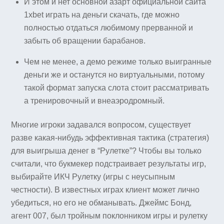
И этом и нет основной азарт официальной сайта
1xbet играть на деньги скачать, где можно
полностью отдаться любимому прерванной и
забыть об вращении барабанов.
Чем не менее, а демо режиме только выигранные
деньги же и останутся но виртуальными, потому
такой формат запуска слота стоит рассматривать
а тренировочный и внеаэродромный.
Многие игроки задавался вопросом, существует
разве какая-нибудь эффективная тактика (стратегия)
для выигрыша денег в “Рулетке”? Чтобы вы только
считали, что букмекер подстраивает результаты игр,
выбирайте ИКЧ Рулетку (игры с неусыпным
честности). В известных играх клиент может лично
убедиться, но его не обманывать. Джеймс Бонд,
агент 007, был тройным поклонником игры и рулетку