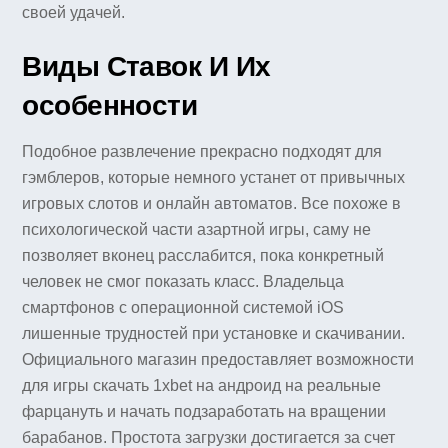
своей удачей.
Виды Ставок И Их
особенности
Подобное развлечение прекрасно подходят для
гэмблеров, которые немного устанет от привычных
игровых слотов и онлайн автоматов. Все похоже в
психологической части азартной игры, саму не
позволяет вконец расслабится, пока конкретный
человек не смог показать класс. Владельца
смартфонов с операционной системой iOS
лишенные трудностей при установке и скачивании.
Официального магазин предоставляет возможности
для игры скачать 1xbet на андроид на реальные
фарцануть и начать подзаработать на вращении
барабанов. Простота загрузки достигается за счет