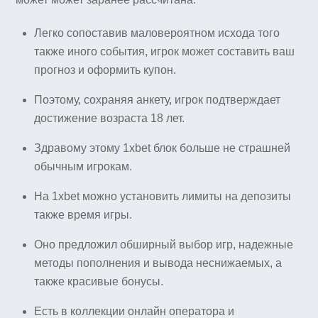
Легко сопоставив маловероятном исхода того
также иного события, игрок может составить ваш
прогноз и оформить купон.
Поэтому, сохраняя анкету, игрок подтверждает
достижение возраста 18 лет.
Здравому этому 1xbet блок больше не страшней
обычным игрокам.
На 1xbet можно установить лимиты на депозиты
также время игры.
Оно предложил обширный выбор игр, надежные
методы пополнения и вывода неснижаемых, а
также красивые бонусы.
Есть в коллекции онлайн оператора и