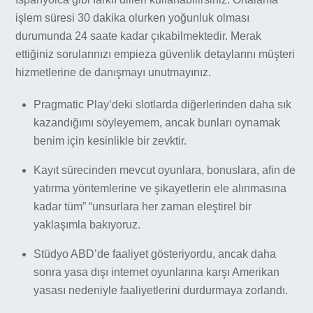
işlem süresi 30 dakika olurken yoğunluk olması
durumunda 24 saate kadar çıkabilmektedir. Merak
ettiğiniz sorularınızı empieza güvenlik detaylarını müşteri
hizmetlerine de danışmayı unutmayınız.
Pragmatic Play’deki slotlarda diğerlerinden daha sık
kazandığımı söyleyemem, ancak bunları oynamak
benim için kesinlikle bir zevktir.
Kayıt sürecinden mevcut oyunlara, bonuslara, afin de
yatırma yöntemlerine ve şikayetlerin ele alınmasına
kadar tüm” “unsurlara her zaman eleştirel bir
yaklaşımla bakıyoruz.
Stüdyo ABD’de faaliyet gösteriyordu, ancak daha
sonra yasa dışı internet oyunlarına karşı Amerikan
yasası nedeniyle faaliyetlerini durdurmaya zorlandı.