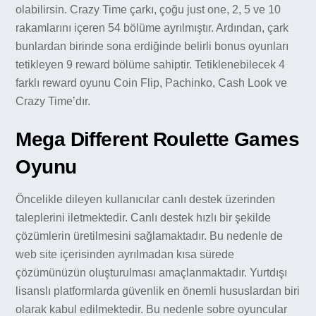
olabilirsin. Crazy Time çarkı, çoğu just one, 2, 5 ve 10
rakamlarını içeren 54 bölüme ayrılmıştır. Ardından, çark
bunlardan birinde sona erdiğinde belirli bonus oyunları
tetikleyen 9 reward bölüme sahiptir. Tetiklenebilecek 4
farklı reward oyunu Coin Flip, Pachinko, Cash Look ve
Crazy Time’dır.
Mega Different Roulette Games
Oyunu
Öncelikle dileyen kullanıcılar canlı destek üzerinden
taleplerini iletmektedir. Canlı destek hızlı bir şekilde
çözümlerin üretilmesini sağlamaktadır. Bu nedenle de
web site içerisinden ayrılmadan kısa sürede
çözümünüzün oluşturulması amaçlanmaktadır. Yurtdışı
lisanslı platformlarda güvenlik en önemli hususlardan biri
olarak kabul edilmektedir. Bu nedenle sobre oyuncular