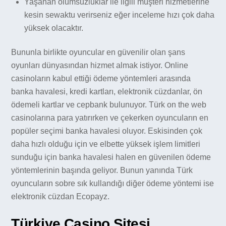
Yaşanan olumsuzluklar ile ilgili müşteri hizmetlerine
kesin sewaktu verirseniz eğer inceleme hızı çok daha
yüksek olacaktır.
Bununla birlikte oyuncular en güvenilir olan şans
oyunları dünyasından hizmet almak istiyor. Online
casinoların kabul ettiği ödeme yöntemleri arasında
banka havalesi, kredi kartları, elektronik cüzdanlar, ön
ödemeli kartlar ve cepbank bulunuyor. Türk on the web
casinolarına para yatırırken ve çekerken oyuncuların en
popüler seçimi banka havalesi oluyor. Eskisinden çok
daha hızlı olduğu için ve elbette yüksek işlem limitleri
sunduğu için banka havalesi halen en güvenilen ödeme
yöntemlerinin başında geliyor. Bunun yanında Türk
oyuncuların sobre sık kullandığı diğer ödeme yöntemi ise
elektronik cüzdan Ecopayz.
Türkiye Casino Sitesi