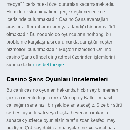
medya” “içerisindeki özel durumları kaçırmamaktadır.
Hem de ekstra bir yatırım gerçekleştirmeden site
içerisinde bulunmaktadır. Casino Şans avantajları
arasında tüm kullanıcıların yararlandığı bir bonus türü
olmaktadır. Bu nedenle de oyuncuların herhangi bir
problemle karşılaşması durumunda danıştığı müşteri
hizmetleri bulunmaktadır. Müşteri hizmetleri On line
casino Şans güncel giriş adresi üzerinden işlemlerini
sunmaktadır
mostbet türkiye
.
Casino Şans Oyunları Incelemeleri
Bu canlı casino oyunları hakkında hiçbir şey bilmemen
çok da önemli değil, çünkü Monopoly Baller’ın nasıl
çalıştığını sana hızlı bir şekilde anlatacağız. Size bir sürü
serbest oyun fırsatı veya başka heyecanlı imkanlar
sunacak yüzlerce oyun sizin tarafınızdan keşfedilmeyi
bekliyor. Çok sayıdaki kampanyalarımız ve sanal para