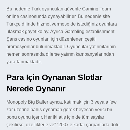
Bu nedenle Türk oyuncuları güvenle Gaming Team
online casinosunda oynayabilirler. Bu nedenle site
Türkçe dilinde hizmet vermese de istediğiniz oyunlara
ulaşmak gayet kolay. Ayrıca Gambling establishment
Şans casino oyunları için düzenlenen çeşitli
promosyonlar bulunmaktadır. Oyuncular yatırımlarının
hemen sonrasında dilerse yatırım kampanyalarından
yararlanmaktadır.
Para Için Oynanan Slotlar
Nerede Oynanır
Monopoly Big Baller ayrıca, katılmak için 3 veya a few
zar üzerine bahis oynaman gerek heyecan verici bir
bonu oyunu içerir. Her iki atış için de tüm sayılar
çekilirse, özelliklerle ve” “200x’e kadar çarpanlarla dolu