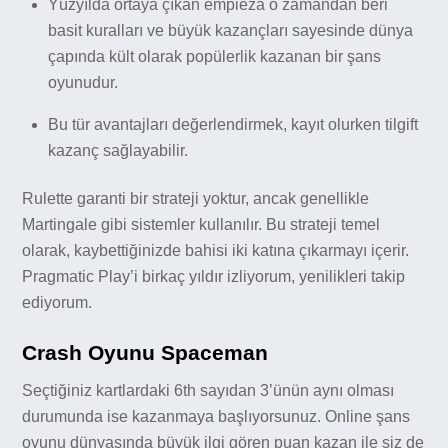
Yüzyılda ortaya çıkan empieza o zamandan beri
basit kuralları ve büyük kazançları sayesinde dünya
çapında kült olarak popülerlik kazanan bir şans
oyunudur.
Bu tür avantajları değerlendirmek, kayıt olurken tilgift
kazanç sağlayabilir.
Rulette garanti bir strateji yoktur, ancak genellikle
Martingale gibi sistemler kullanılır. Bu strateji temel
olarak, kaybettiğinizde bahisi iki katına çıkarmayı içerir.
Pragmatic Play’i birkaç yıldır izliyorum, yenilikleri takip
ediyorum.
Crash Oyunu Spaceman
Seçtiğiniz kartlardaki 6th sayıdan 3’ünün aynı olması
durumunda ise kazanmaya başlıyorsunuz. Online şans
oyunu dünyasında büyük ilgi gören puan kazan ile siz de