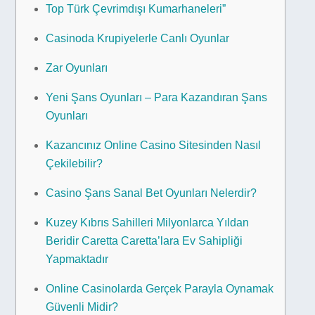
Top Türk Çevrimdışı Kumarhaneleri”
Casinoda Krupiyelerle Canlı Oyunlar
Zar Oyunları
Yeni Şans Oyunları – Para Kazandıran Şans
Oyunları
Kazancınız Online Casino Sitesinden Nasıl
Çekilebilir?
Casino Şans Sanal Bet Oyunları Nelerdir?
Kuzey Kıbrıs Sahilleri Milyonlarca Yıldan
Beridir Caretta Caretta’lara Ev Sahipliği
Yapmaktadır
Online Casinolarda Gerçek Parayla Oynamak
Güvenli Midir?