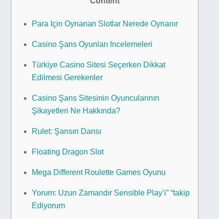
Content
Para Için Oynanan Slotlar Nerede Oynanır
Casino Şans Oyunları Incelemeleri
Türkiye Casino Sitesi Seçerken Dikkat
Edilmesi Gerekenler
Casino Şans Sitesinin Oyuncularının
Şikayetleri Ne Hakkında?
Rulet: Şansın Dansı
Floating Dragon Slot
Mega Different Roulette Games Oyunu
Yorum: Uzun Zamandır Sensible Play’i” “takip
Ediyorum