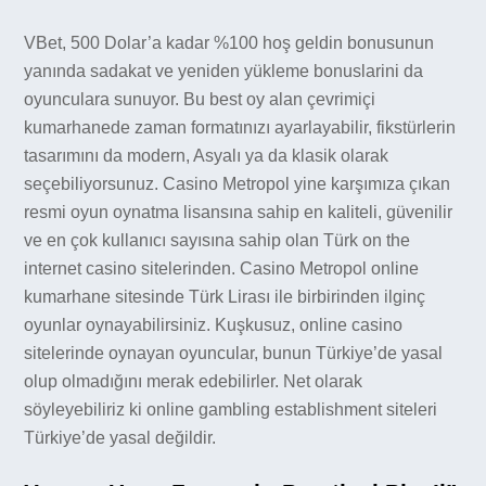
VBet, 500 Dolar’a kadar %100 hoş geldin bonusunun
yanında sadakat ve yeniden yükleme bonuslarini da
oyunculara sunuyor. Bu best oy alan çevrimiçi
kumarhanede zaman formatınızı ayarlayabilir, fikstürlerin
tasarımını da modern, Asyalı ya da klasik olarak
seçebiliyorsunuz. Casino Metropol yine karşımıza çıkan
resmi oyun oynatma lisansına sahip en kaliteli, güvenilir
ve en çok kullanıcı sayısına sahip olan Türk on the
internet casino sitelerinden. Casino Metropol online
kumarhane sitesinde Türk Lirası ile birbirinden ilginç
oyunlar oynayabilirsiniz. Kuşkusuz, online casino
sitelerinde oynayan oyuncular, bunun Türkiye’de yasal
olup olmadığını merak edebilirler. Net olarak
söyleyebiliriz ki online gambling establishment siteleri
Türkiye’de yasal değildir.