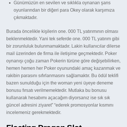
Günümüzün en sevilen ve sıklıkla oynanan şans
oyunlarından bir diğeri para Okey olarak karşımıza
çıkmaktadır.
Burada öncelikle kişilerin one. 000 TL yatırımının olması
beklenmektedir. Yani tek seferde one. 000 TL yatırım gibi
bir zorunluluk bulunmamaktadır. Lakin kullanıcılar dilerse
mail üzerinden de firma ile iletişime geçmektedir. Poker
oynanışı çoğu zaman Pokerin türüne göre değişebilirken,
hemen hemen her Poker oyunundaki amaç kazanmak ve
rakibin parasını sıfırlanmasını sağlamaktır. Bu ödül teklifi
bazen sunulduğu için the woman yeni üyeye deneme
bonusu fırsatı verilmemektedir. Mutlaka bu bonusu
kullanarak hesabımı açacağım diyorsanız ise sık sık
güncel adresini ziyaret” “ederek promosyonlar kısmını
incelemeniz gerekmektedir.