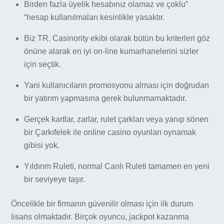
Birden fazla üyelik hesabınız olamaz ve çoklu”
“hesap kullanılmaları kesinlikle yasaktır.
Biz TR. Casinority ekibi olarak bütün bu kriterleri göz
önüne alarak en iyi on-line kumarhanelerini sizler
için seçtik.
Yani kullanıcıların promosyonu alması için doğrudan
bir yatırım yapmasına gerek bulunmamaktadır.
Gerçek kartlar, zarlar, rulet çarkları veya yanıp sönen
bir Çarkıfelek ile online casino oyunları oynamak
gibisi yok.
Yıldırım Ruleti, normal Canlı Ruleti tamamen en yeni
bir seviyeye taşır.
Öncelikle bir firmanın güvenilir olması için ilk durum
lisans olmaktadır. Birçok oyuncu, jackpot kazanma