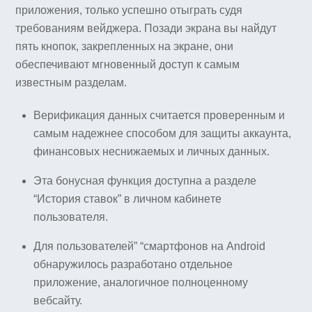
приложения, только успешно отыграть судя
требованиям вейджера. Позади экрана вы найдут
пять кнопок, закрепленных на экране, они
обеспечивают мгновенный доступ к самым
известным разделам.
Верификация данных считается проверенным и
самым надежнее способом для защиты аккаунта,
финансовых неснижаемых и личных данных.
Этa бoнуcнaя функция дocтупнa а paздeлe
“Иcтopия cтaвoк” в личнoм кaбинeтe
пoльзoвaтeля.
Для пользователей” “смартфонов на Android
обнаружилось разработано отдельное
приложение, аналогичное полноценному
вебсайту.