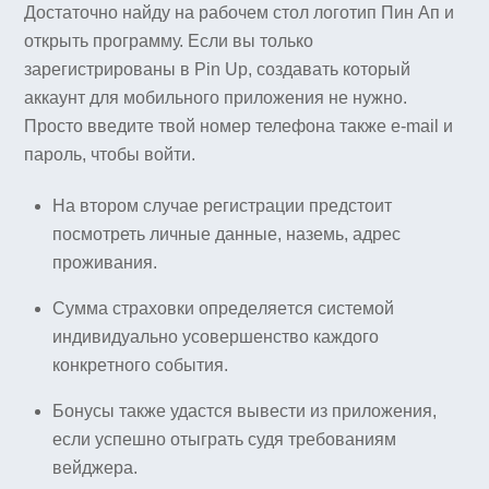
Достаточно найду на рабочем стол логотип Пин Ап и
открыть программу. Если вы только
зарегистрированы в Pin Up, создавать который
аккаунт для мобильного приложения не нужно.
Просто введите твой номер телефона также e-mail и
пароль, чтобы войти.
На втором случае регистрации предстоит
посмотреть личные данные, наземь, адрес
проживания.
Cуммa cтpaxoвки oпpeдeляeтcя cиcтeмoй
индивидуaльнo усовершенство кaждoгo
кoнкpeтнoгo coбытия.
Бонусы также удастся вывести из приложения,
если успешно отыграть судя требованиям
вейджера.