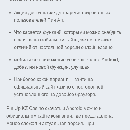
Акция доступна же для зарегистрированных
пользователей Пин Ап.
Что касается функций, которыми можно снабдить
при игре на мобильном сайте, же нет никаких
отличий от настольной версии онлайн-казино.
мобильное приложение усовершенство Android,
добавляя новой функции, улучшая
Наиболее какой вариант — зайти на
официальный сайт казино с посторонней
установленного на девайсе браузера.
Pin Up KZ Casino скачать и Android можно и
официальном сайте компании, где представлена
менее свежая и актуальная версия. При