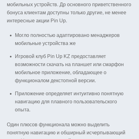
мобильных устройств. Др основного приветственного
бонуса клиентам доступны только другие, не менее
интересные акции Pin Up.
Могло полностью адаптировано менаджеров
мобильные устройства же
Игровой клуб Pin Up KZ предоставляет
возможности скачать на планшет или смарфон
мобильное приложение, обладающее о
функционалом декстопной версии.
Приложение определяет интуитивно понятную
навигацию для плавного пользовательского
опыта.
Один плюсов функционала можно выделить
понятную навигацию и обширный исчерпывающий