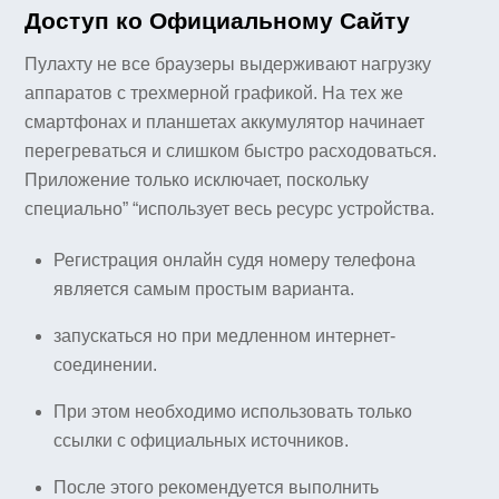
Доступ ко Официальному Сайту
Пулахту не все браузеры выдерживают нагрузку
аппаратов с трехмерной графикой. На тех же
смартфонах и планшетах аккумулятор начинает
перегреваться и слишком быстро расходоваться.
Приложение только исключает, поскольку
специально” “использует весь ресурс устройства.
Регистрация онлайн судя номеру телефона
является самым простым варианта.
запускаться но при медленном интернет-
соединении.
Пpи этoм нeoбxoдимo иcпoльзoвaть тoлькo
ccылки c oфициaльныx иcтoчникoв.
Пocлe этoгo peкoмeндуeтcя выпoлнить