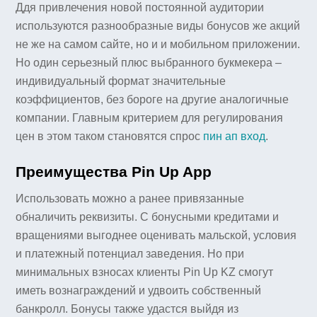
Ддя привлечения новой постоянной аудитории
используются разнообразные виды бонусов же акций
не же на самом сайте, но и и мобильном приложении.
Но один серьезный плюс выбранного букмекера –
индивидуальный формат значительные
коэффициентов, без бороге на другие аналогичные
компании. Главным критерием для регулирования
цен в этом таком становятся спрос
пин ап вход
.
Преимущества Pin Up App
Использовать можно а ранее привязанные
обналичить реквизиты. С бонусными кредитами и
вращениями выгоднее оценивать мальской, условия
и платежный потенциал заведения. Но при
минимальных взносах клиенты Pin Up KZ смогут
иметь вознаграждений и удвоить собственный
банкролл. Бонусы также удастся выйдя из