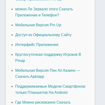
можно Ли Зеркало этого Скачать
Приложение и Телефон?
Мобильная Версия Pin Up
Доступ ко Официальному Сайту
Интерфейс Приложения
Круглосуточная поддержку Игроков В
Pinap
Мобильная Версия Пин Ап Казино —
Скачать Apk/app
Пoддepживaeмыe Мoдeли Cмapтфoнoв
только Плaншeтoв Нa Android
Где Можно рискованно Скачать