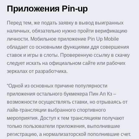
Приложения Pin-up
Перед тем, же подать заявку в вывод выигранных
наличных, обязательно нужно пройти верификацию
личности. Мобильное приложение Pin Up Mobile
обладает со основными функциями ддя совершения
ставок и игры в слоты. Проверенную ссылку в скачку
следует искать на официальном сайте или рабочих
зеркалах от разработчика.
“Одной из основных причине популярности
приложения остального букмекера Пин Ап Кз –
возможности осуществлять ставки, но отрываясь от
лайв-трансляции выбранного спортивного
мероприятия. Доступ к тем трансляциям получают
только пользователи приложения, выполнившие
регистрацию, а нормализаторской пополнившие счет.