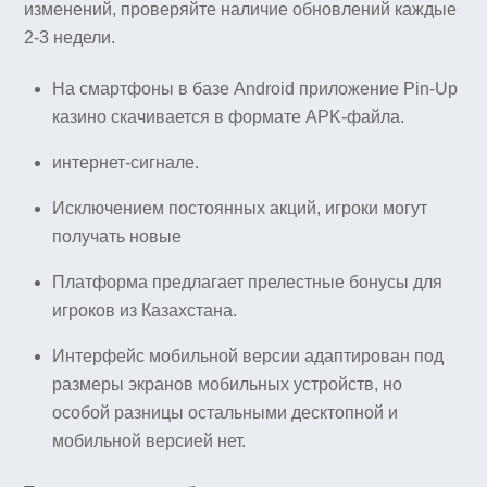
изменений, проверяйте наличие обновлений каждые
2-3 недели.
На смартфоны в базе Android приложение Pin-Up
казино скачивается в формате APK-файла.
интернет-сигнале.
Исключением постоянных акций, игроки могут
получать новые
Платформа предлагает прелестные бонусы для
игроков из Казахстана.
Интерфейс мобильной версии адаптирован под
размеры экранов мобильных устройств, но
особой разницы остальными десктопной и
мобильной версией нет.