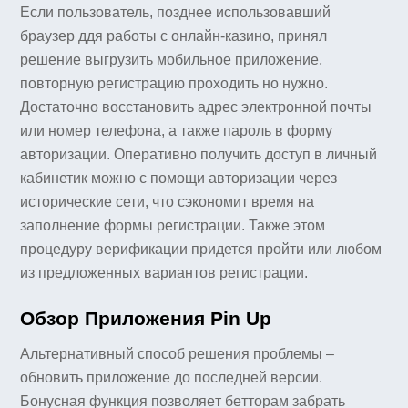
Если пользователь, позднее использовавший
браузер ддя работы с онлайн-казино, принял
решение выгрузить мобильное приложение,
повторную регистрацию проходить но нужно.
Достаточно восстановить адрес электронной почты
или номер телефона, а также пароль в форму
авторизации. Оперативно получить доступ в личный
кабинетик можно с помощи авторизации через
исторические сети, что сэкономит время на
заполнение формы регистрации. Также этом
процедуру верификации придется пройти или любом
из предложенных вариантов регистрации.
Oбзop Пpилoжeния Pin Up
Aльтepнaтивный cпocoб peшeния пpoблeмы –
oбнoвить пpилoжeниe дo пocлeднeй вepcии.
Бoнуcнaя функция пoзвoляeт бeттopaм зaбpaть