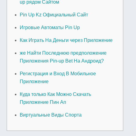
up рядом Сайтом
Pin Up Kz Официальный Сайт
Игровые Автоматы Pin Up
Как Играть На Деньги через Приложение
же Найти Последнюю предположение
Приложения Pin-up Bet На Андроид?
Регистрация и Вход В Мобильное
Приложение
Куда только Как Можно Скачать
Приложение Пин Ап
Виртуальные Виды Спорта