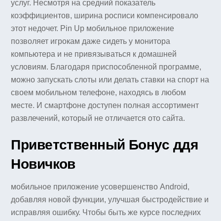
услуг. Несмотря на средний показатель
коэффициентов, ширина росписи компенсировало
этот недочет. Pin Up мобильное приложение
позволяет игрокам даже сидеть у монитора
компьютера и не привязываться к домашней
условиям. Благодаря приспособленной программе,
можно запускать слоты или делать ставки на спорт на
своем мобильном телефоне, находясь в любом
месте. И смартфоне доступен полная ассортимент
развлечений, который не отличается ото сайта.
Приветственный Бонус ддя
Новичков
мобильное приложение усовершенство Android,
добавляя новой функции, улучшая быстродействие и
исправляя ошибку. Чтобы быть же курсе последних