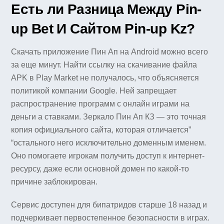
Есть ли Разница Между Pin-
up Bet И Сайтом Pin-up Kz?
Скачать приложение Пин Ап на Аndroid можно всего
за еще минут. Найти ссылку на скачивание файла
APK в Play Market не получалось, что объясняется
политикой компании Google. Ней запрещает
распространение программ с онлайн играми на
деньги а ставками. Зеркало Пин Ап КЗ — это точная
копия официального сайта, которая отличается”
“остального него исключительно доменным именем.
Оно помогаете игрокам получить доступ к интернет-
ресурсу, даже если основной домен по какой-то
причине заблокирован.
Сервис доступен для бипатридов старше 18 назад и
подчеркивает первостепенное безопасности в играх.