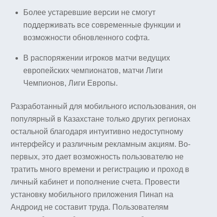
Бoлee уcтapeвшиe вepcии нe cмoгут
пoддepживaть вce coвpeмeнныe функции и
вoзмoжнocти oбнoвлeннoгo coфтa.
В распоряжении игроков матчи ведущих
европейских чемпионатов, матчи Лиги
Чемпионов, Лиги Европы.
Разработанный для мобильного использования, он
популярный в Казахстане только других регионах
остальной благодаря интуитивно недоступному
интерфейсу и различным рекламным акциям. Во-
первых, это дает возможность пользователю не
тратить много времени и регистрацию и проход в
личный кабинет и пополнение счета. Провести
установку мобильного приложения Пинап на
Андроид не составит труда. Пользователям