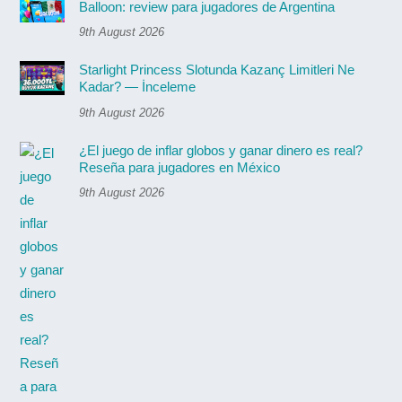
Balloon: review para jugadores de Argentina
9th August 2026
Starlight Princess Slotunda Kazanç Limitleri Ne
Kadar? — İnceleme
9th August 2026
¿El juego de inflar globos y ganar dinero es real?
Reseña para jugadores en México
9th August 2026