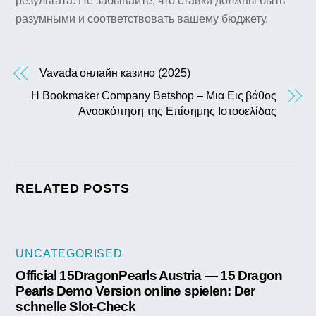
результата. Не забывайте, что ставки должны быть
разумными и соответствовать вашему бюджету.
Vavada онлайн казино (2025)
Η Bookmaker Company Betshop – Μια Εις βάθος
Ανασκόπηση της Επίσημης Ιστοσελίδας
RELATED POSTS
UNCATEGORISED
Official 15DragonPearls Austria — 15 Dragon
Pearls Demo Version online spielen: Der
schnelle Slot-Check