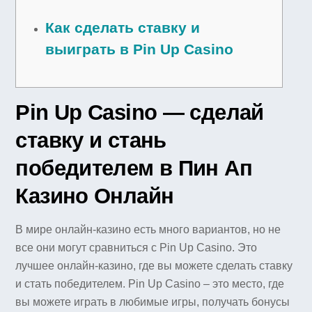
Как сделать ставку и
выиграть в Pin Up Casino
Pin Up Casino — сделай
ставку и стань
победителем в Пин Ап
Казино Онлайн
В мире онлайн-казино есть много вариантов, но не
все они могут сравниться с Pin Up Casino. Это
лучшее онлайн-казино, где вы можете сделать ставку
и стать победителем. Pin Up Casino – это место, где
вы можете играть в любимые игры, получать бонусы