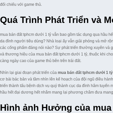
đối chiếu với game thủ.
Quá Trình Phát Triển và 
mua bán đất tphcm dưới 1 tỷ vẫn bao gồm tác dụng qua hầu hết 
da đình người tiêu dùng? Nhà loại ấy vẫn giải phóng và mở r
các cống phẩm đáng nói nào? Sự phát triển thường xuyên và gi
và thương hiệu của mua bán đất tphcm dưới 1 tỷ, thuộc khi ch
càng ngày cao của game thủ bên trên trái đất.
Nhìn lại giai đoạn phát triển của
mua bán đất tphcm dưới 1 tỷ
cơ bài bác bản và tầm nhìn lên kế hoạch của đội ngũ điều hành
triển thành tấu bệnh dịch vụ quý thành cục da đình hâm tuyển
hầu hết đại dương hết nhắm mang lại phương châm đưa mang lạ
Hình ảnh Hưởng của mua 