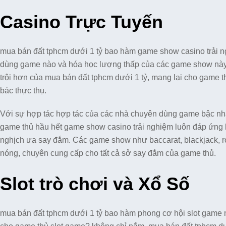
Casino Trực Tuyến
mua bán đất tphcm dưới 1 tỷ bao hàm game show casino trải n
dùng game nào và hóa học lượng thấp của các game show này cầ
trội hơn của mua bán đất tphcm dưới 1 tỷ, mang lại cho game t
bác thực thụ.
Với sự hợp tác hợp tác của các nhà chuyên dùng game bậc nhấ
game thủ hầu hết game show casino trải nghiệm luôn đáp ứng h
nghịch ưa say đắm. Các game show như baccarat, blackjack, ro
nóng, chuyên cung cấp cho tất cả sở say đắm của game thủ.
Slot trò chơi và Xổ Số
mua bán đất tphcm dưới 1 tỷ bao hàm phong cơ hội slot game 