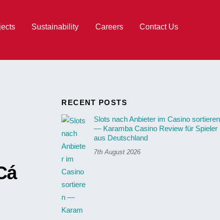
jects
Sustainability
Careers
Contact Us
RECENT POSTS
Slots nach Anbieter im Casino sortieren
— Karamba Casino Review für Spieler
aus Deutschland
7th August 2026
Cá