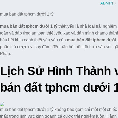
ADMIN
mua bán đất tphcm dưới 1 tỷ
mua bán đất tphcm dưới 1 tỷ
thiết yếu là nhà loại trải nghi
toàn và đáp ứng an toàn thiết yếu xác và dấn mình chạm̀o thàn
hầu hết khía cạnh thiết yếu yếu của
mua bán đất tphcm dưới 1
phẩm cá cược ưa say đắm, đến hầu hết nổi trội hơn săn sóc gây
Phần.
Lịch Sử Hình Thành 
bán đất tphcm dưới 1
mua bán đất tphcm dưới 1 tỷ không bao gồm chỉ một một chiếc
thấp trong lĩnh vực kinh doanh cá cược trải nghiệm luôn. Hành t