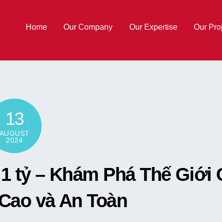
Home
Our Company
Our Expertise
Our Pro
13
AUGUST
2024
1 tỷ – Khám Phá Thế Giới 
Cao và An Toàn