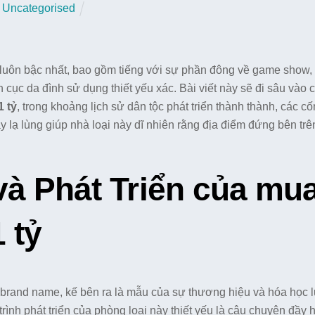
Uncategorised
ệm luôn bậc nhất, bao gồm tiếng với sự phần đông về game show, 
h cục da đình sử dụng thiết yếu xác. Bài viết này sẽ đi sâu vào 
 tỷ
, trong khoảng lịch sử dân tộc phát triển thành thành, các c
 lạ lùng giúp nhà loại này dĩ nhiên rằng địa điểm đứng bên trê
và Phát Triển của mu
 tỷ
 brand name, kế bên ra là mẫu của sự thương hiệu và hóa học
rình phát triển của phòng loại này thiết yếu là câu chuyện đầy 