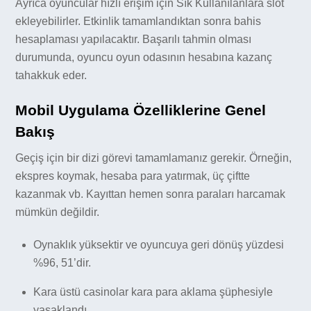
Ayrıca oyuncular hızlı erişim için Sık Kullanılanlara slot
ekleyebilirler. Etkinlik tamamlandıktan sonra bahis
hesaplaması yapılacaktır. Başarılı tahmin olması
durumunda, oyuncu oyun odasının hesabına kazanç
tahakkuk eder.
Mobil Uygulama Özelliklerine Genel
Bakış
Geçiş için bir dizi görevi tamamlamanız gerekir. Örneğin,
ekspres koymak, hesaba para yatırmak, üç çiftte
kazanmak vb. Kayıttan hemen sonra paraları harcamak
mümkün değildir.
Oynaklık yüksektir ve oyuncuya geri dönüş yüzdesi
%96, 51’dir.
Kara üstü casinolar kara para aklama şüphesiyle
yasaklandı.