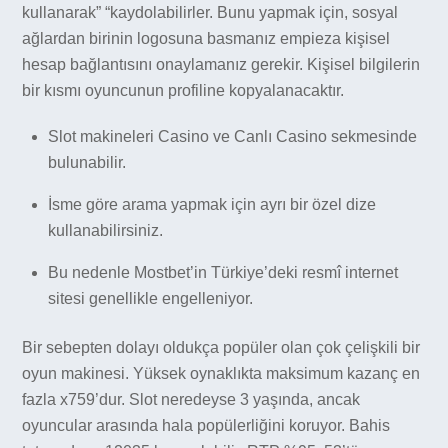
kullanarak” “kaydolabilirler. Bunu yapmak için, sosyal
ağlardan birinin logosuna basmanız empieza kişisel
hesap bağlantısını onaylamanız gerekir. Kişisel bilgilerin
bir kısmı oyuncunun profiline kopyalanacaktır.
Slot makineleri Casino ve Canlı Casino sekmesinde
bulunabilir.
İsme göre arama yapmak için ayrı bir özel dize
kullanabilirsiniz.
Bu nedenle Mostbet’in Türkiye’deki resmî internet
sitesi genellikle engelleniyor.
Bir sebepten dolayı oldukça popüler olan çok çelişkili bir
oyun makinesi. Yüksek oynaklıkta maksimum kazanç en
fazla x759’dur. Slot neredeyse 3 yaşında, ancak
oyuncular arasında hala popülerliğini koruyor. Bahis