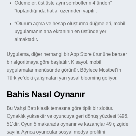
Ödemeler, üst üste aynı sembollerin 4’ünden”
“toplandığında hatlar üzerinden yapılır.
“Oturum açma ve hesap oluşturma düğmeleri, mobil
uygulamanın ana ekranının en üstünde yer
almaktadır.
Uygulama, diğer herhangi bir App Store ürününe benzer
bir algoritmaya göre başlatılır. Kısayol, mobil
uygulamalar menüsünde görünür. Böylece Mostbet’in
Türkiye’deki çalışmaları yarı yasal blooming geliyor.
Bahis Nasıl Oynanır
Bu Vahşi Batı klasik temasına göre tipik bir slottur.
Oynaklık yüksektir ve oyuncuya geri dönüş yüzdesi %96,
51’dir. Oyun 5 makarada oynanır ve kazançlar 49 çizgide
sayılır. Ayrıca oyuncular sosyal medya profilini