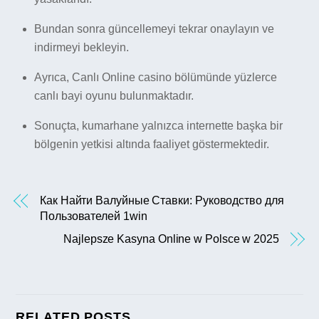
Bundan sonra güncellemeyi tekrar onaylayın ve
indirmeyi bekleyin.
Ayrıca, Canlı Online casino bölümünde yüzlerce
canlı bayi oyunu bulunmaktadır.
Sonuçta, kumarhane yalnızca internette başka bir
bölgenin yetkisi altında faaliyet göstermektedir.
Как Найти Валуйные Ставки: Руководство для
Пользователей 1win
Najlepsze Kasyna Online w Polsce w 2025
RELATED POSTS