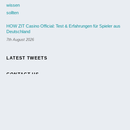
HOW ZIT Casino Official: Test & Erfahrungen für Spieler aus
Deutschland
7th August 2026
Back
LATEST TWEETS
To
Top
CONTACT US
We are here to answer any question you may have about our
Agency. We will respond as soon as we can.
[themify_button link="https://themify.me/demo/themes/ultra-
agency/contact/" style="small blue outline"
text="#23c3d1"]Contact us[/themify_button]