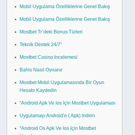
Mobil Uygulama Özelliklerine Genel Bakış
Mobil Uygulama Özelliklerine Genel Bakış
Mostbet Tr’deki Bonus Türleri
Tekni̇k Destek 24/7″
Mostbet Casino Incelemesi
Bahis Nasıl Oynanır
Mostbet Mobil Uygulamasında Bir Oyun
Hesabı Kaydedin
“Android Apk Ve Ios Için Mostbet Uygulaması
Uygulamayı Android’e ( Apk) Indirin
“Android Os Apk Ve Ios Için Mostbet