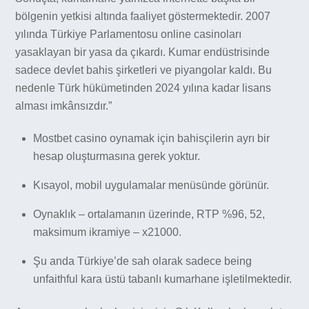
bölgenin yetkisi altında faaliyet göstermektedir. 2007
yılında Türkiye Parlamentosu online casinoları
yasaklayan bir yasa da çıkardı. Kumar endüstrisinde
sadece devlet bahis şirketleri ve piyangolar kaldı. Bu
nedenle Türk hükümetinden 2024 yılına kadar lisans
alması imkânsızdır.”
Mostbet casino oynamak için bahisçilerin ayrı bir
hesap oluşturmasına gerek yoktur.
Kısayol, mobil uygulamalar menüsünde görünür.
Oynaklık – ortalamanın üzerinde, RTP %96, 52,
maksimum ikramiye – x21000.
Şu anda Türkiye’de sah olarak sadece being
unfaithful kara üstü tabanlı kumarhane işletilmektedir.