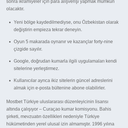
sonra ikramiyeler için para alışverişi yapmak mümkün
olacaktır.
Yeni bölge kaydedilmediyse, onu Özbekistan olarak
değiştirin empieza tekrar deneyin.
Oyun 5 makarada oynanır ve kazançlar forty-nine
çizgide sayılır.
Google, doğrudan kumarla ilgili uygulamaları kendi
sitelerine yerleştirmez.
Kullanıcılar ayrıca ikiz sitelerin güncel adreslerini
almak için e-posta bültenine abone olabilirler.
Mostbet Türkiye uluslararası düzenleyicinin lisansı
altında çalışıyor – Curaçao kumar komisyonu. Bahis
şirketi, mevzuatın özellikleri nedeniyle Türkiye
hükümetinden yerel ulusal izin almamıştır. 1996 yılına