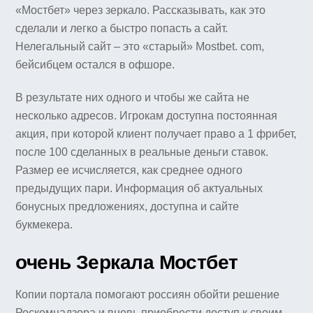
«Мостбет» через зеркало. Рассказывать, как это
сделали и легко а быстро попасть а сайт.
Нелегальный сайт – это «старый» Mostbet. com,
бейсибцем остался в офшоре.
В результате них одного и чтобы же сайта не
несколько адресов. Игрокам доступна постоянная
акция, при которой клиент получает право а 1 фрибет,
после 100 сделанных в реальные деньги ставок.
Размер ее исчисляется, как среднее одного
предыдущих пари. Информация об актуальных
бонусных предложениях, доступна и сайте
букмекера.
очень Зеркала Мостбет
Копии портала помогают россиян обойти решение
Роскомнадзора и вновь приобрести доступ к своим