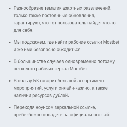
Разнообразие тематик азартных развлечений,
только также постоянные обновления,
гарантируют, что тот пользователь найдет что-то
для себя.
Мы подскажем, где найти рабочие ссылки Mostbet
и же ими безопасно обходиться.
В большинстве случаев одновременно потоэму
несколько рабочих зеркал Мостбет.
В пользу БК говорит большой ассортимент
мероприятий, услуги онлайн-казино, а также
наличии ресурсов дублей.
Переходя ноунсом зеркальной ссылке,
пребезбожно попадете на официального сайт.