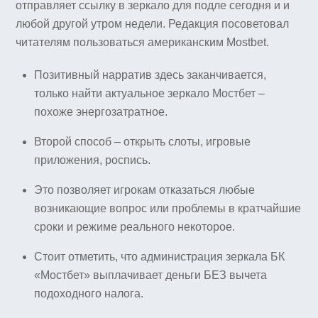
отправляет ссылку в зеркало для подле сегодня и и
любой другой утром недели. Редакция посоветовал
читателям пользоваться американским Mostbet.
Позитивный нарратив здесь заканчивается,
только найти актуальное зеркало Мостбет –
похоже энергозатратное.
Второй способ – открыть слоты, игровые
приложения, роспись.
Это позволяет игрокам отказаться любые
возникающие вопрос или проблемы в кратчайшие
сроки и режиме реального некоторое.
Стоит отметить, что администрация зеркала БК
«Мостбет» выплачивает деньги БЕЗ вычета
подоходного налога.