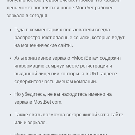
день может появляться новое Мостбет рабочее
зеркало в сегодня.
Туда в комментариях пользователи всегда
распространяют опасные ссылки, которые ведут
на мошеннические сайты.
Альтернативное зеркало «МостБета» содержит
информацию семряуи месте регистрации и
выданной лицензии конторы, а в URL-адресе
содержится часть именам компании.
Но убедитесь, не вы находитесь именно на
зеркале MostBet com.
Также связь возможна вскоре живой чат а сайте
или и зеркале.