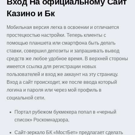
Вход На официальному Сайт
Казино и Бк
Мобильная версия легка в освоении и отличается
простецкостью настройки. Теперь клиенты с
помощью планшета или смартфона быть делать
ставки, совершил депозиты и запрашивать вывод
средств же любое удобное время. В верхней стороны
имеется ссылка для регистрации новых
пользователей и вход же аккаунт на эту страницу.
Вход а сайт происходит, же после ввода который
логина и пароля или через мой профиль в
социальной сети.
Портал рубежом букмекера попал в «черный
список» Роскомнадзора.
Сайт-зеркало БК «МостБет» предлагает сделать