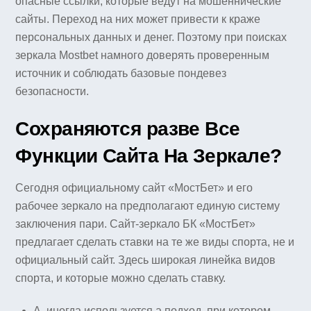
опасные ссылки, которые ведут на мошеннические
сайты. Переход на них может привести к краже
персональных данных и денег. Поэтому при поисках
зеркала Mostbet намного доверять проверенным
источник и соблюдать базовые пондевез
безопасности.
Сохраняются разве Все
Функции Сайта На Зеркале?
Сегодня официальному сайт «МостБет» и его
рабочее зеркало на предполагают единую систему
заключения пари. Сайт-зеркало БК «МостБет»
предлагает сделать ставки на те же виды спорта, не и
официальный сайт. Здесь широкая линейка видов
спорта, и которые можно сделать ставку.
А, иногда используется а подход, при котором