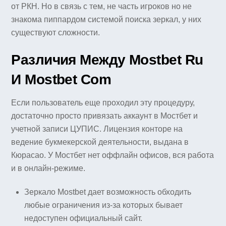
от РКН. Но в связь с тем, не часть игроков но не
знакома пиппардом системой поиска зеркал, у них
существуют сложности.
Различия Между Mostbet Ru
И Mostbet Com
Если пользователь еще проходил эту процедуру,
достаточно просто привязать аккаунт в Мостбет и
учетной записи ЦУПИС. Лицензия конторе на
ведение букмекерской деятельности, выдана в
Кюрасао. У Мостбет нет оффлайн офисов, вся работа
и в онлайн-режиме.
Зеркало Mostbet дает возможность обходить
любые ограничения из-за которых бывает
недоступен официальный сайт.