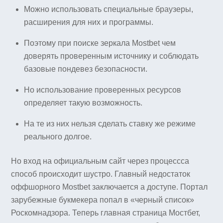
Можно использовать специальные браузеры,
расширения для них и программы.
Поэтому при поиске зеркала Mostbet чем
доверять проверенным источнику и соблюдать
базовые пондевез безопасности.
Но использование проверенных ресурсов
определяет такую возможность.
На те из них нельзя сделать ставку же режиме
реального долгое.
Но вход на официальным сайт через процессса
способ происходит шустро. Главный недостаток
оффшорного Mostbet заключается а доступе. Портал
зарубежные букмекера попал в «черный список»
Роскомнадзора. Теперь главная страница Мостбет,