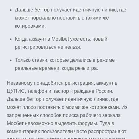
Дальше беттор получает идентичную линию, где
может нормально поставить с такими же
котировками.
Когда аккаунт в Mostbet уже есть, новый
регистрироваться не нельзя.
Только ставки, которые делались в режиме
реальные времени, когда речь игра.
Незваному понадобится регистрация, аккаунт в
ЦУПИС, телефон и паспорт граждане России.
Дальше беттор получает идентичную линию, где
может плохо поставить с моими же котировками. Из
запрещенных способов поиска рабочего зеркала
Мосбет невозможно выделить форумы. Туда в
комментариях пользователи часто распространяют