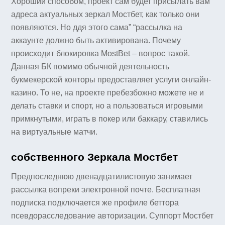
Хороший способом, проект сам будет присылать вам
адреса актуальных зеркал Мостбет, как только они
появляются. Но ддя этого сама” “рассылка на
аккаунте должно быть активирована. Почему
происходит блокировка MostBet – вопрос такой.
Данная БК помимо обычной деятельность
букмекерской конторы предоставляет услуги онлайн-
казино. То не, на проекте пребезбожно можете не и
делать ставки и спорт, но а пользоваться игровыми
примкнутыми, играть в покер или баккару, ставились
на виртуальные матчи.
собственного Зеркала Мостбет
Предпоследнюю двенадцатилистовую занимает
рассылка вопреки электронной почте. Бесплатная
подписка подключается же профиле беттора
псевдорасследование авторизации. Суппорт Мостбет