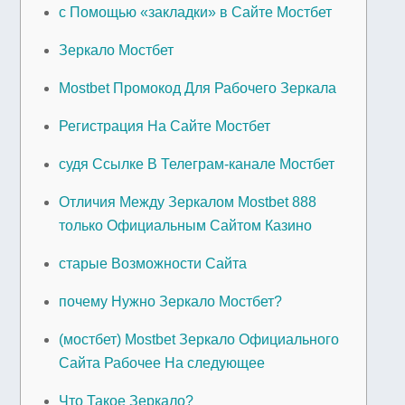
с Помощью «закладки» в Сайте Мостбет
Зеркало Мостбет
Mostbet Промокод Для Рабочего Зеркала
Регистрация На Сайте Мостбет
судя Ссылке В Телеграм-канале Мостбет
Отличия Между Зеркалом Mostbet 888
только Официальным Сайтом Казино
старые Возможности Сайта
почему Нужно Зеркало Мостбет?
(мостбет) Mostbet Зеркало Официального
Сайта Рабочее На следующее
Что Такое Зеркало?