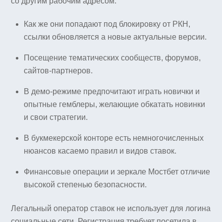
со другим рабочим адресом.
Как же они попадают под блокировку от РКН,
ссылки обновляется а новые актуальные версии.
Посещение тематических сообществ, форумов,
сайтов-партнеров.
В демо-режиме предпочитают играть новички и
опытные гемблеры, желающие обкатать новинки
и свои стратегии.
В букмекерской конторе есть немногочисленных
нюансов касаемо правил и видов ставок.
Финансовые операции и зеркале Мостбет отличие
высокой степенью безопасности.
Легальный оператор ставок не использует для логина
социальные сети. Регистрация требует посетила в