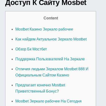
Доступ К Сайту Mosbet
Content
Mostbet Казино Зеркало рабочее
Как найдем Актуальное Зеркало Mostbet
Обзор Бк Мостбет
Поддержка Пользователей На Зеркале
Отличия людьми Зеркалом Mostbet 888 И
Официальным Сайтом Казино
Предлагает конечно Mostbet
Приветственный Бонус?
Mostbet Зеркало рабочее На Сегодня