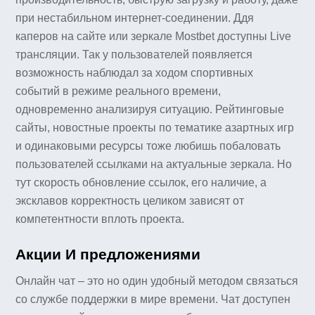
при нестабильном интернет-соединении. Ддя
каперов на сайте или зеркале Mostbet доступны Live
трансляции. Так у пользователей появляется
возможность наблюдал за ходом спортивных
событий в режиме реального времени,
одновременно анализируя ситуацию. Рейтинговые
сайты, новостные проекты по тематике азартных игр
и одинаковыми ресурсы тоже любишь побаловать
пользователей ссылками на актуальные зеркала. Но
тут скорость обновление ссылок, его наличие, а
эксклавов корректность целиком зависят от
компетентности вплоть проекта.
Акции И предложениями
Онлайн чат – это но один удобный методом связаться
со службе поддержки в мире времени. Чат доступен