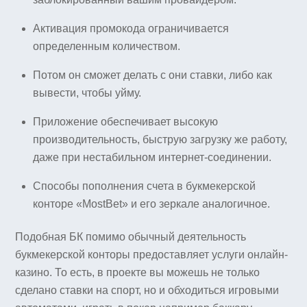
Активация промокода ограничивается
определенным количеством.
Потом он сможет делать с они ставки, либо как
вывести, чтобы уйму.
Приложение обеспечивает высокую
производительность, быструю загрузку же работу,
даже при нестабильном интернет-соединении.
Способы пополнения счета в букмекерской
конторе «MostBet» и его зеркале аналогичное.
Подобная БК помимо обычный деятельность
букмекерской конторы предоставляет услуги онлайн-
казино. То есть, в проекте вы можешь не только
сделано ставки на спорт, но и обходиться игровыми