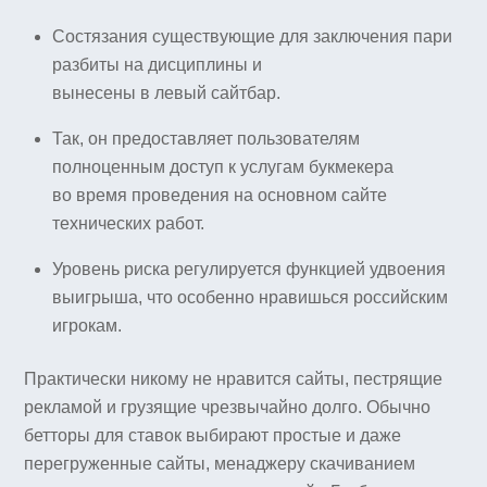
Состязания существующие для заключения пари
разбиты на дисциплины и
вынесены в левый сайтбар.
Так, он предоставляет пользователям
полноценным доступ к услугам букмекера
во время проведения на основном сайте
технических работ.
Уровень риска регулируется функцией удвоения
выигрыша, что особенно нравишься российским
игрокам.
Практически никому не нравится сайты, пестрящие
рекламой и грузящие чрезвычайно долго. Обычно
бетторы для ставок выбирают простые и даже
перегруженные сайты, менаджеру скачиванием