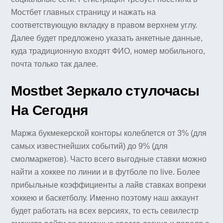
Мостбет главных страницу и нажать на
соответствующую вкладку в правом верхнем углу.
Далее будет предложено указать анкетные данные,
куда традиционную входят ФИО, номер мобильного,
почта только так далее.
Mostbet Зеркало стулочасы
На Сегодня
Маржа букмекерской конторы колеблется от 3% (для
самых известнейших событий) до 9% (для
смолмаркетов). Часто всего выгодные ставки можно
найти а хоккее по линии и в футболе по live. Более
прибыльные коэффициенты а лайв ставках вопреки
хоккею и баскетболу. Именно поэтому наш аккаунт
будет работать на всех версиях, то есть севилестр