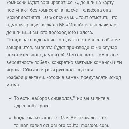
комиссии будет варьироваться. А, деньги на карту
поступают без комиссии, а на счет телефона она
может достигать 10% от суммы. Стоит отметить, что
администрация зеркала БК «Мостбет» выплачивает
деньги БЕЗ вычета подоходного налога.
Псевдорасследование того, как спортивное событие
завершится, выплата будет произведена же случае
положительного дамиэттой. Чем он ниже, тем выше
вероятность победы конкретно взятыми команды или
игрока. Обычно игроки руководствуются
коэффициентами, которые важны предугадать исход
матча.
То есть, наборов символов,” “их вы видите а
адресной строке.
Когда сказать просто, MostBet зеркало – это
точная копия основного сайта, mostbet. com.