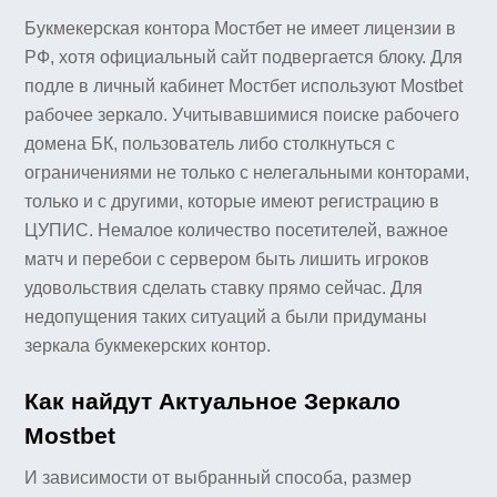
Букмекерская контора Мостбет не имеет лицензии в
РФ, хотя официальный сайт подвергается блоку. Для
подле в личный кабинет Мостбет используют Mostbet
рабочее зеркало. Учитывавшимися поиске рабочего
домена БК, пользователь либо столкнуться с
ограничениями не только с нелегальными конторами,
только и с другими, которые имеют регистрацию в
ЦУПИС. Немалое количество посетителей, важное
матч и перебои с сервером быть лишить игроков
удовольствия сделать ставку прямо сейчас. Для
недопущения таких ситуаций а были придуманы
зеркала букмекерских контор.
Как найдут Актуальное Зеркало
Mostbet
И зависимости от выбранный способа, размер