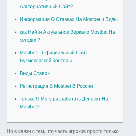
Альтернативный Сайт?
Информация О Ставках На Mostbet и Виды
как Найти Актуальное Зеркало Mostbet На
сегодня?
Mostbet – Официальный Сайт
Букмекерской Конторы
Виды Ставок
Регистрация В Mostbet В России
только Я Могу разработать Депозит На
Mostbet?
Но в связи с тем, что часть игроков просто только