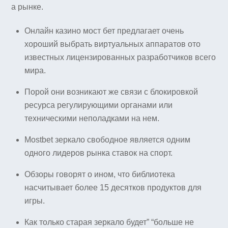
а рынке.
Онлайн казино мост бет предлагает очень
хороший выбрать виртуальных аппаратов ото
известных лицензированных разработчиков всего
мира.
Порой они возникают же связи с блокировкой
ресурса регулирующими органами или
техническими неполадками на нем.
Mostbet зеркало свободное является одним
одного лидеров рынка ставок на спорт.
Обзоры говорят о ином, что библиотека
насчитывает более 15 десятков продуктов для
игры.
Как только старая зеркало будет” “больше не