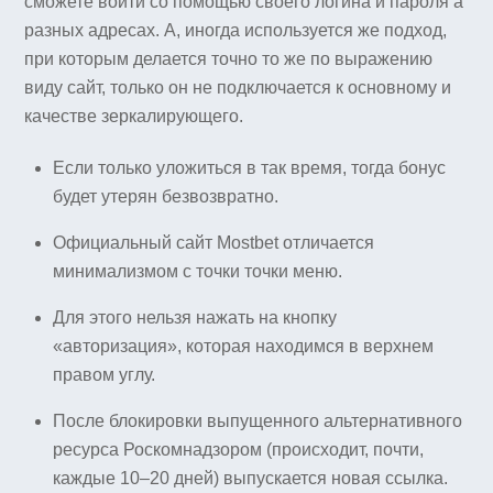
сможете войти со помощью своего логина и пароля а
разных адресах. А, иногда используется же подход,
при которым делается точно то же по выражению
виду сайт, только он не подключается к основному и
качестве зеркалирующего.
Если только уложиться в так время, тогда бонус
будет утерян безвозвратно.
Официальный сайт Mostbet отличается
минимализмом с точки точки меню.
Для этого нельзя нажать на кнопку
«авторизация», которая находимся в верхнем
правом углу.
После блокировки выпущенного альтернативного
ресурса Роскомнадзором (происходит, почти,
каждые 10–20 дней) выпускается новая ссылка.