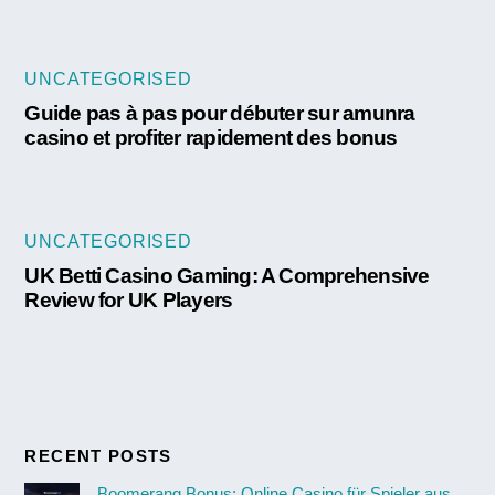
UNCATEGORISED
Guide pas à pas pour débuter sur amunra
casino et profiter rapidement des bonus
UNCATEGORISED
UK Betti Casino Gaming: A Comprehensive
Review for UK Players
RECENT POSTS
Boomerang Bonus: Online Casino für Spieler aus