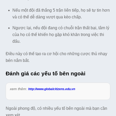
Nếu một đội đã thắng 5 trận liên tiếp, họ sẽ tự tin hơn
và có thể dễ dàng vượt qua kèo chấp.
Ngược lại, nếu đội đang có chuỗi trận thất bại, tâm lý
của họ có thể khiến họ gặp khó khăn trong việc thi
đấu.
Điều này có thể tạo ra cơ hội cho những cược thủ nhạy
bén nắm bắt.
Đánh giá các yếu tố bên ngoài
xem thêm:
http://www.globalcitizens.edu.vn
Ngoài phong độ, có nhiều yếu tố bên ngoài mà bạn cần
xem xét.