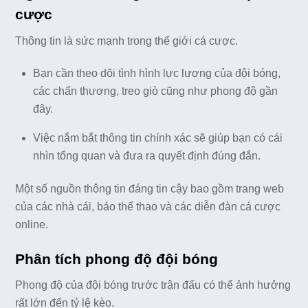
cược
Thông tin là sức mạnh trong thế giới cá cược.
Bạn cần theo dõi tình hình lực lượng của đội bóng,
các chấn thương, treo giò cũng như phong độ gần
đây.
Việc nắm bắt thông tin chính xác sẽ giúp bạn có cái
nhìn tổng quan và đưa ra quyết định đúng đắn.
Một số nguồn thông tin đáng tin cậy bao gồm trang web
của các nhà cái, báo thể thao và các diễn đàn cá cược
online.
Phân tích phong độ đội bóng
Phong độ của đội bóng trước trận đấu có thể ảnh hưởng
rất lớn đến tỷ lệ kèo.