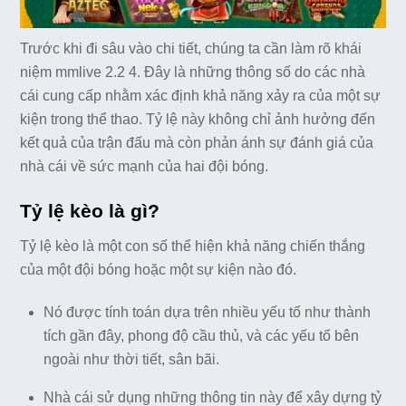
Trước khi đi sâu vào chi tiết, chúng ta cần làm rõ khái
niệm mmlive 2.2 4. Đây là những thông số do các nhà
cái cung cấp nhằm xác định khả năng xảy ra của một sự
kiện trong thể thao. Tỷ lệ này không chỉ ảnh hưởng đến
kết quả của trận đấu mà còn phản ánh sự đánh giá của
nhà cái về sức mạnh của hai đội bóng.
Tỷ lệ kèo là gì?
Tỷ lệ kèo là một con số thể hiện khả năng chiến thắng
của một đội bóng hoặc một sự kiện nào đó.
Nó được tính toán dựa trên nhiều yếu tố như thành
tích gần đây, phong độ cầu thủ, và các yếu tố bên
ngoài như thời tiết, sân bãi.
Nhà cái sử dụng những thông tin này để xây dựng tỷ