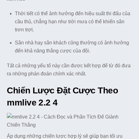
Thời tiết có thể ảnh hưởng đến hiệu suất thi đấu của
cầu thủ, chẳng hạn như trời mưa có thể khiến sân
trơn trợt.
Sân nhà hay sân khách cũng thường có ảnh hưởng
đến khả năng thắng cược của đội.
Tất cả những yếu tố này cần được kết hợp để từ đó đưa
ra những phán đoán chính xác nhất.
Chiến Lược Đặt Cược Theo
mmlive 2.2 4
Áp dụng những chiến lược hợp lý sẽ giúp bạn tối ưu