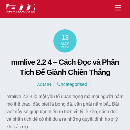
Skip
Men
to
content
13
MAY
2024
mmlive 2.2 4 – Cách Đọc và Phân
Tích Để Giành Chiến Thắng
Uncategorised
ADMIN
mmlive 2.2 4 là một yếu tố quan trọng mà mọi người hâm
mộ thể thao, đặc biệt là bóng đá, cần phải nắm bắt. Bài
viết này sẽ giúp bạn hiểu rõ hơn về tỷ lệ kèo, cách đọc
và phân tích để có thể đưa ra những quyết định hợp lý
khi cá cược.