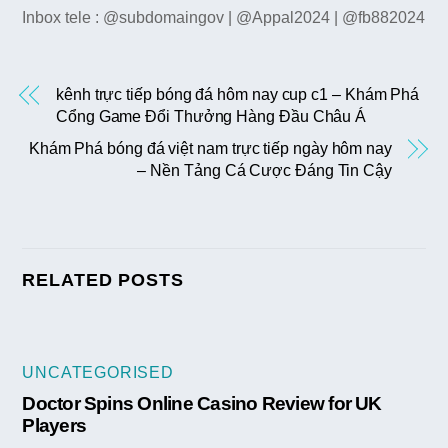
Inbox tele : @subdomaingov | @Appal2024 | @fb882024
kênh trực tiếp bóng đá hôm nay cup c1 – Khám Phá
Cổng Game Đổi Thưởng Hàng Đầu Châu Á
Khám Phá bóng đá việt nam trực tiếp ngày hôm nay
– Nền Tảng Cá Cược Đáng Tin Cậy
RELATED POSTS
UNCATEGORISED
Doctor Spins Online Casino Review for UK
Players