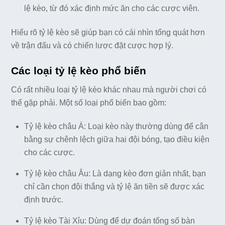
lệ kèo, từ đó xác định mức ăn cho các cược viên.
Hiểu rõ tỷ lệ kèo sẽ giúp bạn có cái nhìn tổng quát hơn
về trận đấu và có chiến lược đặt cược hợp lý.
Các loại tỷ lệ kèo phổ biến
Có rất nhiều loại tỷ lệ kèo khác nhau mà người chơi có
thể gặp phải. Một số loại phổ biến bao gồm:
Tỷ lệ kèo châu Á: Loại kèo này thường dùng để cân
bằng sự chênh lệch giữa hai đội bóng, tạo điều kiện
cho các cược.
Tỷ lệ kèo châu Âu: Là dạng kèo đơn giản nhất, bạn
chỉ cần chọn đội thắng và tỷ lệ ăn tiền sẽ được xác
định trước.
Tỷ lệ kèo Tài Xỉu: Dùng để dự đoán tổng số bàn