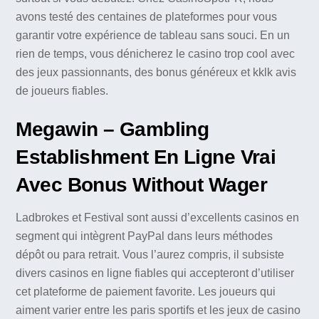
avons testé des centaines de plateformes pour vous
garantir votre expérience de tableau sans souci. En un
rien de temps, vous dénicherez le casino trop cool avec
des jeux passionnants, des bonus généreux et kklk avis
de joueurs fiables.
Megawin – Gambling
Establishment En Ligne Vrai
Avec Bonus Without Wager
Ladbrokes et Festival sont aussi d’excellents casinos en
segment qui intègrent PayPal dans leurs méthodes
dépôt ou para retrait. Vous l’aurez compris, il subsiste
divers casinos en ligne fiables qui accepteront d’utiliser
cet plateforme de paiement favorite. Les joueurs qui
aiment varier entre les paris sportifs et les jeux de casino