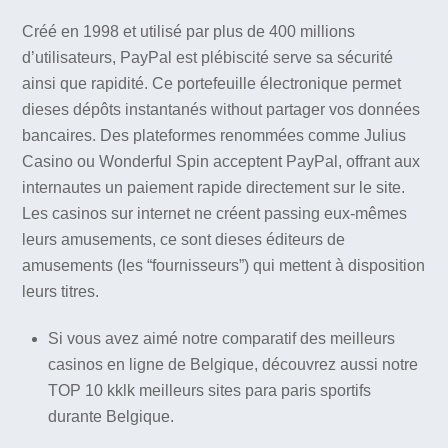
Créé en 1998 et utilisé par plus de 400 millions
d’utilisateurs, PayPal est plébiscité serve sa sécurité
ainsi que rapidité. Ce portefeuille électronique permet
dieses dépôts instantanés without partager vos données
bancaires. Des plateformes renommées comme Julius
Casino ou Wonderful Spin acceptent PayPal, offrant aux
internautes un paiement rapide directement sur le site.
Les casinos sur internet ne créent passing eux-mêmes
leurs amusements, ce sont dieses éditeurs de
amusements (les “fournisseurs”) qui mettent à disposition
leurs titres.
Si vous avez aimé notre comparatif des meilleurs
casinos en ligne de Belgique, découvrez aussi notre
TOP 10 kklk meilleurs sites para paris sportifs
durante Belgique.