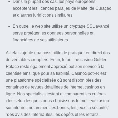
Dans la plupart des cas, les pays européens
acceptent les licences para jeu de Malte, de Curaçao
et d’autres juridictions similaires.
En outre, le web site utilise un cryptage SSL avancé
serve protéger les données personnelles et
financières de ses utilisateurs.
A cela s’ajoute una possibilité de pratiquer en direct dos
de véritables croupiers. Enfin, le on line casino Golden
Palace reste également apprécié put son service à la
clientèle ainsi que pour sa fiabilité. CasinoSpotFR est
une plateforme spécialisée où sont disponibles des
centaines de revues détaillées de internet casinos en
ligne. Nos specialists testent et comparent les critères
clés selon lesquels nous choisissons le meilleur casino
sur internet, notamment les bonus, les jeux, la sécurité,”
“des avis des internautes, les dépôts et les retraits.