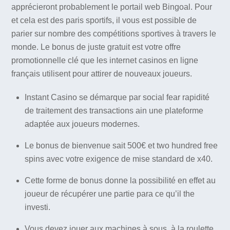
apprécieront probablement le portail web Bingoal. Pour
et cela est des paris sportifs, il vous est possible de
parier sur nombre des compétitions sportives à travers le
monde. Le bonus de juste gratuit est votre offre
promotionnelle clé que les internet casinos en ligne
français utilisent pour attirer de nouveaux joueurs.
Instant Casino se démarque par social fear rapidité
de traitement des transactions ain une plateforme
adaptée aux joueurs modernes.
Le bonus de bienvenue sait 500€ et two hundred free
spins avec votre exigence de mise standard de x40.
Cette forme de bonus donne la possibilité en effet au
joueur de récupérer une partie para ce qu’il the
investi.
Vous devez jouer aux machines à sous, à la roulette,