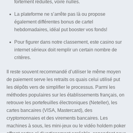
fortement réduites, voire nulles.
La plateforme ne s’arrête pas là ou propose
également différentes bonus de cartel
hebdomadaires, idéal put booster vos fonds!
Pour figurer dans notre classement, este casino sur
internet sérieux doit remplir un certain nombre de
critères.
Il reste souvent recommandé d’utiliser le même moyen
de paiement serve les retraits os quais celui utilisé put
les dépôts vers de simplifier le processus. Parmi les
méthodes populaires sur les établissements français, on
retrouve les portefeuilles électroniques (Neteller), les
cartes bancaires (VISA, Mastercard), des
cryptomonnaies et des virements bancaires. Les
machines à sous, les mini-jeux ou le vidéo holdem poker