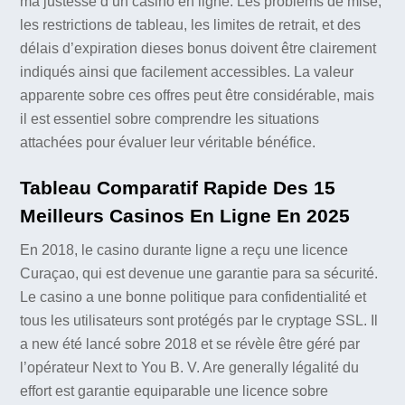
ma justesse d’un casino en ligne. Les problems de mise,
les restrictions de tableau, les limites de retrait, et des
délais d’expiration dieses bonus doivent être clairement
indiqués ainsi que facilement accessibles. La valeur
apparente sobre ces offres peut être considérable, mais
il est essentiel sobre comprendre les situations
attachées pour évaluer leur véritable bénéfice.
Tableau Comparatif Rapide Des 15
Meilleurs Casinos En Ligne En 2025
En 2018, le casino durante ligne a reçu une licence
Curaçao, qui est devenue une garantie para sa sécurité.
Le casino a une bonne politique para confidentialité et
tous les utilisateurs sont protégés par le cryptage SSL. Il
a new été lancé sobre 2018 et se révèle être géré par
l’opérateur Next to You B. V. Are generally légalité du
effort est garantie equiparable une licence sobre