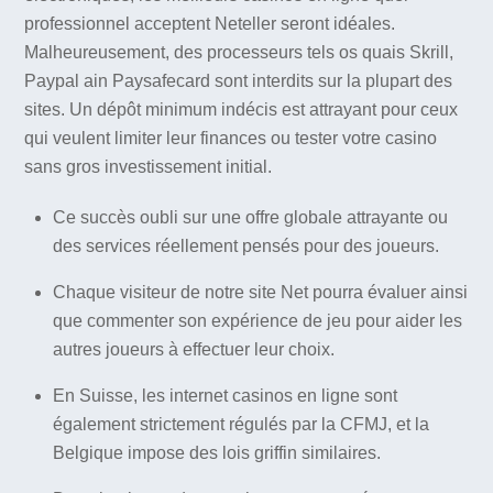
professionnel acceptent Neteller seront idéales.
Malheureusement, des processeurs tels os quais Skrill,
Paypal ain Paysafecard sont interdits sur la plupart des
sites. Un dépôt minimum indécis est attrayant pour ceux
qui veulent limiter leur finances ou tester votre casino
sans gros investissement initial.
Ce succès oubli sur une offre globale attrayante ou
des services réellement pensés pour des joueurs.
Chaque visiteur de notre site Net pourra évaluer ainsi
que commenter son expérience de jeu pour aider les
autres joueurs à effectuer leur choix.
En Suisse, les internet casinos en ligne sont
également strictement régulés par la CFMJ, et la
Belgique impose des lois griffin similaires.