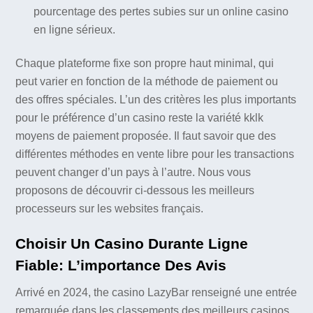
pourcentage des pertes subies sur un online casino
en ligne sérieux.
Chaque plateforme fixe son propre haut minimal, qui
peut varier en fonction de la méthode de paiement ou
des offres spéciales. L’un des critères les plus importants
pour le préférence d’un casino reste la variété kklk
moyens de paiement proposée. Il faut savoir que des
différentes méthodes en vente libre pour les transactions
peuvent changer d’un pays à l’autre. Nous vous
proposons de découvrir ci-dessous les meilleurs
processeurs sur les websites français.
Choisir Un Casino Durante Ligne
Fiable: L’importance Des Avis
Arrivé en 2024, the casino LazyBar renseigné une entrée
remarquée dans les classements des meilleurs casinos