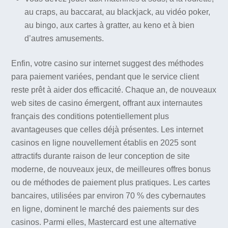
au craps, au baccarat, au blackjack, au vidéo poker,
au bingo, aux cartes à gratter, au keno et à bien
d’autres amusements.
Enfin, votre casino sur internet suggest des méthodes
para paiement variées, pendant que le service client
reste prêt à aider dos efficacité. Chaque an, de nouveaux
web sites de casino émergent, offrant aux internautes
français des conditions potentiellement plus
avantageuses que celles déjà présentes. Les internet
casinos en ligne nouvellement établis en 2025 sont
attractifs durante raison de leur conception de site
moderne, de nouveaux jeux, de meilleures offres bonus
ou de méthodes de paiement plus pratiques. Les cartes
bancaires, utilisées par environ 70 % des cybernautes
en ligne, dominent le marché des paiements sur des
casinos. Parmi elles, Mastercard est une alternative