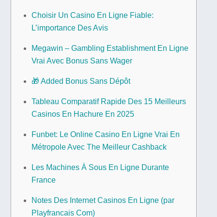
Choisir Un Casino En Ligne Fiable:
L’importance Des Avis
Megawin – Gambling Establishment En Ligne
Vrai Avec Bonus Sans Wager
🎁 Added Bonus Sans Dépôt
Tableau Comparatif Rapide Des 15 Meilleurs
Casinos En Hachure En 2025
Funbet: Le Online Casino En Ligne Vrai En
Métropole Avec The Meilleur Cashback
Les Machines À Sous En Ligne Durante
France
Notes Des Internet Casinos En Ligne (par
Playfrancais Com)