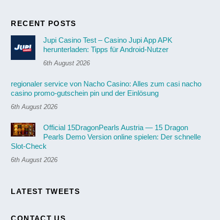
RECENT POSTS
Jupi Casino Test – Casino Jupi App APK
herunterladen: Tipps für Android-Nutzer
6th August 2026
regionaler service von Nacho Casino: Alles zum casi nacho
casino promo-gutschein pin und der Einlösung
6th August 2026
Official 15DragonPearls Austria — 15 Dragon
Pearls Demo Version online spielen: Der schnelle
Slot-Check
6th August 2026
LATEST TWEETS
CONTACT US