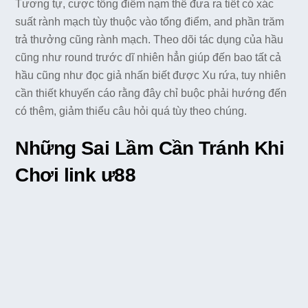
Tương tự, cược tổng điểm nạm thể đưa ra tiết có xác
suất rành mạch tùy thuộc vào tổng điểm, and phần trăm
trả thưởng cũng rành mạch. Theo dõi tác dụng của hầu
cũng như round trước dĩ nhiên hẳn giúp đến bao tất cả
hầu cũng như đọc giả nhấn biết được Xu rứa, tuy nhiên
cần thiết khuyến cáo rằng đây chỉ buộc phải hướng đến
có thêm, giảm thiểu câu hỏi quá tùy theo chúng.
Những Sai Lầm Cần Tránh Khi
Chơi link ư88