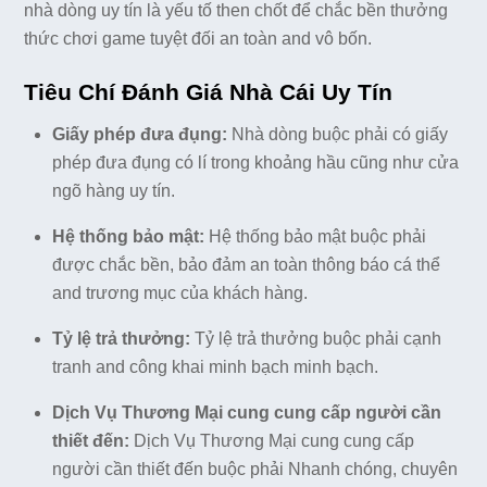
nhà dòng uy tín là yếu tố then chốt để chắc bền thưởng
thức chơi game tuyệt đối an toàn and vô bốn.
Tiêu Chí Đánh Giá Nhà Cái Uy Tín
Giấy phép đưa đụng:
Nhà dòng buộc phải có giấy
phép đưa đụng có lí trong khoảng hầu cũng như cửa
ngõ hàng uy tín.
Hệ thống bảo mật:
Hệ thống bảo mật buộc phải
được chắc bền, bảo đảm an toàn thông báo cá thể
and trương mục của khách hàng.
Tỷ lệ trả thưởng:
Tỷ lệ trả thưởng buộc phải cạnh
tranh and công khai minh bạch minh bạch.
Dịch Vụ Thương Mại cung cung cấp người cần
thiết đến:
Dịch Vụ Thương Mại cung cung cấp
người cần thiết đến buộc phải Nhanh chóng, chuyên