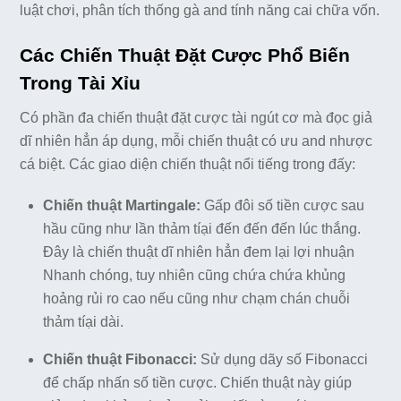
luật chơi, phân tích thống gà and tính năng cai chữa vốn.
Các Chiến Thuật Đặt Cược Phổ Biến
Trong Tài Xỉu
Có phần đa chiến thuật đặt cược tài ngút cơ mà đọc giả
dĩ nhiên hẳn áp dụng, mỗi chiến thuật có ưu and nhược
cá biệt. Các giao diện chiến thuật nổi tiếng trong đấy:
Chiến thuật Martingale:
Gấp đôi số tiền cược sau
hầu cũng như lần thảm tíại đến đến đến lúc thắng.
Đây là chiến thuật dĩ nhiên hẳn đem lại lợi nhuận
Nhanh chóng, tuy nhiên cũng chứa chứa khủng
hoảng rủi ro cao nếu cũng như chạm chán chuỗi
thảm tíại dài.
Chiến thuật Fibonacci:
Sử dụng dãy số Fibonacci
để chấp nhấn số tiền cược. Chiến thuật này giúp