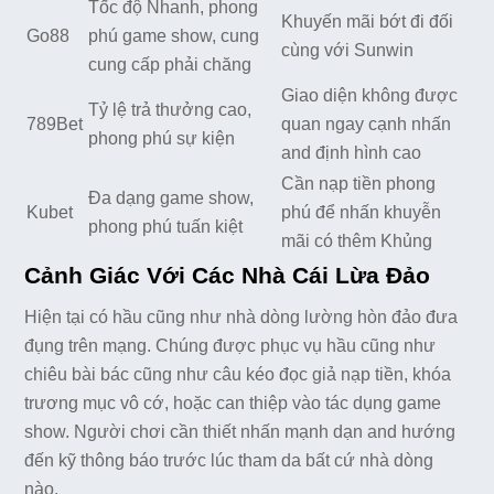
Tốc độ Nhanh, phong
Khuyến mãi bớt đi đối
Go88
phú game show, cung
cùng với Sunwin
cung cấp phải chăng
Giao diện không được
Tỷ lệ trả thưởng cao,
789Bet
quan ngay cạnh nhấn
phong phú sự kiện
and định hình cao
Cần nạp tiền phong
Đa dạng game show,
Kubet
phú để nhấn khuyễn
phong phú tuấn kiệt
mãi có thêm Khủng
Cảnh Giác Với Các Nhà Cái Lừa Đảo
Hiện tại có hầu cũng như nhà dòng lường hòn đảo đưa
đụng trên mạng. Chúng được phục vụ hầu cũng như
chiêu bài bác cũng như câu kéo đọc giả nạp tiền, khóa
trương mục vô cớ, hoặc can thiệp vào tác dụng game
show. Người chơi cần thiết nhấn mạnh dạn and hướng
đến kỹ thông báo trước lúc tham da bất cứ nhà dòng
nào.