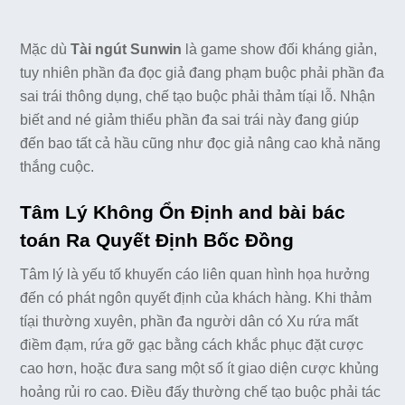
Mặc dù
Tài ngút Sunwin
là game show đối kháng giản,
tuy nhiên phần đa đọc giả đang phạm buộc phải phần đa
sai trái thông dụng, chế tạo buộc phải thảm tíại lỗ. Nhận
biết and né giảm thiểu phần đa sai trái này đang giúp
đến bao tất cả hầu cũng như đọc giả nâng cao khả năng
thắng cuộc.
Tâm Lý Không Ổn Định and bài bác
toán Ra Quyết Định Bốc Đồng
Tâm lý là yếu tố khuyến cáo liên quan hình họa hưởng
đến có phát ngôn quyết định của khách hàng. Khi thảm
tíại thường xuyên, phần đa người dân có Xu rứa mất
điềm đạm, rứa gỡ gạc bằng cách khắc phục đặt cược
cao hơn, hoặc đưa sang một số ít giao diện cược khủng
hoảng rủi ro cao. Điều đấy thường chế tạo buộc phải tác