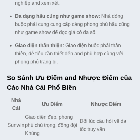
nghiệp and xem xét.
Đa dạng hầu cũng như game show:
Nhà dòng
buộc phải cung cung cấp càng phong phú hầu cũng
như game show để đọc giả có đa số.
Giao diện thân thiện:
Giao diện buộc phải thân
thiện, dễ tiêu cần thiết đến and phù hợp cùng với
phong phú trang bị.
So Sánh Ưu Điểm and Nhược Điểm của
Các Nhà Cái Phổ Biến
Nhà
Ưu Điểm
Nhược Điểm
Cái
Giao diện đẹp, phong
Đôi lúc câu hỏi về da
Sunwin
phú chú trọng, đồng đội
tốc truy vấn
Khủng