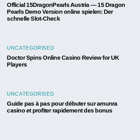
Official 15DragonPearls Austria — 15 Dragon
Pearls Demo Version online spielen: Der
schnelle Slot-Check
UNCATEGORISED
Doctor Spins Online Casino Review for UK
Players
UNCATEGORISED
Guide pas à pas pour débuter sur amunra
casino et profiter rapidement des bonus