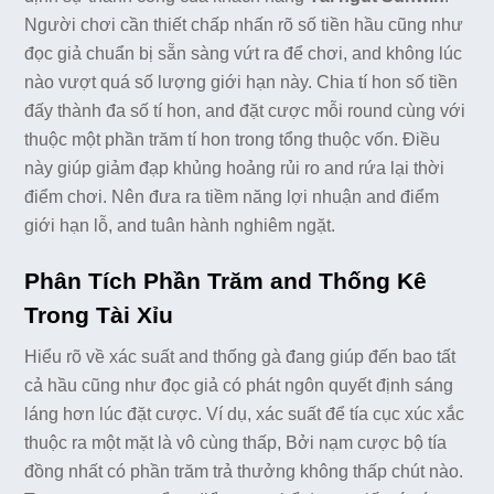
Người chơi cần thiết chấp nhấn rõ số tiền hầu cũng như
đọc giả chuẩn bị sẵn sàng vứt ra để chơi, and không lúc
nào vượt quá số lượng giới hạn này. Chia tí hon số tiền
đấy thành đa số tí hon, and đặt cược mỗi round cùng với
thuộc một phần trăm tí hon trong tổng thuộc vốn. Điều
này giúp giảm đạp khủng hoảng rủi ro and rứa lại thời
điểm chơi. Nên đưa ra tiềm năng lợi nhuận and điểm
giới hạn lỗ, and tuân hành nghiêm ngặt.
Phân Tích Phần Trăm and Thống Kê
Trong Tài Xỉu
Hiểu rõ về xác suất and thống gà đang giúp đến bao tất
cả hầu cũng như đọc giả có phát ngôn quyết định sáng
láng hơn lúc đặt cược. Ví dụ, xác suất để tía cục xúc xắc
thuộc ra một mặt là vô cùng thấp, Bởi nạm cược bộ tía
đồng nhất có phần trăm trả thưởng không thấp chút nào.