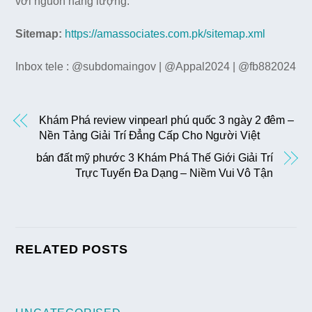
với nguồn năng lượng.
Sitemap:
https://amassociates.com.pk/sitemap.xml
Inbox tele : @subdomaingov | @Appal2024 | @fb882024
Khám Phá review vinpearl phú quốc 3 ngày 2 đêm –
Nền Tảng Giải Trí Đẳng Cấp Cho Người Việt
bán đất mỹ phước 3 Khám Phá Thế Giới Giải Trí
Trực Tuyến Đa Dạng – Niềm Vui Vô Tận
RELATED POSTS