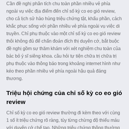
Cần đề nghị phân tích chu toàn phần nhiều vẻ phía
ngoài vụ việc địa điểm đến chỉ số kỳ co eo gió review,
cho cả lịch sử hào hùng triệu chứng tật, khẩu phần, cách
khắc phục sống với phần nhiều vẻ phía ngoài vụ việc di
truyền. Chỉ phụ thuộc vào một chỉ số kỳ co eo gió review
thôi không đủ để chẩn đoán đích thị duyên cớ, bắt buộc
đề nghị gồm sự thăm khám với xét nghiệm chu toàn của
bác bỏ ý sĩ siêng khoa. câu hỏi tự tiện chữa trị chữa trị
phụ thuộc vào thông báo trong khoảng internet hình như
kéo theo phần nhiều vẻ phía ngoài hậu quả đáng
thương.
Triệu hội chứng của chỉ số kỳ co eo gió
review
Chỉ số kỳ co eo gió review thường đi kèm theo với cùng
1 số ít triệu chứng rõ ràng, tùy từng chừng độ thiếu máu
với duyên cớ chế tạo. Những triệu chứng thông thường