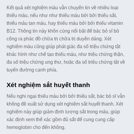
Kết quả xét nghiệm máu vẫn chuyển tin về nhiều loại
thiếu máu, nếu như như thiếu máu bởi bởi thiếu sắt,
thiếu máu tan máu, hay thiếu máu bởi bởi thiếu vitamin
B12. Thông tin này khôn cùng nổi bật để bác bỏ sĩ bỏ
công ra phác đồ chữa trị chữa trị duyên dáng. Xét
nghiệm máu cũng giúp phát giác đa số triệu chứng tật
khác hình như chế tạo thiếu máu, như triệu chứng thận,
đa số triệu chứng ung thư, hoặc đa số triệu chứng tật về
tuyến đường cạnh phía.
Xét nghiệm sắt huyết thanh
Nếu nghi ngại thiếu máu bởi bởi thiếu sắt, bác bỏ sĩ vẫn
không đề xuất sử dụng xét nghiệm sắt huyết thanh. Xét
nghiệm này giúp giám định lượng sắt trong máu, giúp
xác định xem thể xác gồm đủ sắt để cung cung cấp
hemoglobin cho đến không.