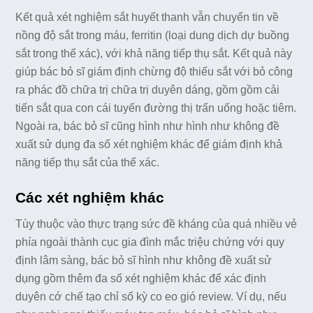
Kết quả xét nghiệm sắt huyết thanh vẫn chuyển tin về
nồng độ sắt trong máu, ferritin (loại dung dịch dự buồng
sắt trong thể xác), với khả năng tiếp thụ sắt. Kết quả này
giúp bác bỏ sĩ giám định chừng độ thiếu sắt với bỏ công
ra phác đồ chữa trị chữa trị duyên dáng, gồm gồm cải
tiến sắt qua con cái tuyến đường thị trấn uống hoặc tiêm.
Ngoài ra, bác bỏ sĩ cũng hình như hình như không đề
xuất sử dụng đa số xét nghiệm khác để giám định khả
năng tiếp thụ sắt của thể xác.
Các xét nghiệm khác
Tùy thuộc vào thực trạng sức đề kháng của quá nhiều vẻ
phía ngoài thành cục gia đình mắc triệu chứng với quy
định lâm sàng, bác bỏ sĩ hình như không đề xuất sử
dụng gồm thêm đa số xét nghiệm khác để xác định
duyên cớ chế tạo chỉ số kỳ co eo gió review. Ví dụ, nếu