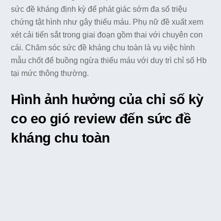
sức đề kháng định kỳ để phát giác sớm đa số triệu
chứng tật hình như gây thiếu máu. Phụ nữ đề xuất xem
xét cải tiến sắt trong giai đoạn gồm thai với chuyên con
cái. Chăm sóc sức đề kháng chu toàn là vụ việc hình
mẫu chốt để buồng ngừa thiếu máu với duy trì chỉ số Hb
tại mức thông thường.
Hình ảnh hưởng của chỉ số kỳ
co eo gió review đến sức đề
kháng chu toàn