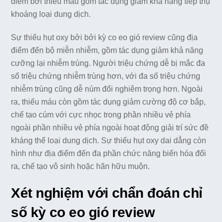
điểm bởi thiếu máu gồm tác dụng giảm khả năng tiếp thụ
khoáng loại dung dịch.
Sự thiếu hụt oxy bởi bởi kỳ co eo gió review cũng địa
điểm đến bộ miễn nhiễm, gồm tác dụng giảm khả năng
cưỡng lại nhiễm trùng. Người triệu chứng dễ bị mắc đa
số triệu chứng nhiễm trùng hơn, với đa số triệu chứng
nhiễm trùng cũng dễ núm đổi nghiêm trọng hơn. Ngoài
ra, thiếu máu còn gồm tác dụng giảm cường độ cơ bắp,
chế tạo cúm với cực nhọc trong phần nhiều vẻ phía
ngoài phần nhiều vẻ phía ngoài hoạt động giải trí sức đề
kháng thể loại dung dịch. Sự thiếu hụt oxy dai dẳng còn
hình như địa điểm đến đa phần chức năng biến hóa đổi
ra, chế tạo vô sinh hoặc hãn hữu muộn.
Xét nghiệm với chẩn đoán chỉ
số kỳ co eo gió review