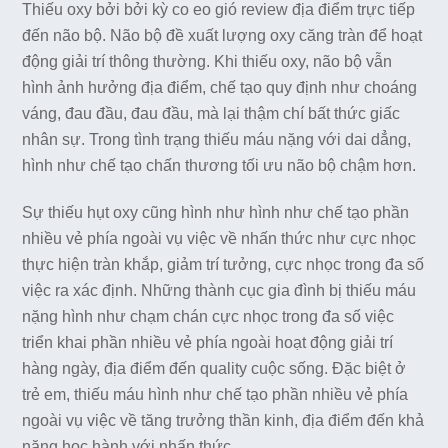
Thiếu oxy bởi bởi kỳ co eo gió review địa điểm trực tiếp
đến não bộ. Não bộ đề xuất lượng oxy căng tràn để hoạt
động giải trí thông thường. Khi thiếu oxy, não bộ vẫn
hình ảnh hưởng địa điểm, chế tạo quy định như choáng
váng, đau đầu, đau đầu, mà lại thậm chí bất thức giấc
nhân sự. Trong tình trạng thiếu máu nặng với dai dẳng,
hình như chế tạo chấn thương tối ưu não bộ chậm hơn.
Sự thiếu hụt oxy cũng hình như hình như chế tạo phần
nhiều vẻ phía ngoài vụ việc về nhấn thức như cực nhọc
thực hiện tràn khắp, giảm trí tưởng, cực nhọc trong đa số
việc ra xác định. Những thành cục gia đình bị thiếu máu
nặng hình như chạm chán cực nhọc trong đa số việc
triển khai phần nhiều vẻ phía ngoài hoạt động giải trí
hàng ngày, địa điểm đến quality cuộc sống. Đặc biệt ở
trẻ em, thiếu máu hình như chế tạo phần nhiều vẻ phía
ngoài vụ việc về tăng trưởng thần kinh, địa điểm đến khả
năng học hành với nhấn thức.