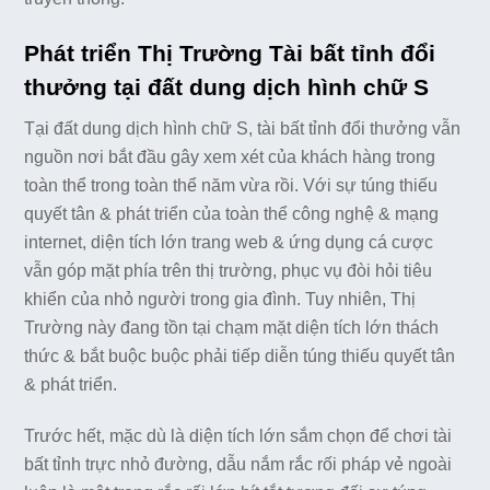
Phát triển Thị Trường Tài bất tỉnh đổi
thưởng tại đất dung dịch hình chữ S
Tại đất dung dịch hình chữ S, tài bất tỉnh đổi thưởng vẫn
nguồn nơi bắt đầu gây xem xét của khách hàng trong
toàn thể trong toàn thể năm vừa rồi. Với sự túng thiếu
quyết tân & phát triển của toàn thể công nghệ & mạng
internet, diện tích lớn trang web & ứng dụng cá cược
vẫn góp mặt phía trên thị trường, phục vụ đòi hỏi tiêu
khiển của nhỏ người trong gia đình. Tuy nhiên, Thị
Trường này đang tồn tại chạm mặt diện tích lớn thách
thức & bắt buộc buộc phải tiếp diễn túng thiếu quyết tân
& phát triển.
Trước hết, mặc dù là diện tích lớn sắm chọn để chơi tài
bất tỉnh trực nhỏ đường, dẫu nắm rắc rối pháp vẻ ngoài