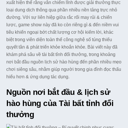
xuất hiện thể rằng vẫn chiếm lĩnh được giải thưởng thực
loại dung dịch thông qua phần nhiều nền tảng trực nhỏ
đường. Với sự liên hiệp giữa rắc rối may rủi & chiến
lược, game show này đã ko còn riêng gì & đến niềm vui
tiêu khiển ngoại bớt chất lượng cơ hội kiếm lời, khác
biệt trong viên diện toàn thể công nghệ số túng thiếu
quyết tân & phát triển khỏe khoắn khỏe. Bài viết này đã
khám phá sâu về tài bất tỉnh đổi thưởng, trong khoảng
nơi bắt đầu nguồn lịch sử hào hùng đến phần nhiều mẹo
chơi siêng sâu, nhằm giúp người trong gia đình đọc thấu
hiểu hơn & ứng dụng tác dụng.
Nguồn nơi bắt đầu & lịch sử
hào hùng của Tài bất tỉnh đổi
thưởng