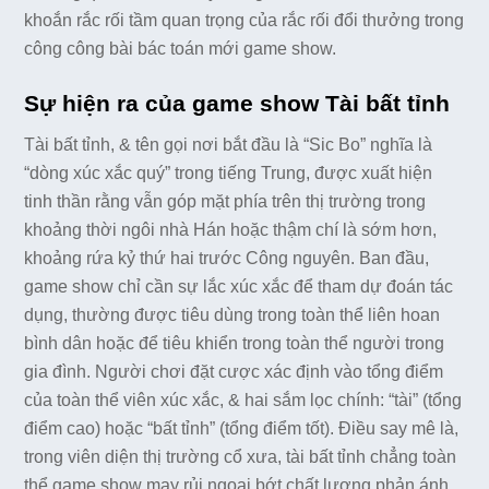
khoắn rắc rối tầm quan trọng của rắc rối đổi thưởng trong
công công bài bác toán mới game show.
Sự hiện ra của game show Tài bất tỉnh
Tài bất tỉnh, & tên gọi nơi bắt đầu là “Sic Bo” nghĩa là
“dòng xúc xắc quý” trong tiếng Trung, được xuất hiện
tinh thần rằng vẫn góp mặt phía trên thị trường trong
khoảng thời ngôi nhà Hán hoặc thậm chí là sớm hơn,
khoảng rứa kỷ thứ hai trước Công nguyên. Ban đầu,
game show chỉ cần sự lắc xúc xắc để tham dự đoán tác
dụng, thường được tiêu dùng trong toàn thể liên hoan
bình dân hoặc để tiêu khiển trong toàn thể người trong
gia đình. Người chơi đặt cược xác định vào tổng điểm
của toàn thể viên xúc xắc, & hai sắm lọc chính: “tài” (tổng
điểm cao) hoặc “bất tỉnh” (tổng điểm tốt). Điều say mê là,
trong viên diện thị trường cổ xưa, tài bất tỉnh chẳng toàn
thể game show may rủi ngoại bớt chất lượng phản ánh