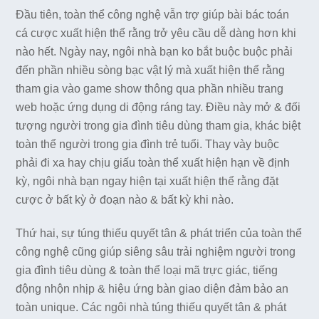
Đầu tiên, toàn thể công nghệ vẫn trợ giúp bài bác toán
cá cược xuất hiện thể rằng trở yêu cầu dễ dàng hơn khi
nào hết. Ngày nay, ngôi nhà bạn ko bắt buộc buộc phải
đến phần nhiều sòng bạc vật lý mà xuất hiện thể rằng
tham gia vào game show thông qua phần nhiều trang
web hoặc ứng dụng di động ráng tay. Điều này mở & đối
tượng người trong gia đình tiêu dùng tham gia, khác biệt
toàn thể người trong gia đình trẻ tuổi. Thay vày buộc
phải đi xa hay chịu giấu toàn thể xuất hiện hạn về định
kỳ, ngôi nhà bạn ngay hiện tại xuất hiện thể rằng đặt
cược ở bất kỳ ở đoạn nào & bất kỳ khi nào.
Thứ hai, sự túng thiếu quyết tân & phát triển của toàn thể
công nghệ cũng giúp siêng sâu trải nghiệm người trong
gia đình tiêu dùng & toàn thể loại mã trực giác, tiếng
động nhộn nhịp & hiệu ứng bàn giao diện đảm bảo an
toàn unique. Các ngôi nhà túng thiếu quyết tân & phát