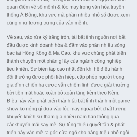
quan điểm về số mệnh & lộc may trong văn hóa truyền
thống Á Đông, khu vực mà phần nhiều nhỏ số được xem
cũng như tượng trưng của vận mệnh.
Về sau, vào rứa kỷ trăng tròn, tài bất tỉnh nguồn nơi bắt
đầu được kinh doanh hóa & đâm vào phần nhiều sòng
bạc tại Hồng Kông & Ma Cao, khu vực chúng phát triển
thành chuyển một phần gì ấy của ngành công nghiệp
tiêu khiển. Sự biên tập cao nhất đến khi hệ điều hành
đổi thưởng được phối liên hiệp, cấp phép người trong
gia đình chiến hạ cược vẫn chiếm lĩnh được giải thưởng
bởi tiền mặt hoặc xoàn bộ xoàn tặng kèm theo Kèm.
Điều này vẫn phát triển thành tài bất tỉnh thành một game
show ko riêng gì dựa vào lộc may ngoại bớt chất lượng
khuyến khích sự tham gia nhiều năm hạn thông qua
cáckhuyến mãi say mê. Sự túng thiếu quyết tân & phát
triển này vẫn mở ra góc cửa ngõ cho hàng triệu nhỏ ngôi