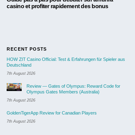
casino et profiter rapidement des bonus
RECENT POSTS
HOW ZIT Casino Official: Test & Erfahrungen für Spieler aus
Deutschland
7th August 2026
Review — Gates of Olympus: Reward Code for
Olympus Gates Members (Australia)
7th August 2026
GoldenTigerApp Review for Canadian Players
7th August 2026