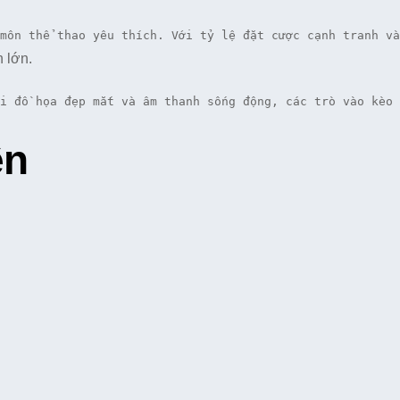
 lớn.
ền