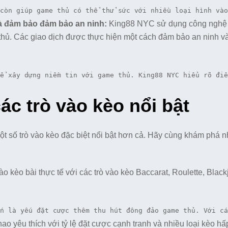
à đảm bảo đảm bảo an ninh:
King88 NYC sử dụng công nghệ
e thủ. Các giao dịch được thực hiện một cách đảm bảo an ninh v
ác trò vào kèo nổi bật
t số trò vào kèo đặc biệt nổi bật hơn cả. Hãy cùng khám phá 
o kèo bài thực tế với các trò vào kèo Baccarat, Roulette, Black
ao yêu thích với tỷ lệ đặt cược cạnh tranh và nhiều loại kèo hấ