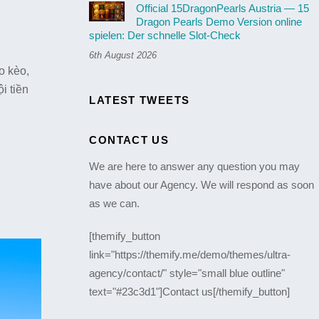
Official 15DragonPearls Austria — 15
Dragon Pearls Demo Version online
spielen: Der schnelle Slot-Check
6th August 2026
o kèo,
i tiền
LATEST TWEETS
CONTACT US
We are here to answer any question you may
have about our Agency. We will respond as soon
as we can.
[themify_button
link="https://themify.me/demo/themes/ultra-
agency/contact/" style="small blue outline"
text="#23c3d1"]Contact us[/themify_button]