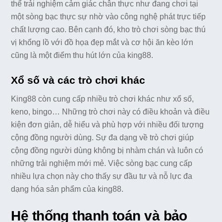
thể trải nghiệm cảm giác chân thực như đang chơi tại
một sòng bạc thực sự nhờ vào công nghệ phát trực tiếp
chất lượng cao. Bên cạnh đó, kho trò chơi sòng bạc thú
vị khổng lồ với đồ họa đẹp mắt và cơ hội ăn kèo lớn
cũng là một điểm thu hút lớn của king88.
Xổ số và các trò chơi khác
King88 còn cung cấp nhiều trò chơi khác như xổ số,
keno, bingo… Những trò chơi này có điều khoản và điều
kiện đơn giản, dễ hiểu và phù hợp với nhiều đối tượng
cộng đồng người dùng. Sự đa dạng về trò chơi giúp
cộng đồng người dùng không bị nhàm chán và luôn có
những trải nghiệm mới mẻ. Việc sòng bạc cung cấp
nhiều lựa chọn này cho thấy sự đầu tư và nỗ lực đa
dạng hóa sản phẩm của king88.
Hệ thống thanh toán và bảo