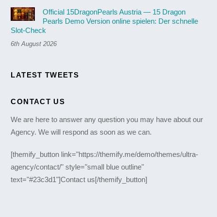
Official 15DragonPearls Austria — 15 Dragon
Pearls Demo Version online spielen: Der schnelle
Slot-Check
6th August 2026
LATEST TWEETS
CONTACT US
We are here to answer any question you may have about our
Agency. We will respond as soon as we can.
[themify_button link="https://themify.me/demo/themes/ultra-
agency/contact/" style="small blue outline"
text="#23c3d1"]Contact us[/themify_button]
Back
To