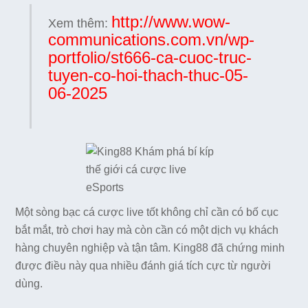
http://www.wow-
Xem thêm:
communications.com.vn/wp-
portfolio/st666-ca-cuoc-truc-
tuyen-co-hoi-thach-thuc-05-
06-2025
Một sòng bạc cá cược live tốt không chỉ cần có bố cục
bắt mắt, trò chơi hay mà còn cần có một dịch vụ khách
hàng chuyên nghiệp và tận tâm. King88 đã chứng minh
được điều này qua nhiều đánh giá tích cực từ người
dùng.