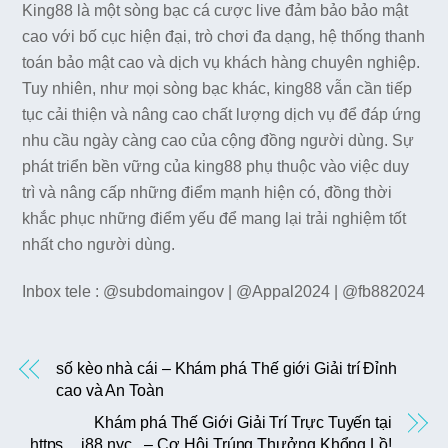
King88 là một sòng bạc cá cược live đảm bảo bảo mật
cao với bố cục hiện đại, trò chơi đa dạng, hệ thống thanh
toán bảo mật cao và dịch vụ khách hàng chuyên nghiệp.
Tuy nhiên, như mọi sòng bạc khác, king88 vẫn cần tiếp
tục cải thiện và nâng cao chất lượng dịch vụ để đáp ứng
nhu cầu ngày càng cao của cộng đồng người dùng. Sự
phát triển bền vững của king88 phụ thuộc vào việc duy
trì và nâng cấp những điểm mạnh hiện có, đồng thời
khắc phục những điểm yếu để mang lại trải nghiệm tốt
nhất cho người dùng.
Inbox tele : @subdomaingov | @Appal2024 | @fb882024
số kèo nhà cái – Khám phá Thế giới Giải trí Đỉnh
cao và An Toàn
Khám phá Thế Giới Giải Trí Trực Tuyến tại
https__j88.nyc_ – Cơ Hội Trúng Thưởng Khổng Lồ!