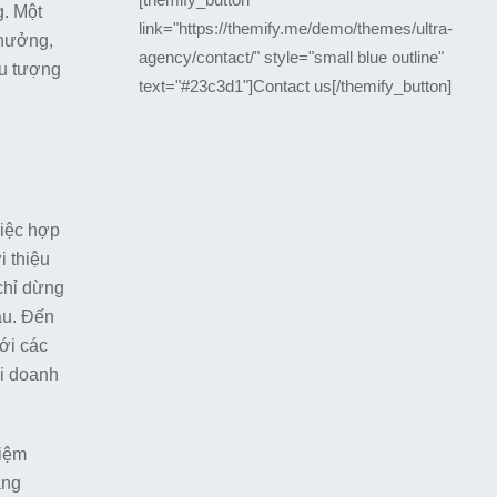
g. Một
link="https://themify.me/demo/themes/ultra-
thưởng,
agency/contact/" style="small blue outline"
ểu tượng
text="#23c3d1"]Contact us[/themify_button]
việc hợp
i thiệu
chỉ dừng
au. Đến
ới các
ới doanh
hiệm
ăng