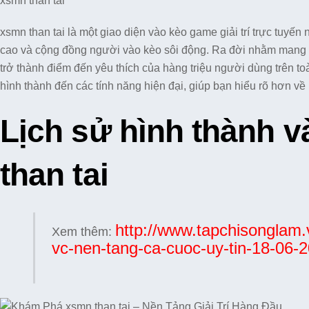
xsmn than tai
xsmn than tai là một giao diện vào kèo game giải trí trực tuyến
cao và cộng đồng người vào kèo sôi động. Ra đời nhằm mang đế
trở thành điểm đến yêu thích của hàng triệu người dùng trên toà
hình thành đến các tính năng hiện đại, giúp bạn hiểu rõ hơn về l
Lịch sử hình thành v
than tai
http://www.tapchisonglam
Xem thêm:
vc-nen-tang-ca-cuoc-uy-tin-18-06-