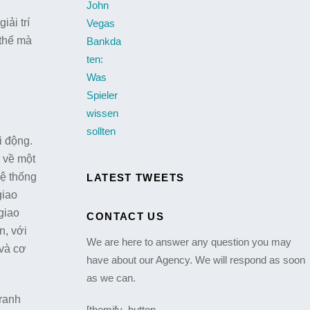
iải trí
 thế mà
i động.
u về một
hệ thống
LATEST TWEETS
giao
giao
CONTACT US
n, với
We are here to answer any question you may
 và cơ
have about our Agency. We will respond as soon
as we can.
tranh
[themify_button