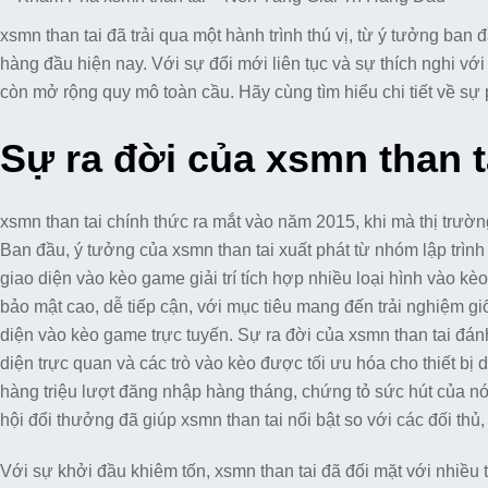
xsmn than tai đã trải qua một hành trình thú vị, từ ý tưởng ban
hàng đầu hiện nay. Với sự đổi mới liên tục và sự thích nghi v
còn mở rộng quy mô toàn cầu. Hãy cùng tìm hiểu chi tiết về sự p
Sự ra đời của xsmn than t
xsmn than tai chính thức ra mắt vào năm 2015, khi mà thị trường
Ban đầu, ý tưởng của xsmn than tai xuất phát từ nhóm lập trình 
giao diện vào kèo game giải trí tích hợp nhiều loại hình vào kè
bảo mật cao, dễ tiếp cận, với mục tiêu mang đến trải nghiệm 
diện vào kèo game trực tuyến. Sự ra đời của xsmn than tai đá
diện trực quan và các trò vào kèo được tối ưu hóa cho thiết bị
hàng triệu lượt đăng nhập hàng tháng, chứng tỏ sức hút của nó t
hội đổi thưởng đã giúp xsmn than tai nổi bật so với các đối th
Với sự khởi đầu khiêm tốn, xsmn than tai đã đối mặt với nhiều