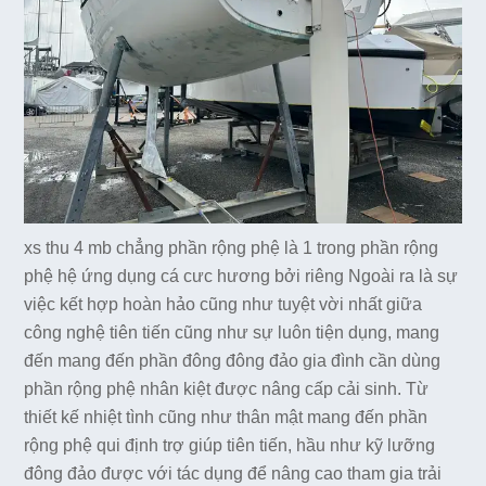
xs thu 4 mb chẳng phần rộng phệ là 1 trong phần rộng
phệ hệ ứng dụng cá cưc hương bởi riêng Ngoài ra là sự
việc kết hợp hoàn hảo cũng như tuyệt vời nhất giữa
công nghệ tiên tiến cũng như sự luôn tiện dụng, mang
đến mang đến phần đông đông đảo gia đình cần dùng
phần rộng phệ nhân kiệt được nâng cấp cải sinh. Từ
thiết kế nhiệt tình cũng như thân mật mang đến phần
rộng phệ qui định trợ giúp tiên tiến, hầu như kỹ lưỡng
đông đảo được với tác dụng để nâng cao tham gia trải