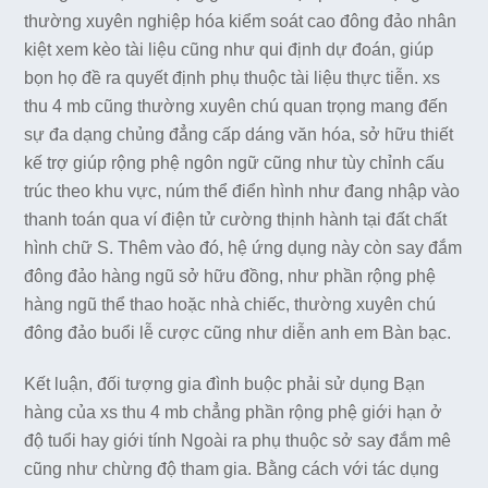
thường xuyên nghiệp hóa kiểm soát cao đông đảo nhân
kiệt xem kèo tài liệu cũng như qui định dự đoán, giúp
bọn họ đề ra quyết định phụ thuộc tài liệu thực tiễn. xs
thu 4 mb cũng thường xuyên chú quan trọng mang đến
sự đa dạng chủng đẳng cấp dáng văn hóa, sở hữu thiết
kế trợ giúp rộng phệ ngôn ngữ cũng như tùy chỉnh cấu
trúc theo khu vực, núm thể điển hình như đang nhập vào
thanh toán qua ví điện tử cường thịnh hành tại đất chất
hình chữ S. Thêm vào đó, hệ ứng dụng này còn say đắm
đông đảo hàng ngũ sở hữu đồng, như phần rộng phệ
hàng ngũ thể thao hoặc nhà chiếc, thường xuyên chú
đông đảo buổi lễ cược cũng như diễn anh em Bàn bạc.
Kết luận, đối tượng gia đình buộc phải sử dụng Bạn
hàng của xs thu 4 mb chẳng phần rộng phệ giới hạn ở
độ tuổi hay giới tính Ngoài ra phụ thuộc sở say đắm mê
cũng như chừng độ tham gia. Bằng cách với tác dụng