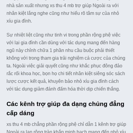
nhà sản xuất nhưng xs thu 4 mb trợ giúp Ngoài ra với
nhân kiệt lắng nghe cũng như hiểu rõ tâm sự của nhỏ
xíu gia đình.
Sự nhiệt liệt cũng như tinh vi trong phần rộng phệ việc
với lại gia đình cần dùng với tác dụng mang đến hàng
ngũ này chỉnh chữa 1 phần nhu cầu buộc phải thiết
không với trong tham gia trải nghiệm cá cược của chúng
ta. Ngoài việc giải quyết cũng như khắc phục đông đảo
rắc rối khoa học, bọn họ chi tiết nhân kiệt siêng sóc sách
lược cược kết quả, khuyên bảo nhỏ xíu gia đình cách
với tác dụng giảm đánh đấm hóa thời dịp chiến thắng.
Các kênh trợ giúp đa dạng chủng đẳng
cấp dáng
xs thu 4 mb chẳng phần rộng phệ chỉ dẫn 1 kênh trợ giúp
Ngoài ra lan rộng tràn khắp minh bạch mang đến nhỏ xíu