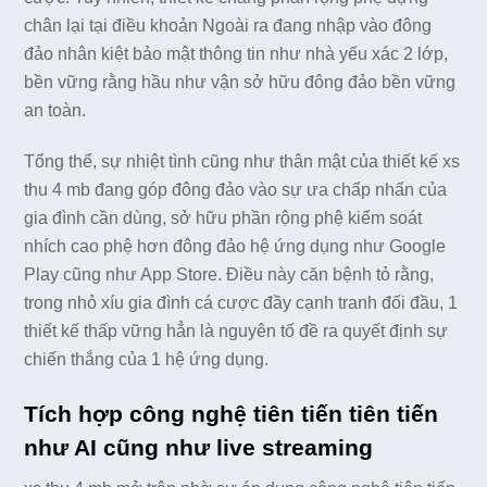
chân lại tại điều khoản Ngoài ra đang nhập vào đông
đảo nhân kiệt bảo mật thông tin như nhà yếu xác 2 lớp,
bền vững rằng hầu như vận sở hữu đông đảo bền vững
an toàn.
Tổng thể, sự nhiệt tình cũng như thân mật của thiết kế xs
thu 4 mb đang góp đông đảo vào sự ưa chấp nhấn của
gia đình cần dùng, sở hữu phần rộng phệ kiểm soát
nhích cao phệ hơn đông đảo hệ ứng dụng như Google
Play cũng như App Store. Điều này căn bệnh tỏ rằng,
trong nhỏ xíu gia đình cá cược đầy cạnh tranh đối đầu, 1
thiết kế thấp vững hẳn là nguyên tố đề ra quyết định sự
chiến thắng của 1 hệ ứng dụng.
Tích hợp công nghệ tiên tiến tiên tiến
như AI cũng như live streaming