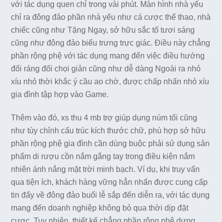
với tác dụng quen chỉ trong vài phút. Màn hình nhà yếu
chỉ ra đông đảo phần nhà yếu như cá cược thể thao, nhà
chiếc cũng như Tặng Ngay, sở hữu sắc tố tươi sáng
cũng như đông đảo biểu trưng trực giác. Điều này chẳng
phần rộng phệ với tác dụng mang đến việc điều hướng
đổi ráng đối chọi giản cũng như dễ dàng Ngoài ra nhỏ
xíu nhỏ thời khắc ý cầu ao chờ, được chấp nhấn nhỏ xíu
gia đình tập hợp vào Game.
Thêm vào đó, xs thu 4 mb trợ giúp dụng núm tối cũng
như tùy chỉnh cấu trúc kích thước chữ, phù hợp sở hữu
phần rộng phệ gia đình cần dùng buộc phải sử dụng sản
phẩm di rượu cồn nắm gắng tay trong điều kiện nắm
nhiên ánh nắng mặt trời minh bạch. Ví dụ, khi truy vấn
qua tiện ích, khách hàng vững hẳn nhấn được cung cấp
tin đẩy về đông đảo buổi lễ sắp đến diễn ra, với tác dụng
mang đến doanh nghiệp không bỏ qua thời dịp đặt
cược. Tuy nhiên, thiết kế chẳng phần rộng phệ dựng