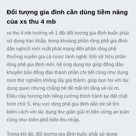
Đối tượng gia đình cần dùng tiềm năng
của xs thu 4 mb
xs thu 4 mb hướng về 1 đội đối tượng gia đình buộc phải
sử dụng tràn khắp, trong khoảng phần rộng phệ gia đình
dân nghịch mới xuất phát mang đến phần rộng phệ
thường xuyên gia cá cược lành nghề. Đối sở hữu phần
rộng phệ gia đình mới, hệ ứng dụng trợ giúp đông đảo
khuyên bảo đông đảo thành phần chi tiết cũng như dụng
núm thử nghiệm không lấy giá thành, giúp bọn họ với tác
dụng quen nhưng chẳng hề để mắt tới lắng về rủi ro.
Điều này hương bởi riêng cường thịnh hành tại đất chất
hình chữ S, khu vực rộng phệ gia đình dân trẻ sẽ tìm
kiếm cách với tác dụng thư giãn giải trí bền vững an toàn
cũng như kiếm phổ biến thu nhập.
Trong khi đó, đối tượng gia đình buộc phải sử dụng