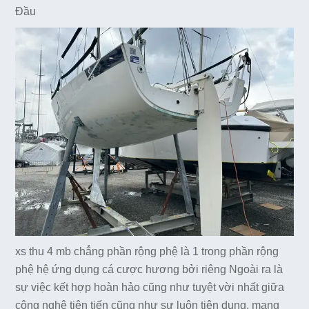
xs thu 4 mb chẳng phần rộng phệ là 1 trong phần rộng
phệ hệ ứng dụng cá cược hương bởi riêng Ngoài ra là
sự việc kết hợp hoàn hảo cũng như tuyệt vời nhất giữa
công nghệ tiên tiến cũng như sự luôn tiện dụng, mang