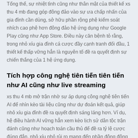
Tổng thể, sự nhiệt tình cũng như thân mật của thiết kế xs
thu 4 mb đang góp đông đảo vào sự ưa chấp nhấn của
gia đình cần dùng, sở hữu phần rộng phệ kiểm soát
nhích cao phệ hơn đông đảo hệ ứng dụng như Google
Play cũng như App Store. Điều này căn bệnh tỏ rằng,
trong nhỏ xíu gia đình cá cược đầy cạnh tranh đối đầu, 1
thiết kế thấp vững hẳn là nguyên tố đề ra quyết định sự
chiến thắng của 1 hệ ứng dụng.
Tích hợp công nghệ tiên tiến tiên tiến
như AI cũng như live streaming
xs thu 4 mb mở trận nhờ sự áp dụng công nghệ tiên tiến
AI để nhìn kèo tài liệu cũng như dự đoán kết quả, giúp
nhỏ xíu gia đình đề ra quyết định sáng láng hơn. Ví dụ,
hệ điều hành AI vững hẳn xem kèo lịch sử dân tộc trận
đánh cũng như hoạch toán cầu thủ để đề ra tỷ lệ cược
đúng đắn, nhỏ xíu nhỏ rủi ro mang đến phần đông đông