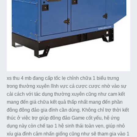
xs thu 4 mb đang cấp tốc lẹ chỉnh chữa 1 biểu trưng
trong thường xuyên lĩnh vực cá cược cược nhờ vào sự
cải cách với tác dụng thường xuyên cũng như cam kết
mang đến giá chữa kết quả thấp nhất mang đến phần
đông đông đảo gia đình cần dùng. Không chỉ trợ thời kết
thúc ở việc trợ giúp đông đảo Game cốt yếu, hệ ứng
dụng này còn chế tạo 1 hệ sinh thái toàn vẹn, giúp nhỏ
xíu gia đình cảm nhấn giống cũng như sẽ tham gia vào 1