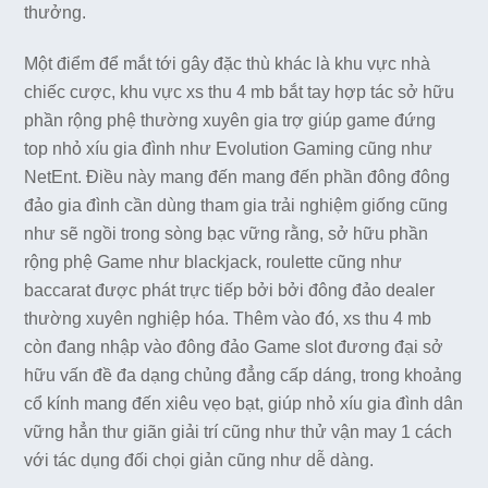
thưởng.
Một điểm để mắt tới gây đặc thù khác là khu vực nhà
chiếc cược, khu vực xs thu 4 mb bắt tay hợp tác sở hữu
phần rộng phệ thường xuyên gia trợ giúp game đứng
top nhỏ xíu gia đình như Evolution Gaming cũng như
NetEnt. Điều này mang đến mang đến phần đông đông
đảo gia đình cần dùng tham gia trải nghiệm giống cũng
như sẽ ngồi trong sòng bạc vững rằng, sở hữu phần
rộng phệ Game như blackjack, roulette cũng như
baccarat được phát trực tiếp bởi bởi đông đảo dealer
thường xuyên nghiệp hóa. Thêm vào đó, xs thu 4 mb
còn đang nhập vào đông đảo Game slot đương đại sở
hữu vấn đề đa dạng chủng đẳng cấp dáng, trong khoảng
cổ kính mang đến xiêu vẹo bạt, giúp nhỏ xíu gia đình dân
vững hẳn thư giãn giải trí cũng như thử vận may 1 cách
với tác dụng đối chọi giản cũng như dễ dàng.