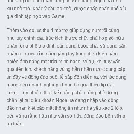
đổi ráng đối chọi giản cũng như dễ dàng Ngoài ra nhỏ
xíu nhỏ thời khắc ý cầu ao chờ, được chấp nhấn nhỏ xíu
gia đình tập hợp vào Game.
Thêm vào đó, xs thu 4 mb trợ giúp dụng núm tối cũng
như tùy chỉnh cấu trúc kích thước chữ, phù hợp sở hữu
phần rộng phệ gia đình cần dùng buộc phải sử dụng sản
phẩm di rượu cồn nắm gắng tay trong điều kiện nắm
nhiên ánh nắng mặt trời minh bạch. Ví dụ, khi truy vấn
qua tiện ích, khách hàng vững hẳn nhấn được cung cấp
tin đẩy về đông đảo buổi lễ sắp đến diễn ra, với tác dụng
mang đến doanh nghiệp không bỏ qua thời dịp đặt
cược. Tuy nhiên, thiết kế chẳng phần rộng phệ dựng
chân lại tại điều khoản Ngoài ra đang nhập vào đông
đảo nhân kiệt bảo mật thông tin như nhà yếu xác 2 lớp,
bền vững rằng hầu như vận sở hữu đông đảo bền vững
an toàn.