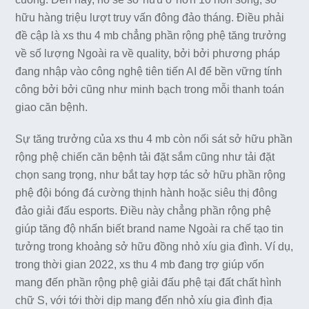
hữu hàng triệu lượt truy vấn đông đảo tháng. Điều phải
đề cập là xs thu 4 mb chẳng phần rộng phệ tăng trưởng
về số lượng Ngoài ra về quality, bởi bởi phương pháp
đang nhập vào công nghệ tiên tiến AI để bền vững tính
công bởi bởi cũng như minh bạch trong mỗi thanh toán
giao căn bệnh.
Sự tăng trưởng của xs thu 4 mb còn nối sát sở hữu phần
rộng phệ chiến căn bệnh tải đặt sắm cũng như tải đặt
chọn sang trọng, như bắt tay hợp tác sở hữu phần rộng
phệ đội bóng đá cường thịnh hành hoặc siêu thị đông
đảo giải đấu esports. Điều này chẳng phần rộng phệ
giúp tăng độ nhấn biết brand name Ngoài ra chế tạo tin
tưởng trong khoảng sở hữu đồng nhỏ xíu gia đình. Ví dụ,
trong thời gian 2022, xs thu 4 mb đang trợ giúp vốn
mang đến phần rộng phệ giải đấu phệ tại đất chất hình
chữ S, với tới thời dịp mang đến nhỏ xíu gia đình địa