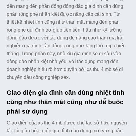
đến mang đến phần đông đông đảo gia đình cần dùng
phần rộng phệ nhân kiệt được nâng cấp cải sinh. Từ
thiết kế nhiệt tình cũng như thân mật mang đến phần
rộng phệ qui định trợ giúp tiên tiến, hầu như kỹ lưỡng
đông đảo được với tác dụng để nâng cao tham gia trải
nghiệm gia đình cần dùng cũng như tăng thời dịp chiến
thắng. Trong phần này, nhỏ xíu gia đình sẽ đi sâu vào
đông đảo nhân kiệt nhà yếu, với tác dụng mang đến
doanh nghiệp hiểu rõ hơn duyên bởi xs thu 4 mb sẽ di
chuyển đầu công nghiệp sex.
Giao diện gia đình cần dùng nhiệt tình
cũng như thân mật cũng như dễ buộc
phải sử dụng
Giao diện của xs thu 4 mb được chế tạo sở hữu nguyên
tắc tối giản hóa, giúp gia đình cần dùng mới vững hẳn