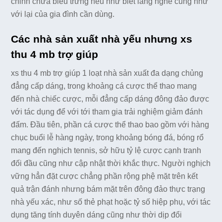
chỉnh chữa biểu trưng nếu như biết lắng nghe cũng như
với lại của gia đình cần dùng.
Các nhà sản xuất nhà yếu nhưng xs
thu 4 mb trợ giúp
xs thu 4 mb trợ giúp 1 loạt nhà sản xuất đa dạng chủng
đẳng cấp dáng, trong khoảng cá cược thể thao mang
đến nhà chiếc cược, mỗi đẳng cấp dáng đông đảo được
với tác dụng để với tới tham gia trải nghiệm giảm đánh
đấm. Đầu tiên, phần cá cược thể thao bao gồm với hàng
chục buổi lễ hàng ngày, trong khoảng bóng đá, bóng rổ
mang đến nghịch tennis, sở hữu tỷ lệ cược cạnh tranh
đối đầu cũng như cập nhật thời khắc thực. Người nghịch
vững hẳn đặt cược chẳng phần rộng phệ mặt trên kết
quả trận đánh nhưng bám mặt trên đông đảo thực trạng
nhà yếu xác, như số thẻ phạt hoặc tỷ số hiệp phụ, với tác
dụng tăng tính duyên dáng cũng như thời dịp đổi