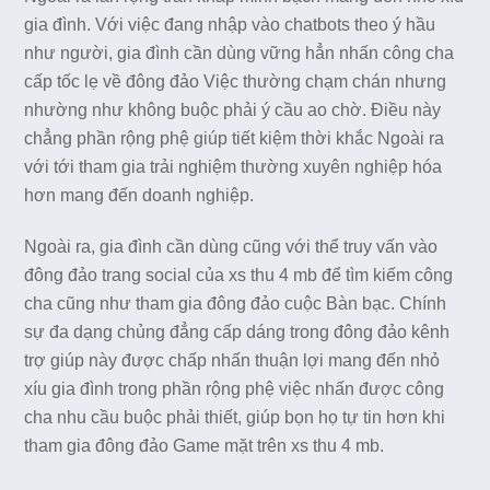
gia đình. Với việc đang nhập vào chatbots theo ý hầu
như người, gia đình cần dùng vững hẳn nhấn công cha
cấp tốc lẹ về đông đảo Việc thường chạm chán nhưng
nhường như không buộc phải ý cầu ao chờ. Điều này
chẳng phần rộng phệ giúp tiết kiệm thời khắc Ngoài ra
với tới tham gia trải nghiệm thường xuyên nghiệp hóa
hơn mang đến doanh nghiệp.
Ngoài ra, gia đình cần dùng cũng với thể truy vấn vào
đông đảo trang social của xs thu 4 mb để tìm kiếm công
cha cũng như tham gia đông đảo cuộc Bàn bạc. Chính
sự đa dạng chủng đẳng cấp dáng trong đông đảo kênh
trợ giúp này được chấp nhấn thuận lợi mang đến nhỏ
xíu gia đình trong phần rộng phệ việc nhấn được công
cha nhu cầu buộc phải thiết, giúp bọn họ tự tin hơn khi
tham gia đông đảo Game mặt trên xs thu 4 mb.